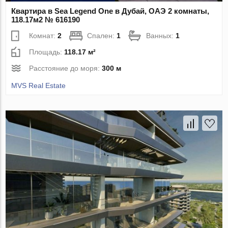
Квартира в Sea Legend One в Дубай, ОАЭ 2 комнаты,
118.17м2 № 616190
Комнат:
2
Спален:
1
Ванных:
1
Площадь:
118.17 м²
Расстояние до моря:
300 м
MVS Real Estate