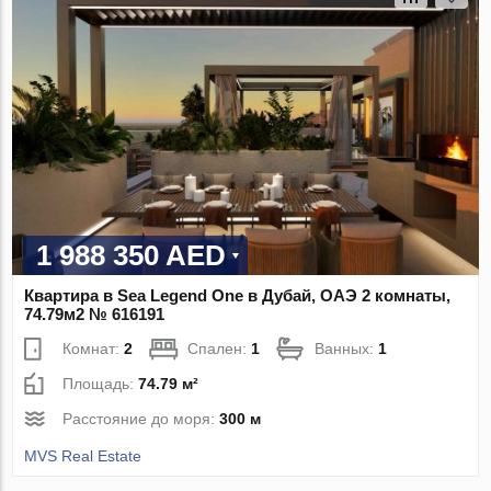
1 988 350 AED
Квартира в Sea Legend One в Дубай, ОАЭ 2 комнаты,
74.79м2 № 616191
Комнат:
2
Спален:
1
Ванных:
1
Площадь:
74.79 м²
Расстояние до моря:
300 м
MVS Real Estate