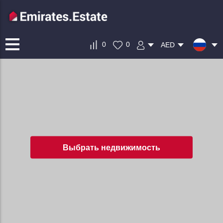
0
0
AED
Выбрать недвижимость