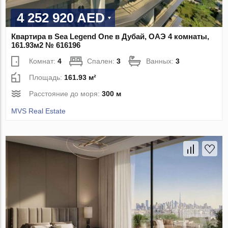
4 252 920 AED
Квартира в Sea Legend One в Дубай, ОАЭ 4 комнаты,
161.93м2 № 616196
Комнат:
4
Спален:
3
Ванных:
3
Площадь:
161.93 м²
Расстояние до моря:
300 м
MVS Real Estate