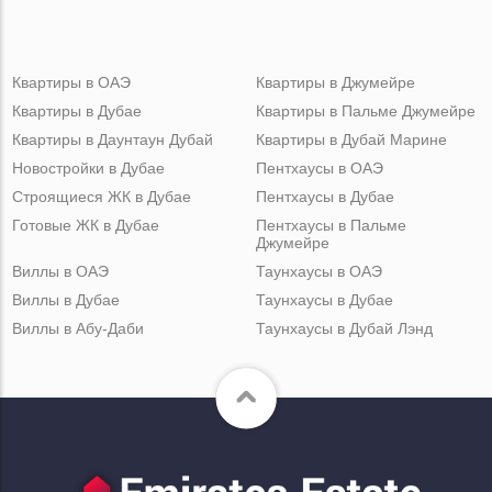
Квартиры в ОАЭ
Квартиры в Джумейре
Квартиры в Дубае
Квартиры в Пальме Джумейре
Квартиры в Даунтаун Дубай
Квартиры в Дубай Марине
Новостройки в Дубае
Пентхаусы в ОАЭ
Строящиеся ЖК в Дубае
Пентхаусы в Дубае
Готовые ЖК в Дубае
Пентхаусы в Пальме
Джумейре
Виллы в ОАЭ
Таунхаусы в ОАЭ
Виллы в Дубае
Таунхаусы в Дубае
Виллы в Абу-Даби
Таунхаусы в Дубай Лэнд