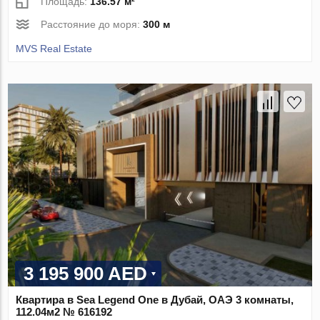
Площадь:
136.57 м²
Расстояние до моря:
300 м
MVS Real Estate
3 195 900 AED
Квартира в Sea Legend One в Дубай, ОАЭ 3 комнаты,
112.04м2 № 616192