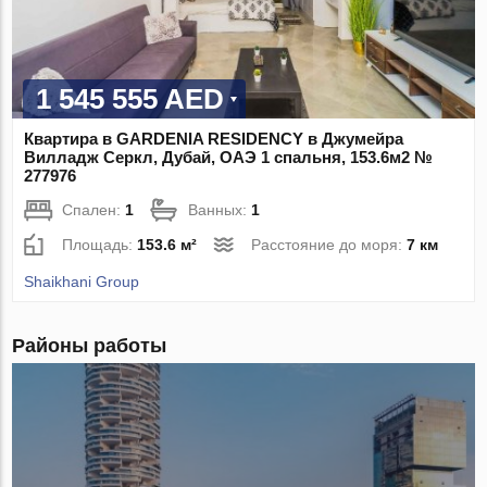
1 545 555 AED
Квартира в GARDENIA RESIDENCY в Джумейра
Вилладж Серкл, Дубай, ОАЭ 1 спальня, 153.6м2 №
277976
Спален:
1
Ванных:
1
Площадь:
153.6 м²
Расстояние до моря:
7 км
Shaikhani Group
Районы работы