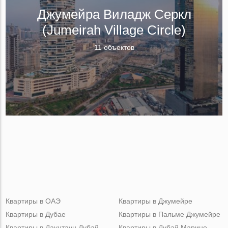
Джумейра Виладж Серкл
(Jumeirah Village Circle)
11 объектов
Квартиры в ОАЭ
Квартиры в Джумейре
Квартиры в Дубае
Квартиры в Пальме Джумейре
Квартиры в Даунтаун Дубай
Квартиры в Дубай Марине