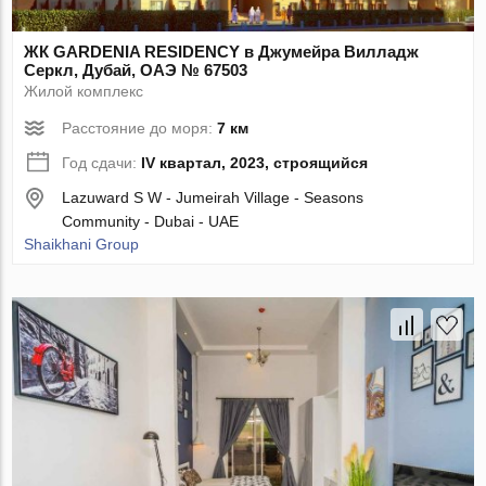
ЖК GARDENIA RESIDENCY в Джумейра Вилладж
Серкл, Дубай, ОАЭ № 67503
Жилой комплекс
Расстояние до моря:
7 км
Год сдачи:
IV квартал, 2023, строящийся
Lazuward S W - Jumeirah Village - Seasons
Community - Dubai - UAE
Shaikhani Group