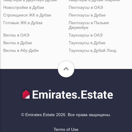
Новостройки в Дубае
Пентхаусы в ОАЭ
Строящиеся ЖК в Дубае
Пентхаусы в Дубае
Готовые ЖК в Дубае
Пентхаусы в Пальме
Джумейре
Виллы в ОАЭ
Таунхаусы в ОАЭ
Виллы в Дубае
Таунхаусы в Дубае
Виллы в Абу-Даби
Таунхаусы в Дубай Лэнд
© Emirates.Estate 2026. Все права защищены.
Terms of Use