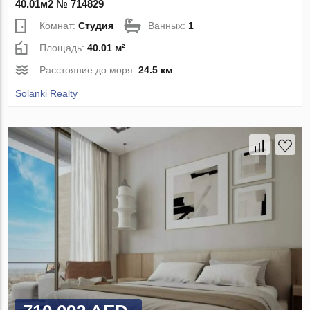
40.01м2 № 714829
Комнат:
Студия
Ванных:
1
Площадь:
40.01 м²
Расстояние до моря:
24.5 км
Solanki Realty