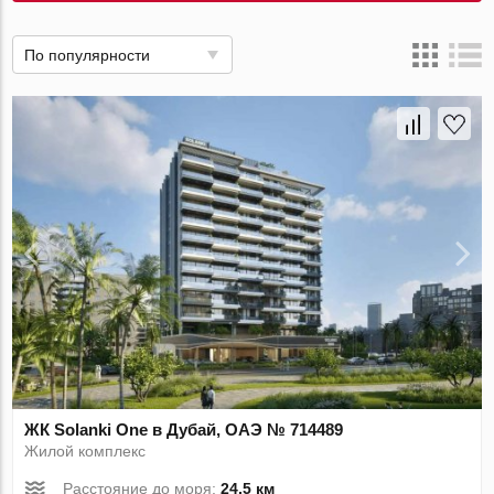
По популярности
ЖК Solanki One в Дубай, ОАЭ № 714489
Жилой комплекс
Расстояние до моря:
24.5 км