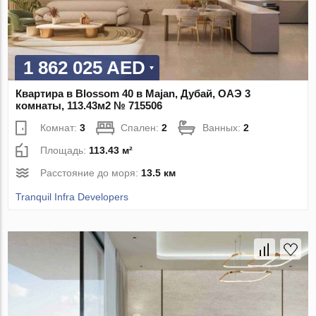
1 862 025 AED
Квартира в Blossom 40 в Majan, Дубай, ОАЭ 3
комнаты, 113.43м2 № 715506
Комнат:
3
Спален:
2
Ванных:
2
Площадь:
113.43 м²
Расстояние до моря:
13.5 км
Tranquil Infra Developers