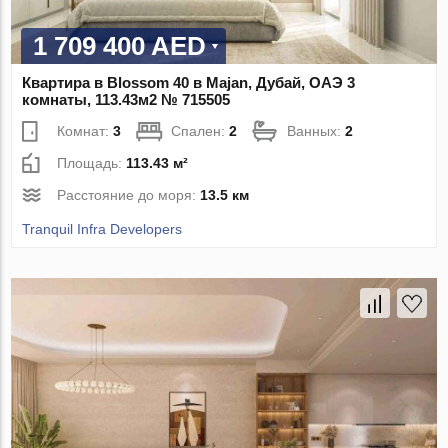
1 709 400 AED
Квартира в Blossom 40 в Majan, Дубай, ОАЭ 3
комнаты, 113.43м2 № 715505
Комнат:
3
Спален:
2
Ванных:
2
Площадь:
113.43 м²
Расстояние до моря:
13.5 км
Tranquil Infra Developers