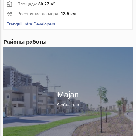
Площадь:
80.27 м²
Расстояние до моря:
13.5 км
Tranquil Infra Developers
Районы работы
Majan
9 объектов