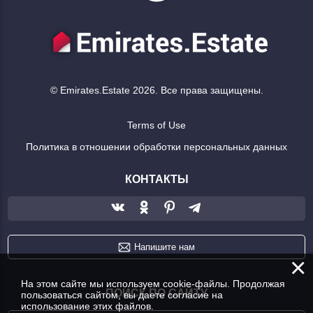
© Emirates.Estate 2026. Все права защищены.
Terms of Use
Политика в отношении обработки персональных данных
КОНТАКТЫ
Напишите нам
×
На этом сайте мы используем cookie-файлы. Продолжая
ПОИСК ПО САЙТУ
пользоваться сайтом, вы даете согласие на
использование этих файлов.