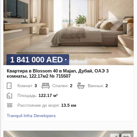
1 841 000 AED
Квартира в Blossom 40 в Majan, Дубай, ОАЭ 3
комнаты, 122.17м2 № 715507
Комнат:
3
Спален:
2
Ванных:
2
Площадь:
122.17 м²
Расстояние до моря:
13.5 км
Tranquil Infra Developers