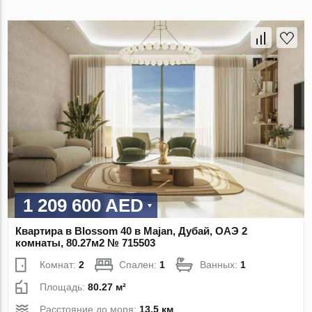
1 209 600 AED
Квартира в Blossom 40 в Majan, Дубай, ОАЭ 2
комнаты, 80.27м2 № 715503
Комнат:
2
Спален:
1
Ванных:
1
Площадь:
80.27 м²
Расстояние до моря:
13.5 км