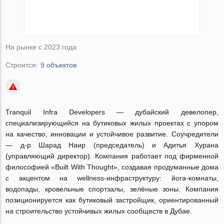
На рынке с 2023 года
Строится:
9 объектов
Tranquil Infra Developers — дубайский девелопер,
специализирующийся на бутиковых жилых проектах с упором
на качество, инновации и устойчивое развитие. Соучредители
— д-р Шарад Наир (председатель) и Адитья Хурана
(управляющий директор). Компания работает под фирменной
философией «Built With Thought», создавая продуманные дома
с акцентом на wellness-инфраструктуру: йога-комнаты,
водопады, кровельные спортзалы, зелёные зоны. Компания
позиционируется как бутиковый застройщик, ориентированный
на строительство устойчивых жилых сообществ в Дубае.