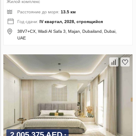
Жилой комплекс
Расстояние до моря:
13.5 км
Год сдачи:
IV квартал, 2028, строящийся
38V7+CX, Wadi Al Safa 3, Majan, Dubailand, Dubai,
UAE
2 005 375 AED