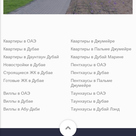
Квартиры в ОАЭ
Квартиры в Джумейре
Квартиры в Дубае
Квартиры в Пальме Джумейре
Квартиры в Даунтаун Дубай
Квартиры в Дубай Марине
Новостройки в Дубае
Пентхаусы в ОАЭ
Строящиеся ЖК в Дубае
Пентхаусы в Дубае
Готовые ЖК в Дубае
Пентхаусы в Пальме
Джумейре
Виллы в ОАЭ
Таунхаусы в ОАЭ
Виллы в Дубае
Таунхаусы в Дубае
Виллы в Абу-Даби
Таунхаусы в Дубай Лэнд