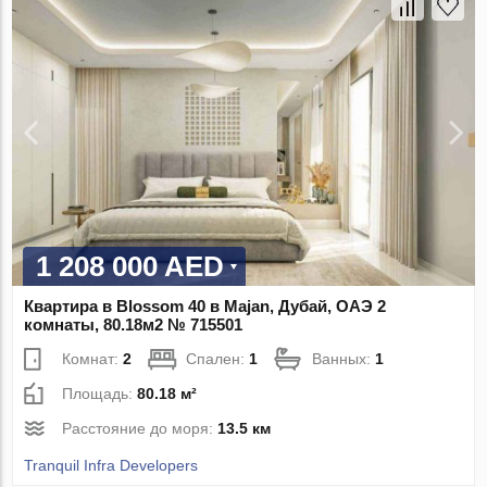
1 208 000 AED
Квартира в Blossom 40 в Majan, Дубай, ОАЭ 2
комнаты, 80.18м2 № 715501
Комнат:
2
Спален:
1
Ванных:
1
Площадь:
80.18 м²
Расстояние до моря:
13.5 км
Tranquil Infra Developers