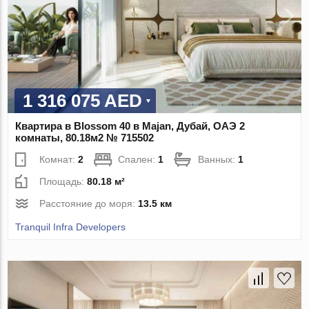
1 316 075 AED
Квартира в Blossom 40 в Majan, Дубай, ОАЭ 2
комнаты, 80.18м2 № 715502
Комнат:
2
Спален:
1
Ванных:
1
Площадь:
80.18 м²
Расстояние до моря:
13.5 км
Tranquil Infra Developers