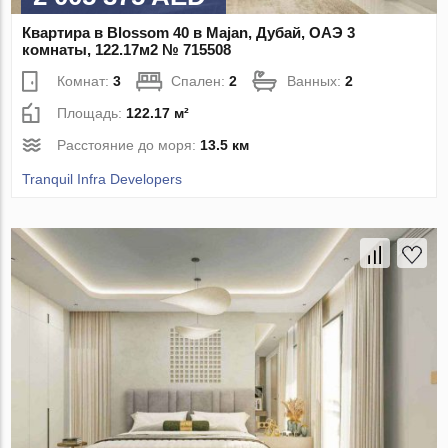
Квартира в Blossom 40 в Majan, Дубай, ОАЭ 3
комнаты, 122.17м2 № 715508
Комнат:
3
Спален:
2
Ванных:
2
Площадь:
122.17 м²
Расстояние до моря:
13.5 км
Tranquil Infra Developers