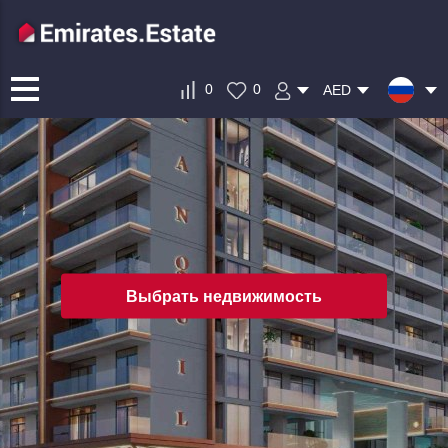
0
0
AED
Выбрать недвижимость