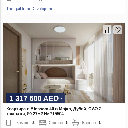
Tranquil Infra Developers
1 317 600 AED
Квартира в Blossom 40 в Majan, Дубай, ОАЭ 2
комнаты, 80.27м2 № 715504
Комнат:
2
Спален:
1
Ванных:
1