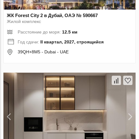
ЖК Forest City 2 в Дубай, ОАЭ № 590667
Жилой комплекс
Расстояние до моря:
12.5 км
Год сдачи:
II квартал, 2027, строящийся
39QH+8M5 - Dubai - UAE