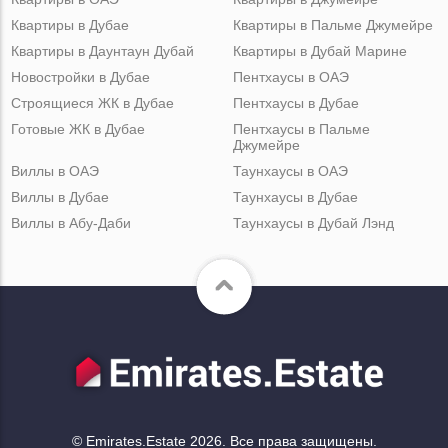
Квартиры в Дубае
Квартиры в Пальме Джумейре
Квартиры в Даунтаун Дубай
Квартиры в Дубай Марине
Новостройки в Дубае
Пентхаусы в ОАЭ
Строящиеся ЖК в Дубае
Пентхаусы в Дубае
Готовые ЖК в Дубае
Пентхаусы в Пальме
Джумейре
Виллы в ОАЭ
Таунхаусы в ОАЭ
Виллы в Дубае
Таунхаусы в Дубае
Виллы в Абу-Даби
Таунхаусы в Дубай Лэнд
© Emirates.Estate 2026. Все права защищены.