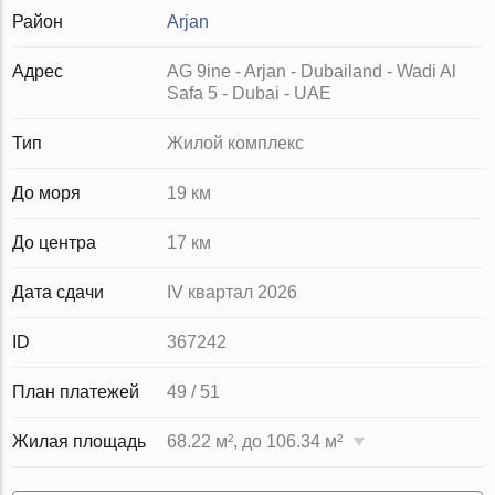
Район
Arjan
Адрес
AG 9ine - Arjan - Dubailand - Wadi Al
Safa 5 - Dubai - UAE
Тип
Жилой комплекс
До моря
19 км
До центра
17 км
Дата сдачи
IV квартал 2026
ID
367242
План платежей
49 / 51
Жилая площадь
68.22 м², до 106.34 м²