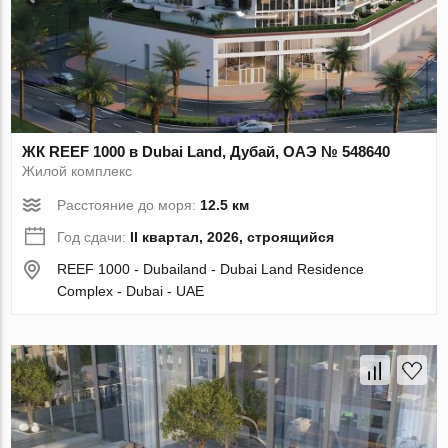
ЖК REEF 1000 в Dubai Land, Дубай, ОАЭ № 548640
Жилой комплекс
Расстояние до моря:
12.5 км
Год сдачи:
II квартал, 2026, строящийся
REEF 1000 - Dubailand - Dubai Land Residence
Complex - Dubai - UAE