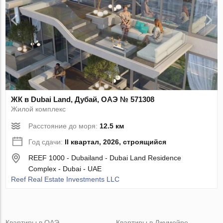
ЖК в Dubai Land, Дубай, ОАЭ № 571308
Жилой комплекс
Расстояние до моря:
12.5 км
Год сдачи:
II квартал, 2026, строящийся
REEF 1000 - Dubailand - Dubai Land Residence
Complex - Dubai - UAE
Reef Real Estate Investments LLC
Квартиры в ОАЭ
Квартиры в Джумейре