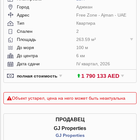
Город
Аджман
Адрес
Free Zone - Ajman - UAE
Тип
Квартира
Спален
2
Площадь
263.59 м²
До моря
100 м
До центра
6 км
Дата сдачи
IV квартал, 2026
1 790 133 AED
полная стоимость
Объект устарел, цена на него может быть неактуальна
ПРОДАВЕЦ
GJ Properties
GJ Properties