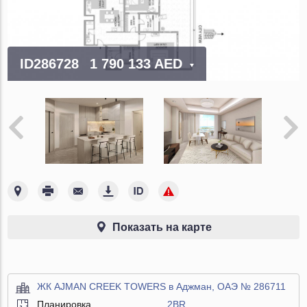
ID286728
1 790 133 AED
Показать на карте
ЖК AJMAN CREEK TOWERS в Аджман, ОАЭ № 286711
Планировка
2BR