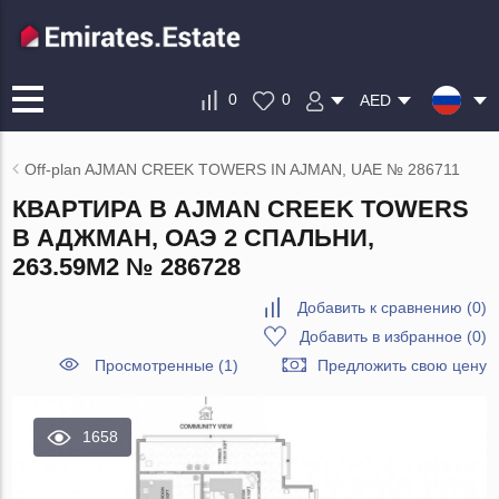
0
0
AED
Off-plan AJMAN CREEK TOWERS IN AJMAN, UAE № 286711
КВАРТИРА В AJMAN CREEK TOWERS
В АДЖМАН, ОАЭ 2 СПАЛЬНИ,
263.59М2 № 286728
Добавить к сравнению
(
0
)
Добавить в избранное
(
0
)
Просмотренные (1)
Предложить свою цену
1658