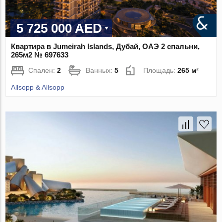
5 725 000 AED
Квартира в Jumeirah Islands, Дубай, ОАЭ 2 спальни,
265м2 № 697633
Спален:
2
Ванных:
5
Площадь:
265 м²
Allsopp & Allsopp