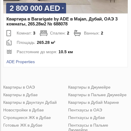
2 800 000 AED
Квартира в Bararigate by ADE в Majan, Дубай, ОАЭ 3
комнаты, 265.28м2 № 688078
Комнат:
3
Спален:
2
Ванных:
2
Площадь:
265.28 м²
Расстояние до моря:
10.5 км
ADE Properties
Квартиры в ОАЭ
Квартиры в Джумейре
Квартиры в Дубае
Квартиры в Пальме Джумейре
Квартиры в Даунтаун Дубай
Квартиры в Дубай Марине
Новостройки в Дубае
Пентхаусы в ОАЭ
Строящиеся ЖК в Дубае
Пентхаусы в Дубае
Готовые ЖК в Дубае
Пентхаусы в Пальме
Джумейре