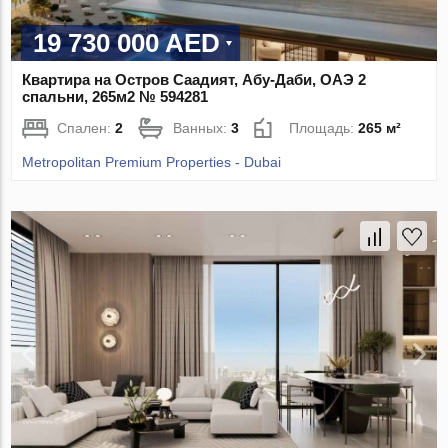
19 730 000 AED
Квартира на Остров Саадият, Абу-Даби, ОАЭ 2
спальни, 265м2 № 594281
Спален:
2
Ванных:
3
Площадь:
265 м²
Metropolitan Premium Properties - Dubai