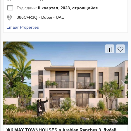
Год сдачи:
II квартал, 2023, строящийся
386C+R3Q - Dubai - UAE
Emaar Properties
ЖК MAY TOWNHOUSES в Arabian Ranches 3, Дубай,