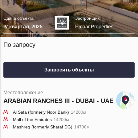
Сдача объекта
Застройщик
IV квартал, 2025
Emaar Properties
По запросу
Запросить объекты
Местоположение
ARABIAN RANCHES III - DUBAI - UAE
Al Safa (formerly Noor Bank)
14200м
Mall of the Emirates
14200м
Mashreq (formerly Sharaf DG)
14700м