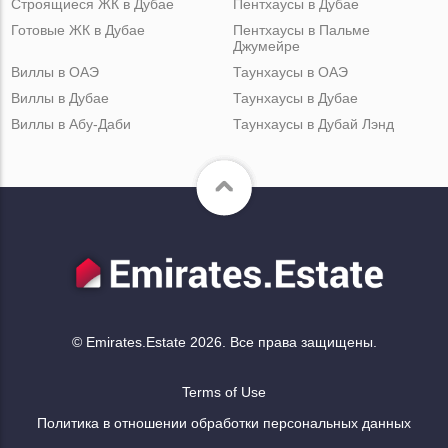
Строящиеся ЖК в Дубае
Пентхаусы в Дубае
Готовые ЖК в Дубае
Пентхаусы в Пальме
Джумейре
Виллы в ОАЭ
Таунхаусы в ОАЭ
Виллы в Дубае
Таунхаусы в Дубае
Виллы в Абу-Даби
Таунхаусы в Дубай Лэнд
© Emirates.Estate 2026. Все права защищены.
Terms of Use
Политика в отношении обработки персональных данных