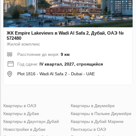
ЖК Empire Lakeviews в Wadi Al Safa 2, Дубай, ОАЭ №
572480
Жилой комплекс
Расстояние до моря:
9 км
Год сдачи:
IV квартал, 2027, строящийся
Plot 1816 - Wadi Al Safa 2 - Dubai - UAE
Квартиры в ОАЭ
Квартиры в Джумейре
Квартиры в Дубае
Квартиры в Пальме Джумейре
Квартиры в Даунтаун Дубай
Квартиры в Дубай Марине
Новостройки в Дубае
Пентхаусы в ОАЭ