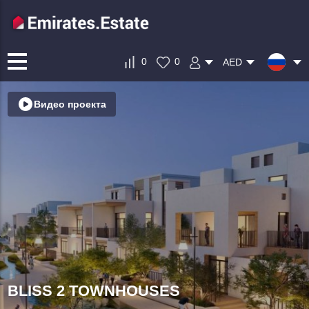
0
0
AED
Видео проекта
BLISS 2 TOWNHOUSES