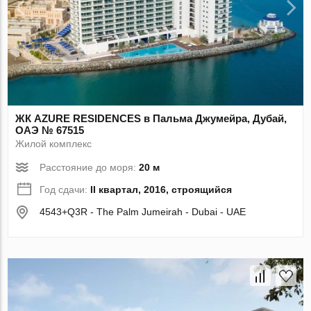
ЖК AZURE RESIDENCES в Пальма Джумейра, Дубай,
ОАЭ № 67515
Жилой комплекс
Расстояние до моря:
20 м
Год сдачи:
II квартал, 2016, строящийся
4543+Q3R - The Palm Jumeirah - Dubai - UAE