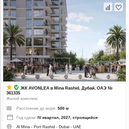
ЖК AVONLEA в Mina Rashid, Дубай, ОАЭ №
361335
Жилой комплекс
Расстояние до моря:
500 м
Год сдачи:
IV квартал, 2027, строящийся
Al Mina - Port Rashid - Dubai - UAE