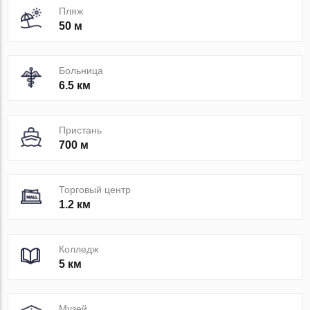
Пляж
50 м
Больница
6.5 км
Пристань
700 м
Торговый центр
1.2 км
Колледж
5 км
Музей