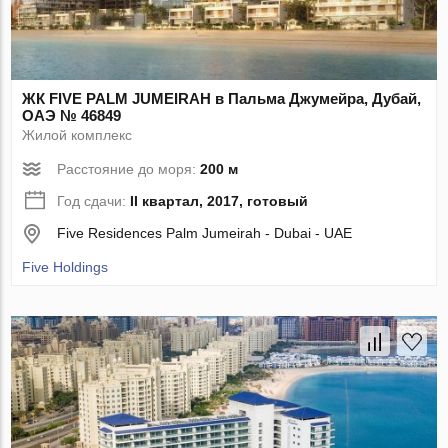
ЖК FIVE PALM JUMEIRAH в Пальма Джумейра, Дубай,
ОАЭ № 46849
Жилой комплекс
Расстояние до моря:
200 м
Год сдачи:
II квартал, 2017, готовый
Five Residences Palm Jumeirah - Dubai - UAE
Five Holdings