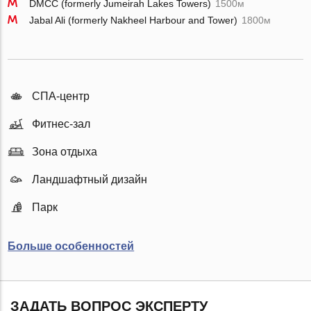
DMCC (formerly Jumeirah Lakes Towers)
1500м
Jabal Ali (formerly Nakheel Harbour and Tower)
1800м
СПА-центр
Фитнес-зал
Зона отдыха
Ландшафтный дизайн
Парк
Больше особенностей
ЗАДАТЬ ВОПРОС ЭКСПЕРТУ