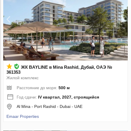
ЖК BAYLINE в Mina Rashid, Дубай, ОАЭ №
361353
Жилой комплекс
Расстояние до моря:
500 м
Год сдачи:
IV квартал, 2027, строящийся
Al Mina - Port Rashid - Dubai - UAE
Emaar Properties