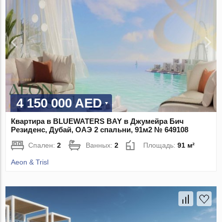
4 150 000 AED
Квартира в BLUEWATERS BAY в Джумейра Бич
Резиденс, Дубай, ОАЭ 2 спальни, 91м2 № 649108
Спален:
2
Ванных:
2
Площадь:
91 м²
Aeon & Trisl