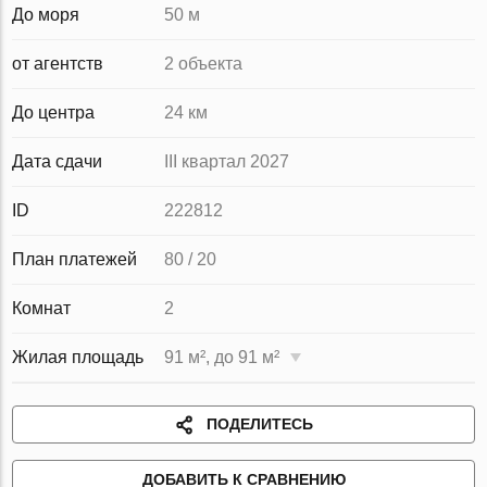
До моря
50 м
от агентств
2 объекта
До центра
24 км
Дата сдачи
III квартал 2027
ID
222812
План платежей
80 / 20
Комнат
2
Жилая площадь
91 м², до 91 м²
ПОДЕЛИТЕСЬ
ДОБАВИТЬ К СРАВНЕНИЮ