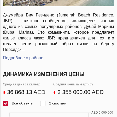
Джумейра Бич Резиденс (Jumeirah Beach Residence,
JBR) – пляжное сообщество, являющееся частью
одного из самых популярных районов Дубай Марины
(Dubai Marina). Это комьюнити, которое предлагает
жилье класса люкс: JBR предназначен для тех, кто
желает вести роскошный образ жизни на берегу
Персидск...
Подробнее о районе
ДИНАМИКА ИЗМЕНЕНИЯ ЦЕНЫ
Средняя цена за кв.метр
Средняя цена за квартиру
36 868.13 AED
3 355 000.00 AED
Все объекты
2 спальни