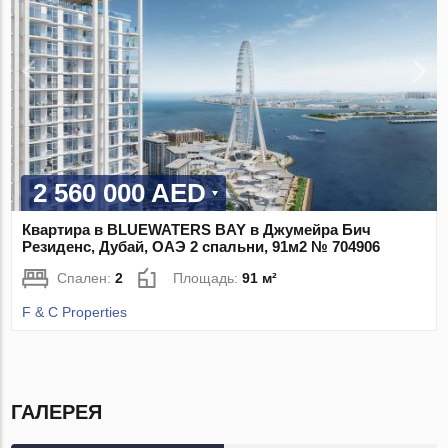
2 560 000 AED
Квартира в BLUEWATERS BAY в Джумейра Бич
Резиденс, Дубай, ОАЭ 2 спальни, 91м2 № 704906
Спален:
2
Площадь:
91 м²
F & C Properties
ГАЛЕРЕЯ