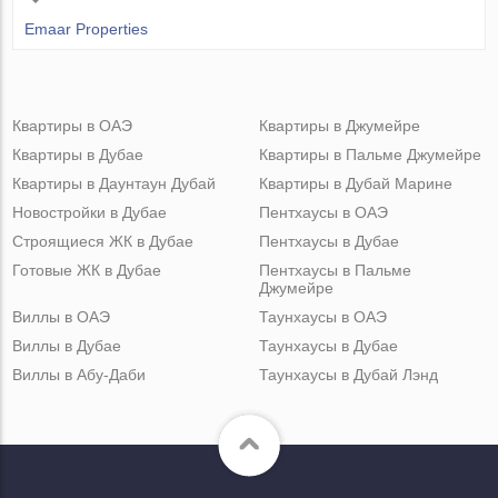
Emaar Properties
Квартиры в ОАЭ
Квартиры в Джумейре
Квартиры в Дубае
Квартиры в Пальме Джумейре
Квартиры в Даунтаун Дубай
Квартиры в Дубай Марине
Новостройки в Дубае
Пентхаусы в ОАЭ
Строящиеся ЖК в Дубае
Пентхаусы в Дубае
Готовые ЖК в Дубае
Пентхаусы в Пальме
Джумейре
Виллы в ОАЭ
Таунхаусы в ОАЭ
Виллы в Дубае
Таунхаусы в Дубае
Виллы в Абу-Даби
Таунхаусы в Дубай Лэнд