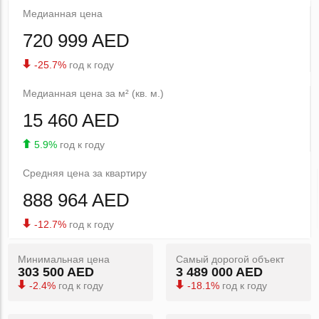
Медианная цена
720 999 AED
-25.7%
год к году
Медианная цена за м² (кв. м.)
15 460 AED
5.9%
год к году
Средняя цена за квартиру
888 964 AED
-12.7%
год к году
Минимальная цена
Самый дорогой объект
303 500 AED
3 489 000 AED
-2.4%
год к году
-18.1%
год к году