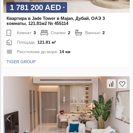
1 781 200 AED
Квартира в Jade Tower в Majan, Дубай, ОАЭ 3
комнаты, 121.81м2 № 455114
Комнат:
3
Спален:
2
Ванных:
2
Площадь:
121.81 м²
Расстояние до моря:
14 км
TIGER GROUP