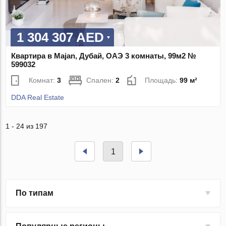
1 304 307 AED
Квартира в Majan, Дубай, ОАЭ 3 комнаты, 99м2 №
599032
Комнат:
3
Спален:
2
Площадь:
99 м²
DDA Real Estate
1 - 24 из 197
1
По типам