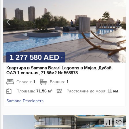
1 277 580 AED
Квартира в Samana Barari Lagoons в Majan, Дубай,
ОАЭ 1 спальня, 71.56м2 № 568978
Спален:
1
Ванных:
1
Площадь:
71.56 м²
Расстояние до моря:
11 км
Samana Developers