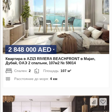
2 848 000 AED
Квартира в AZIZI RIVIERA BEACHFRONT в Majan,
Дубай, ОАЭ 2 спальни, 107м2 № 59014
Спален:
2
Площадь:
107 м²
Расстояние до моря:
4 км