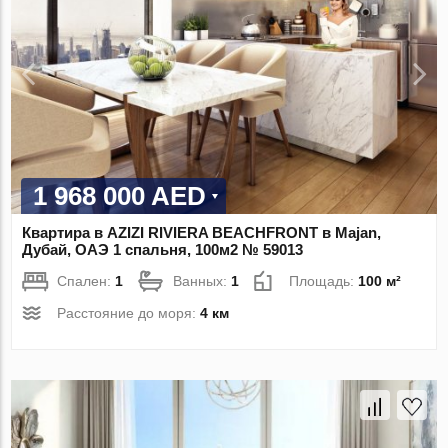
1 968 000 AED
Квартира в AZIZI RIVIERA BEACHFRONT в Majan,
Дубай, ОАЭ 1 спальня, 100м2 № 59013
Спален:
1
Ванных:
1
Площадь:
100 м²
Расстояние до моря:
4 км