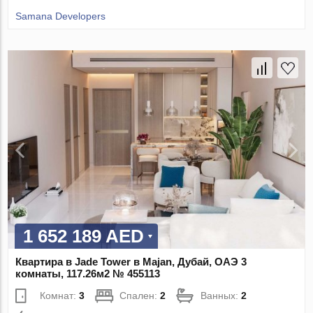
Samana Developers
1 652 189 AED
Квартира в Jade Tower в Majan, Дубай, ОАЭ 3
комнаты, 117.26м2 № 455113
Комнат:
3
Спален:
2
Ванных:
2