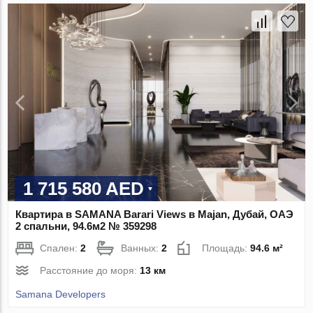
1 715 580 AED
Квартира в SAMANA Barari Views в Majan, Дубай, ОАЭ
2 спальни, 94.6м2 № 359298
Спален:
2
Ванных:
2
Площадь:
94.6 м²
Расстояние до моря:
13 км
Samana Developers