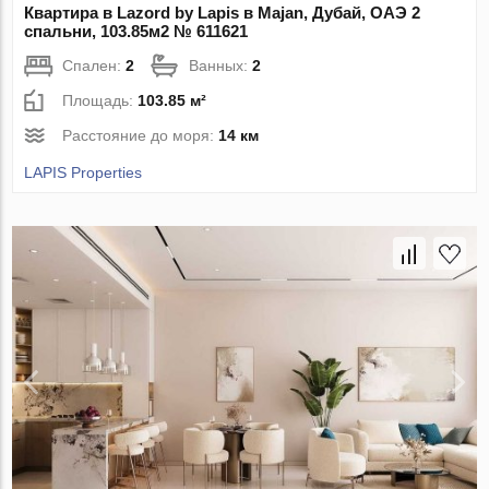
Квартира в Lazord by Lapis в Majan, Дубай, ОАЭ 2
спальни, 103.85м2 № 611621
Спален:
2
Ванных:
2
Площадь:
103.85 м²
Расстояние до моря:
14 км
LAPIS Properties