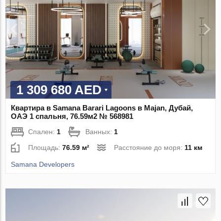
1 309 680 AED
Квартира в Samana Barari Lagoons в Majan, Дубай,
ОАЭ 1 спальня, 76.59м2 № 568981
Спален:
1
Ванных:
1
Площадь:
76.59 м²
Расстояние до моря:
11 км
Samana Developers