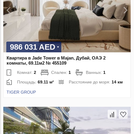
986 031 AED
Квартира в Jade Tower в Majan, Дубай, ОАЭ 2
комнаты, 69.11м2 № 455109
Комнат:
2
Спален:
1
Ванных:
1
Площадь:
69.11 м²
Расстояние до моря:
14 км
TIGER GROUP