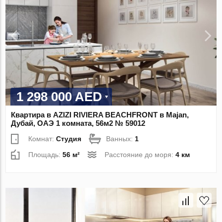
1 298 000 AED
Квартира в AZIZI RIVIERA BEACHFRONT в Majan,
Дубай, ОАЭ 1 комната, 56м2 № 59012
Комнат:
Студия
Ванных:
1
Площадь:
56 м²
Расстояние до моря:
4 км