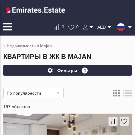
0
0
AED
Недвижимость в Majan
КВАРТИРЫ В ЖК В MAJAN
Фильтры
4
По популярности
197 объектов