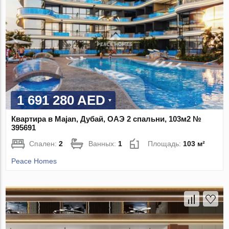
1 691 280 AED
Квартира в Majan, Дубай, ОАЭ 2 спальни, 103м2 №
395691
Спален:
2
Ванных:
1
Площадь:
103 м²
Peace Homes