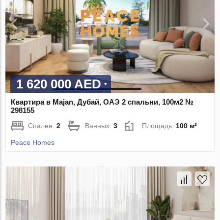
1 620 000 AED
Квартира в Majan, Дубай, ОАЭ 2 спальни, 100м2 №
298155
Спален:
2
Ванных:
3
Площадь:
100 м²
Peace Homes