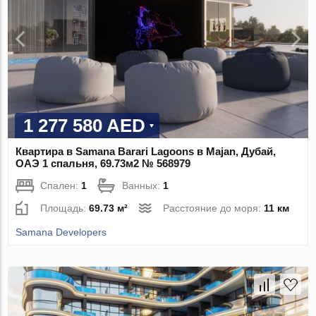
1 277 580 AED
Квартира в Samana Barari Lagoons в Majan, Дубай,
ОАЭ 1 спальня, 69.73м2 № 568979
Спален:
1
Ванных:
1
Площадь:
69.73 м²
Расстояние до моря:
11 км
Samana Developers