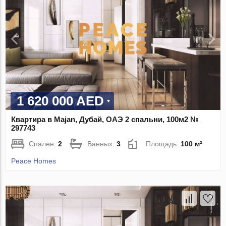
1 620 000 AED
Квартира в Majan, Дубай, ОАЭ 2 спальни, 100м2 №
297743
Спален:
2
Ванных:
3
Площадь:
100 м²
Peace Homes