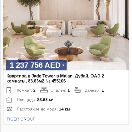
1 237 756 AED
Квартира в Jade Tower в Majan, Дубай, ОАЭ 2
комнаты, 83.63м2 № 455106
Комнат:
2
Спален:
1
Ванных:
1
Площадь:
83.63 м²
Расстояние до моря:
14 км
TIGER GROUP