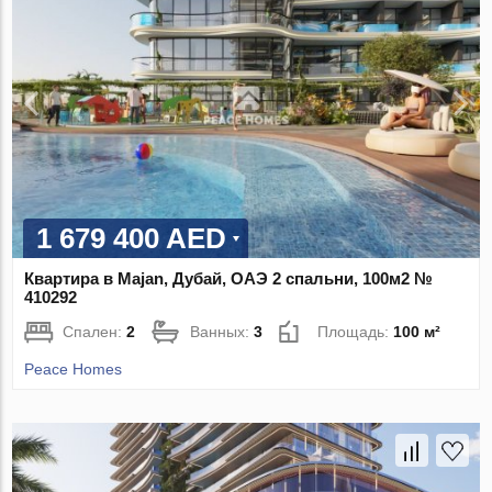
1 679 400 AED
Квартира в Majan, Дубай, ОАЭ 2 спальни, 100м2 №
410292
Спален:
2
Ванных:
3
Площадь:
100 м²
Peace Homes