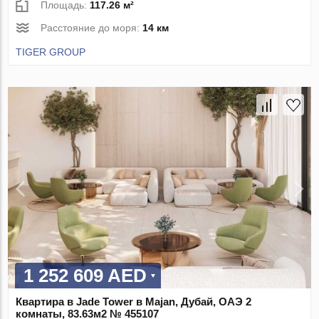
Площадь:
117.26 м²
Расстояние до моря:
14 км
TIGER GROUP
1 252 609 AED
Квартира в Jade Tower в Majan, Дубай, ОАЭ 2
комнаты, 83.63м2 № 455107