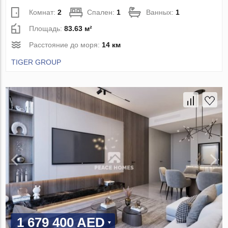
Комнат:
2
Спален:
1
Ванных:
1
Площадь:
83.63 м²
Расстояние до моря:
14 км
TIGER GROUP
1 679 400 AED