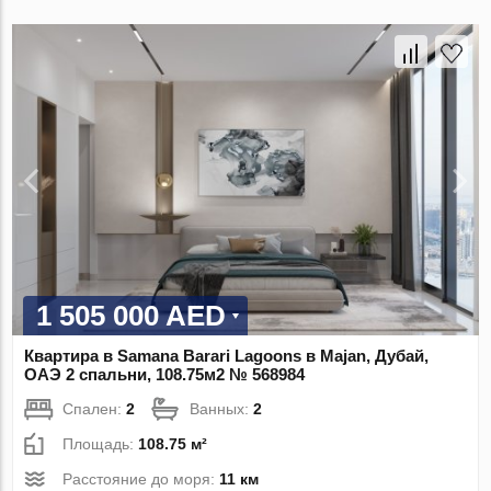
1 505 000 AED
Квартира в Samana Barari Lagoons в Majan, Дубай,
ОАЭ 2 спальни, 108.75м2 № 568984
Спален:
2
Ванных:
2
Площадь:
108.75 м²
Расстояние до моря:
11 км