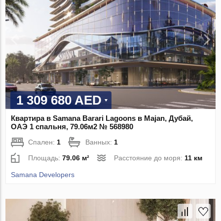
1 309 680 AED
Квартира в Samana Barari Lagoons в Majan, Дубай,
ОАЭ 1 спальня, 79.06м2 № 568980
Спален:
1
Ванных:
1
Площадь:
79.06 м²
Расстояние до моря:
11 км
Samana Developers