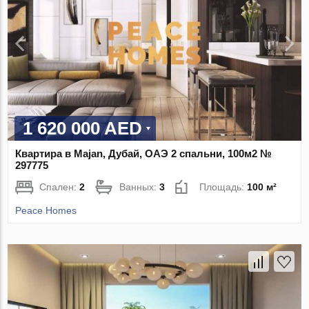
1 620 000 AED
Квартира в Majan, Дубай, ОАЭ 2 спальни, 100м2 №
297775
Спален:
2
Ванных:
3
Площадь:
100 м²
Peace Homes