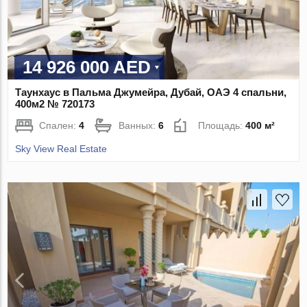
14 926 000 AED
Таунхаус в Пальма Джумейра, Дубай, ОАЭ 4 спальни,
400м2 № 720173
Спален:
4
Ванных:
6
Площадь:
400 м²
Sky View Real Estate