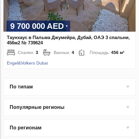
9 700 000 AED
Таунхаус в Пальма Джумейра, Дубай, ОАЭ 3 спальни,
456м2 № 739624
Спален:
3
Ванных:
4
Площадь:
456 м²
Engel&Volkers Dubai
По типам
Популярные регионы
По регионам