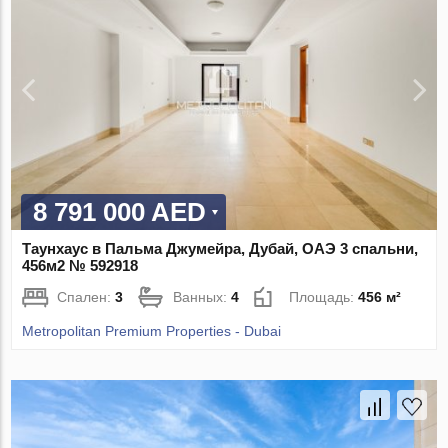
8 791 000 AED
Таунхаус в Пальма Джумейра, Дубай, ОАЭ 3 спальни,
456м2 № 592918
Спален:
3
Ванных:
4
Площадь:
456 м²
Metropolitan Premium Properties - Dubai