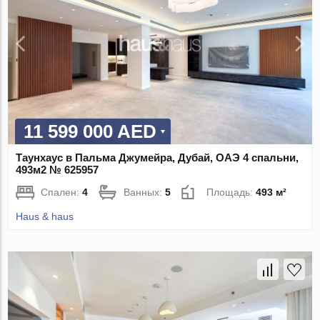
11 599 000 AED
Таунхаус в Пальма Джумейра, Дубай, ОАЭ 4 спальни,
493м2 № 625957
Спален:
4
Ванных:
5
Площадь:
493 м²
Haus & haus