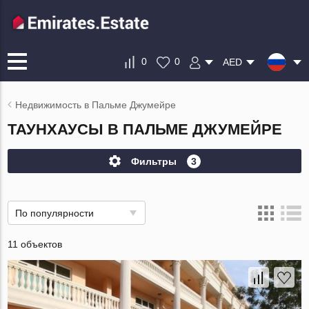
0
0
AED
Недвижимость в Пальме Джумейре
ТАУНХАУСЫ В ПАЛЬМЕ ДЖУМЕЙРЕ
Фильтры
3
По популярности
11 объектов