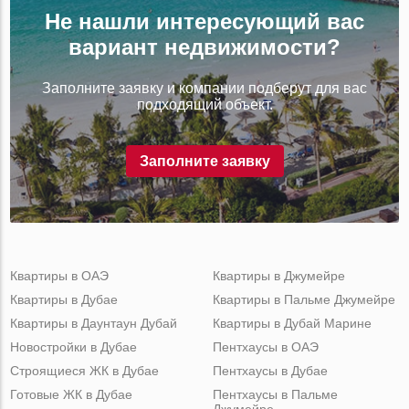
Не нашли интересующий вас
вариант недвижимости?
Заполните заявку и компании подберут для вас
подходящий объект.
Заполните заявку
Квартиры в ОАЭ
Квартиры в Джумейре
Квартиры в Дубае
Квартиры в Пальме Джумейре
Квартиры в Даунтаун Дубай
Квартиры в Дубай Марине
Новостройки в Дубае
Пентхаусы в ОАЭ
Строящиеся ЖК в Дубае
Пентхаусы в Дубае
Готовые ЖК в Дубае
Пентхаусы в Пальме
Джумейре