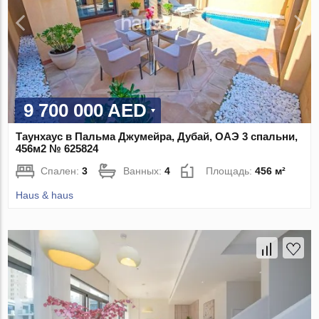
9 700 000 AED
Таунхаус в Пальма Джумейра, Дубай, ОАЭ 3 спальни,
456м2 № 625824
Спален:
3
Ванных:
4
Площадь:
456 м²
Haus & haus