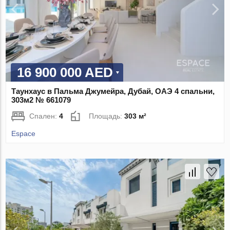
16 900 000 AED
Таунхаус в Пальма Джумейра, Дубай, ОАЭ 4 спальни,
303м2 № 661079
Спален:
4
Площадь:
303 м²
Espace