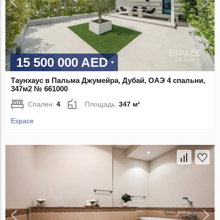
15 500 000 AED
Таунхаус в Пальма Джумейра, Дубай, ОАЭ 4 спальни,
347м2 № 661000
Спален:
4
Площадь:
347 м²
Espace