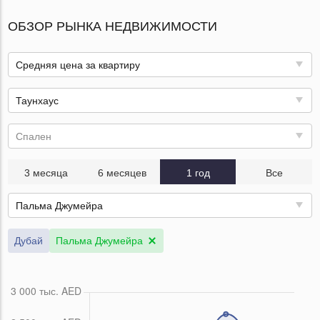
ОБЗОР РЫНКА НЕДВИЖИМОСТИ
Средняя цена за квартиру
Таунхаус
Спален
3 месяца
6 месяцев
1 год
Все
Пальма Джумейра
Дубай
Пальма Джумейра