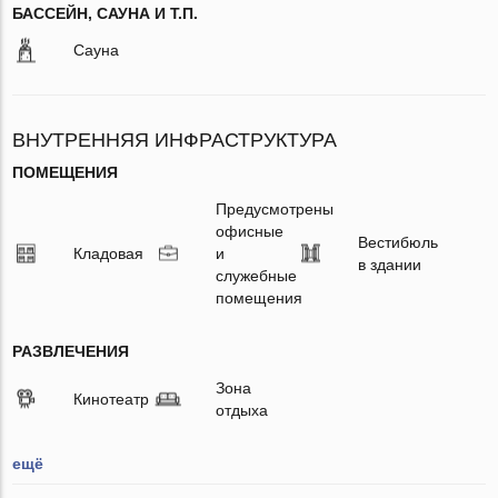
БАССЕЙН, САУНА И Т.П.
Сауна
ВНУТРЕННЯЯ ИНФРАСТРУКТУРА
ПОМЕЩЕНИЯ
Предусмотрены
офисные
Вестибюль
Кладовая
и
в здании
служебные
помещения
РАЗВЛЕЧЕНИЯ
Зона
Кинотеатр
отдыха
ещё