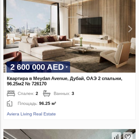
2 600 000 AED
Квартира в Meydan Avenue, Дубай, ОАЭ 2 спальни,
96.25м2 № 726170
Спален:
2
Ванных:
3
Площадь:
96.25 м²
Aviera Living Real Estate