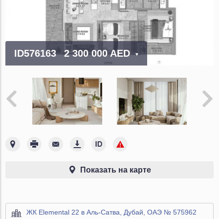
ID576163
2 300 000 AED
Показать на карте
ЖК Elemental 22 в Аль-Сатва, Дубай, ОАЭ № 575962