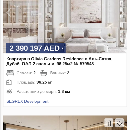
2 390 197 AED
Квартира в Olivia Gardens Residence в Аль-Сатва,
Дубай, ОАЭ 2 спальни, 96.25м2 № 579543
Спален:
2
Ванных:
2
Площадь:
96.25 м²
Расстояние до моря:
1.8 км
SEGREX Development