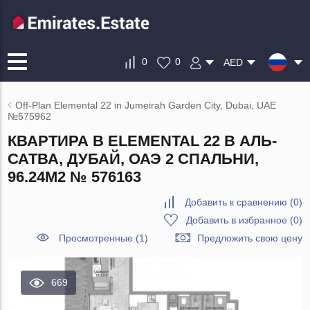
0
0
AED
Off-Plan Elemental 22 in Jumeirah Garden City, Dubai, UAE
№575962
КВАРТИРА В ELEMENTAL 22 В АЛЬ-
САТВА, ДУБАЙ, ОАЭ 2 СПАЛЬНИ,
96.24М2 № 576163
Добавить к сравнению
(
0
)
Добавить в избранное
(
0
)
Просмотренные (1)
Предложить свою цену
669