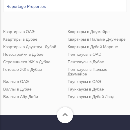
Reportage Properties
Квартиры в ОАЭ
Квартиры в Джумейре
Квартиры в Дубае
Квартиры в Пальме Джумейре
Квартиры в Даунтаун Дубай
Квартиры в Дубай Марине
Новостройки в Дубае
Пентхаусы в ОАЭ
Строящиеся ЖК в Дубае
Пентхаусы в Дубае
Готовые ЖК в Дубае
Пентхаусы в Пальме
Джумейре
Виллы в ОАЭ
Таунхаусы в ОАЭ
Виллы в Дубае
Таунхаусы в Дубае
Виллы в Абу-Даби
Таунхаусы в Дубай Лэнд