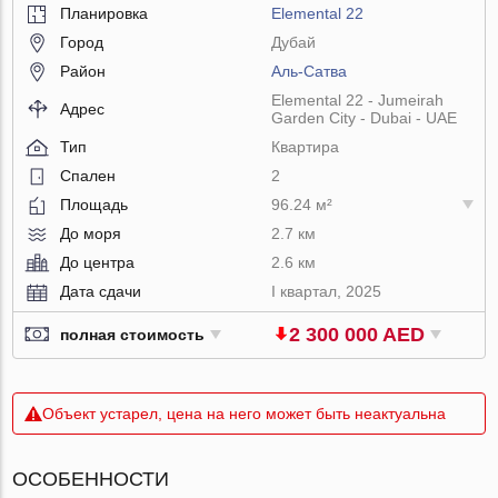
Планировка
Elemental 22
Город
Дубай
Район
Аль-Сатва
Elemental 22 - Jumeirah
Адрес
Garden City - Dubai - UAE
Тип
Квартира
Спален
2
Площадь
96.24 м²
До моря
2.7 км
До центра
2.6 км
Дата сдачи
I квартал, 2025
2 300 000 AED
полная стоимость
Объект устарел, цена на него может быть неактуальна
ОСОБЕННОСТИ