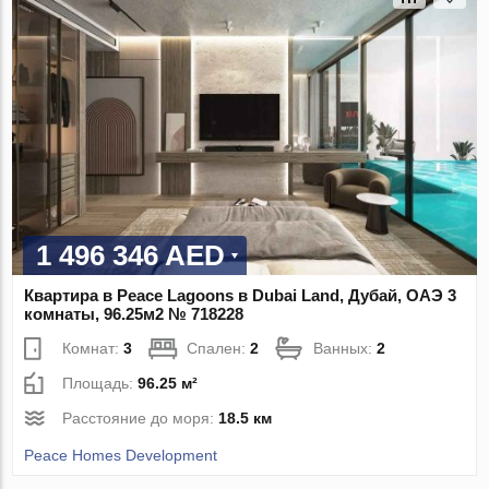
1 496 346 AED
Квартира в Peace Lagoons в Dubai Land, Дубай, ОАЭ 3
комнаты, 96.25м2 № 718228
Комнат:
3
Спален:
2
Ванных:
2
Площадь:
96.25 м²
Расстояние до моря:
18.5 км
Peace Homes Development