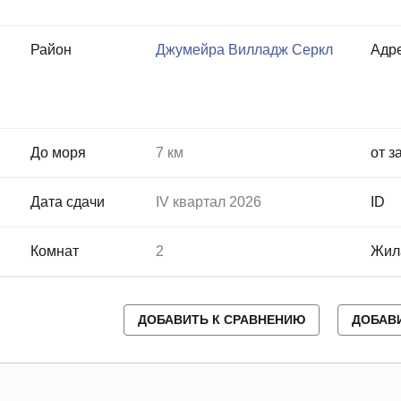
Район
Джумейра Вилладж Серкл
Адр
До моря
7 км
от з
Дата сдачи
IV квартал 2026
ID
Комнат
2
Жил
ДОБАВИТЬ К СРАВНЕНИЮ
ДОБАВ