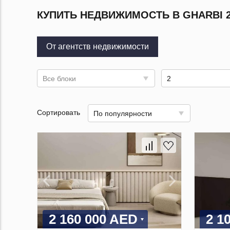
КУПИТЬ НЕДВИЖИМОСТЬ В GHARBI 2
От агентств недвижимости
Все блоки
2
Сортировать
По популярности
2 160 000 AED
2 1