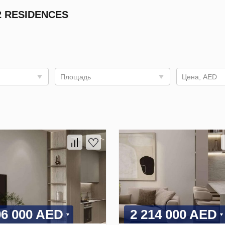
 RESIDENCES
Площадь
Цена, AED
06 000 AED
2 214 000 AED