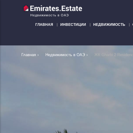
Недвижимость в ОАЭ
ГЛАВНАЯ
ИНВЕСТИЦИИ
НЕДВИЖИМОСТЬ
Главная
›
Недвижимость в ОАЭ
›
ЖК Gharbi 2 Reside