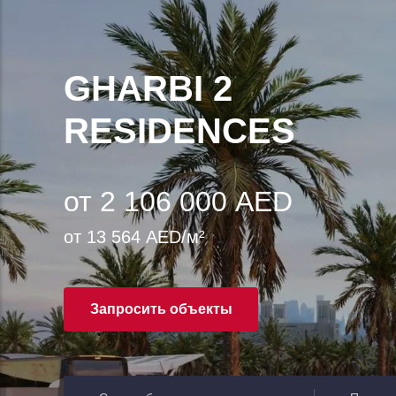
GHARBI 2
RESIDENCES
от 2 106 000 AED
от 13 564 AED/м²
Запросить объекты