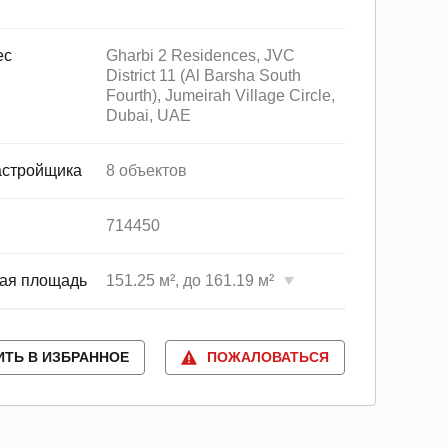
ес
Gharbi 2 Residences, JVC
District 11 (Al Barsha South
Fourth), Jumeirah Village Circle,
Dubai, UAE
астройщика
8 объектов
714450
ая площадь
151.25 м², до 161.19 м²
ИТЬ В ИЗБРАННОЕ
ПОЖАЛОВАТЬСЯ