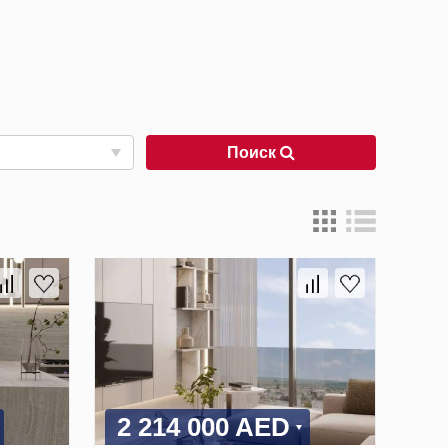
Поиск
2 214 000 AED