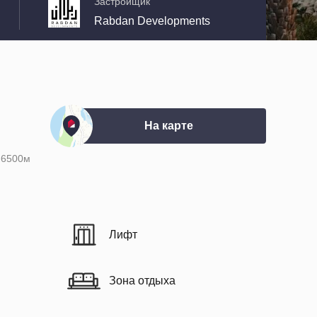
Застройщик
Rabdan Developments
На карте
6500м
Лифт
Зона отдыха