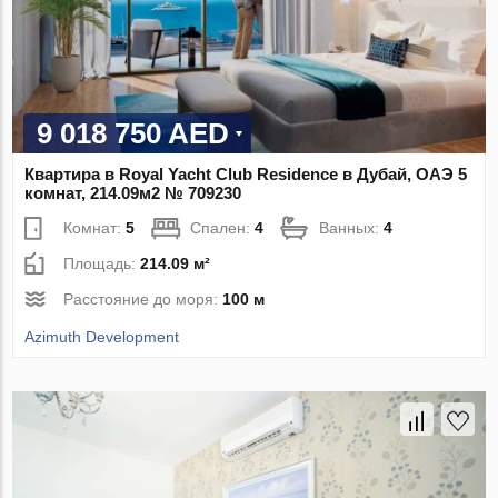
9 018 750 AED
Квартира в Royal Yacht Club Residence в Дубай, ОАЭ 5
комнат, 214.09м2 № 709230
Комнат:
5
Спален:
4
Ванных:
4
Площадь:
214.09 м²
Расстояние до моря:
100 м
Azimuth Development