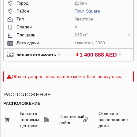
Город
Дубай
Район
Town Square
Тип
Квартира
Спален
4
Площадь
215 м²
Дата сдачи
I квартал, 2020
1 400 888 AED
полная стоимость
Объект устарел, цена на него может быть неактуальна
РАСПОЛОЖЕНИЕ
РАСПОЛОЖЕНИЕ
Близко к
Отличное
Престижный
торговым
расположение
район
центрам
дома