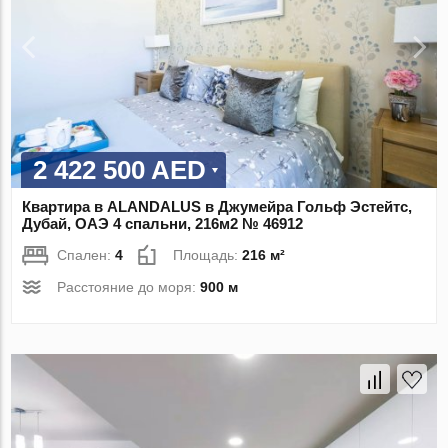
2 422 500 AED
Квартира в ALANDALUS в Джумейра Гольф Эстейтс,
Дубай, ОАЭ 4 спальни, 216м2 № 46912
Спален:
4
Площадь:
216 м²
Расстояние до моря:
900 м