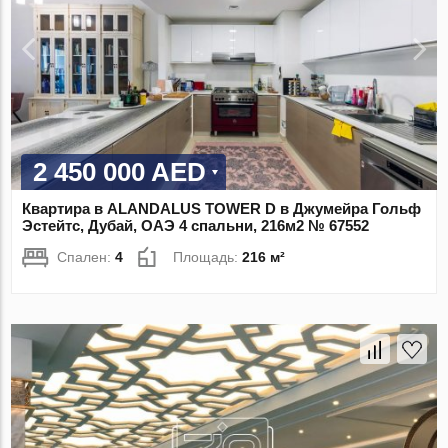
2 450 000 AED
Квартира в ALANDALUS TOWER D в Джумейра Гольф
Эстейтс, Дубай, ОАЭ 4 спальни, 216м2 № 67552
Спален:
4
Площадь:
216 м²