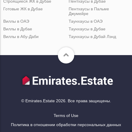
Строящиеся ЖК в Дубае
Пентхаусы в Дубае
Готовые ЖК в Дубае
Пентхаусы в Пальме
Джумейре
Виллы в ОАЭ
Таунхаусы в ОАЭ
Виллы в Дубае
Таунхаусы в Дубае
Виллы в Абу-Даби
Таунхаусы в Дубай Лэнд
© Emirates.Estate 2026. Все права защищены.
Terms of Use
Политика в отношении обработки персональных данных