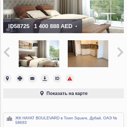
ID58725
1 400 888 AED
Показать на карте
ЖК HAYAT BOULEVARD в Town Square, Дубай, ОАЭ №
58693