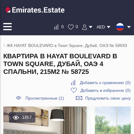
0
0
AED
ЖК HAYAT BOULEVARD в Town Square, Дубай, ОАЭ № 58693
КВАРТИРА В HAYAT BOULEVARD В
TOWN SQUARE, ДУБАЙ, ОАЭ 4
СПАЛЬНИ, 215М2 № 58725
Добавить к сравнению
(
0
)
Добавить в избранное
(
0
)
Просмотренные (1)
Предложить свою цену
1857