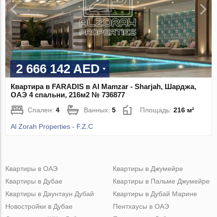
2 666 142 AED
Квартира в FARADIS в Al Mamzar - Sharjah, Шарджа,
ОАЭ 4 спальни, 216м2 № 736877
Спален:
4
Ванных:
5
Площадь:
216 м²
Al Zorah Properties - F.Z.C
Квартиры в ОАЭ
Квартиры в Джумейре
Квартиры в Дубае
Квартиры в Пальме Джумейре
Квартиры в Даунтаун Дубай
Квартиры в Дубай Марине
Новостройки в Дубае
Пентхаусы в ОАЭ