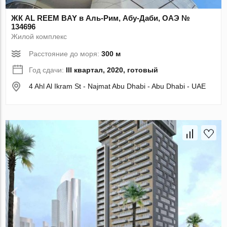
ЖК AL REEM BAY в Аль-Рим, Абу-Даби, ОАЭ №
134696
Жилой комплекс
Расстояние до моря:
300 м
Год сдачи:
III квартал, 2020, готовый
4 Ahl Al Ikram St - Najmat Abu Dhabi - Abu Dhabi - UAE