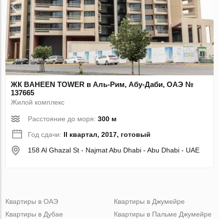
ЖК BAHEEN TOWER в Аль-Рим, Абу-Даби, ОАЭ №
137665
Жилой комплекс
Расстояние до моря:
300 м
Год сдачи:
II квартал, 2017, готовый
158 Al Ghazal St - Najmat Abu Dhabi - Abu Dhabi - UAE
Квартиры в ОАЭ
Квартиры в Джумейре
Квартиры в Дубае
Квартиры в Пальме Джумейре