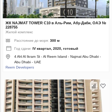
ЖК NAJMAT TOWER C10 в Аль-Рим, Абу-Даби, ОАЭ №
228755
Жилой комплекс
Расстояние до моря:
300 м
Год сдачи:
IV квартал, 2020, готовый
4 Ahl Al Ikram St - Al Reem Island - Najmat Abu Dhabi -
Abu Dhabi - UAE
Reem Developers