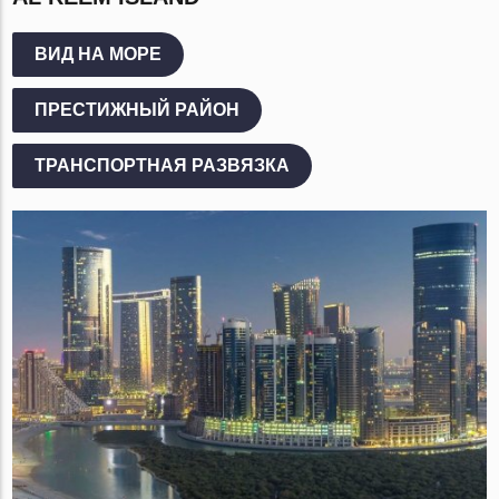
ВИД НА МОРЕ
ПРЕСТИЖНЫЙ РАЙОН
ТРАНСПОРТНАЯ РАЗВЯЗКА