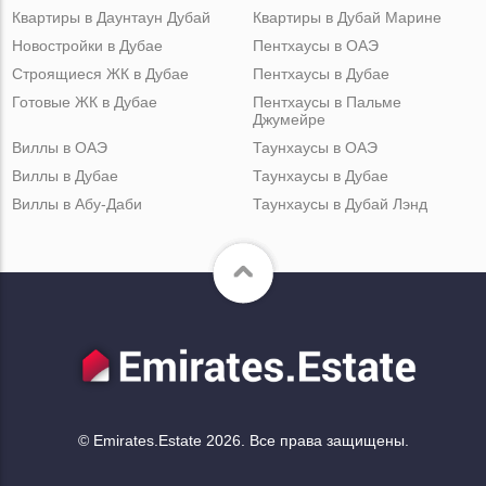
Квартиры в Даунтаун Дубай
Квартиры в Дубай Марине
Новостройки в Дубае
Пентхаусы в ОАЭ
Строящиеся ЖК в Дубае
Пентхаусы в Дубае
Готовые ЖК в Дубае
Пентхаусы в Пальме
Джумейре
Виллы в ОАЭ
Таунхаусы в ОАЭ
Виллы в Дубае
Таунхаусы в Дубае
Виллы в Абу-Даби
Таунхаусы в Дубай Лэнд
© Emirates.Estate 2026. Все права защищены.