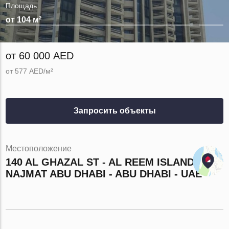
Площадь
от 104 м²
от 60 000 AED
от 577 AED/м²
Запросить объекты
Местоположение
140 AL GHAZAL ST - AL REEM ISLAND -
NAJMAT ABU DHABI - ABU DHABI - UAE