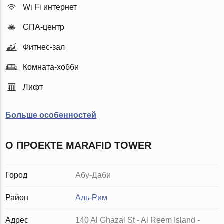
Wi Fi интернет
СПА-центр
Фитнес-зал
Комната-хобби
Лифт
Больше особенностей
О ПРОЕКТЕ MARAFID TOWER
Город
Абу-Даби
Район
Аль-Рим
Адрес
140 Al Ghazal St - Al Reem Island -