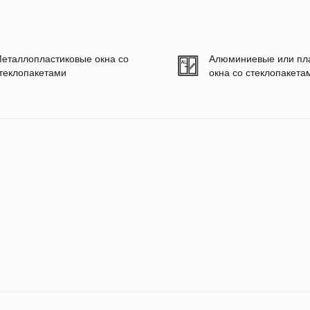
еталлопластиковые окна со
Алюминиевые или пл
теклопакетами
окна со стеклопакета