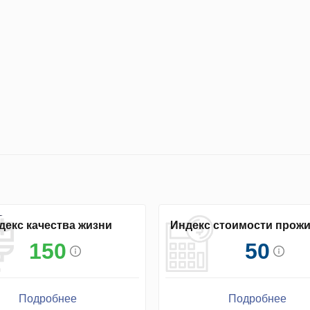
декс качества жизни
Индекс стоимости прож
150
50
Подробнее
Подробнее