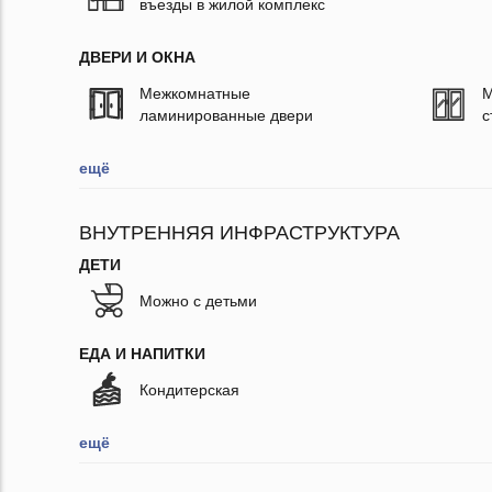
въезды в жилой комплекс
ДВЕРИ И ОКНА
Межкомнатные
М
ламинированные двери
с
ещё
ВНУТРЕННЯЯ ИНФРАСТРУКТУРА
ДЕТИ
Можно с детьми
ЕДА И НАПИТКИ
Кондитерская
ещё