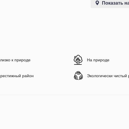
Показать на
лизко к природе
На природе
рестижный район
Экологически чистый