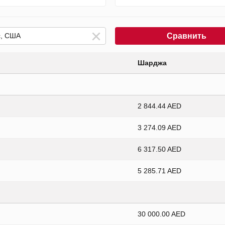
Сравнить
Шарджа
2 844.44 AED
3 274.09 AED
6 317.50 AED
5 285.71 AED
30 000.00 AED