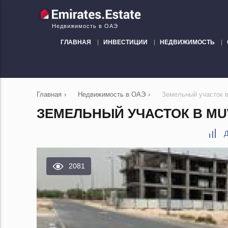
Недвижимость в ОАЭ
ГЛАВНАЯ
ИНВЕСТИЦИИ
НЕДВИЖИМОСТЬ
Главная
›
Недвижимость в ОАЭ
›
Земельный участок 
ЗЕМЕЛЬНЫЙ УЧАСТОК В MUW
Д
2081