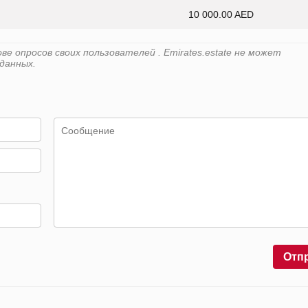
10 000.00 AED
е опросов своих пользователей . Emirates.estate не может
данных.
Отп