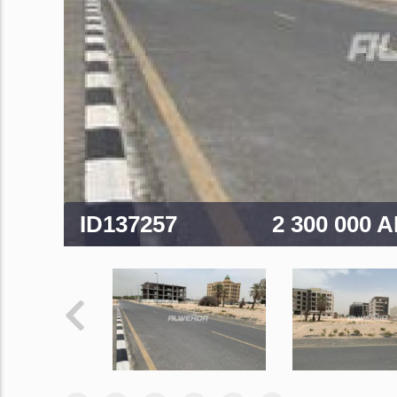
ID137257
2 300 000 