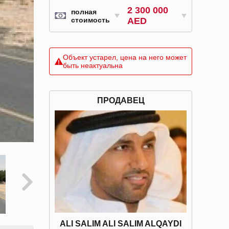
2 300 000
полная
стоимость
AED
Объект устарел, цена на него может
быть неактуальна
ПРОДАВЕЦ
ALI SALIM ALI SALIM ALQAYDI