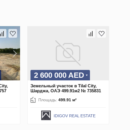
2 600 000 AED
ity,
Земельный участок в Tilal City,
757
Шарджа, ОАЭ 499.91м2 № 735831
Площадь:
499.91 м²
IDIGOV REAL ESTATE