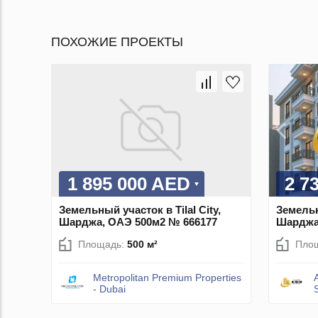
ПОХОЖИЕ ПРОЕКТЫ
1 895 000 AED
2 7
Земельный участок в Tilal City,
Земельны
Шарджа, ОАЭ 500м2 № 666177
Шарджа
Площадь:
500 м²
Пло
Metropolitan Premium Properties
- Dubai