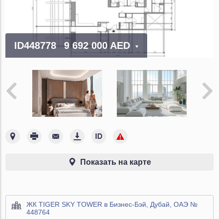
ID448778
9 692 000 AED
Показать на карте
ЖК TIGER SKY TOWER в Бизнес-Бэй, Дубай, ОАЭ №
448764