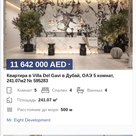
11 642 000 AED
Квартира в Villa Del Gavi в Дубай, ОАЭ 5 комнат,
241.07м2 № 595283
Комнат:
5
Спален:
4
Ванных:
4
Площадь:
241.07 м²
Расстояние до моря:
500 м
Mr. Eight Development