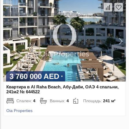
3 760 000 AED
Квартира в Al Raha Beach, Абу-Даби, ОАЭ 4 спальни,
241м2 № 644522
Спален:
4
Ванных:
4
Площадь:
241 м²
Oia Properties