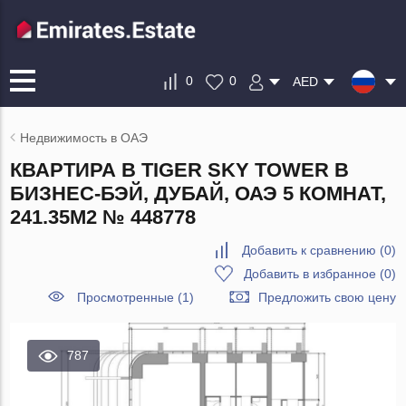
0
0
AED
Недвижимость в ОАЭ
КВАРТИРА В TIGER SKY TOWER В
БИЗНЕС-БЭЙ, ДУБАЙ, ОАЭ 5 КОМНАТ,
241.35М2 № 448778
Добавить к сравнению
(
0
)
Добавить в избранное
(
0
)
Просмотренные (1)
Предложить свою цену
787