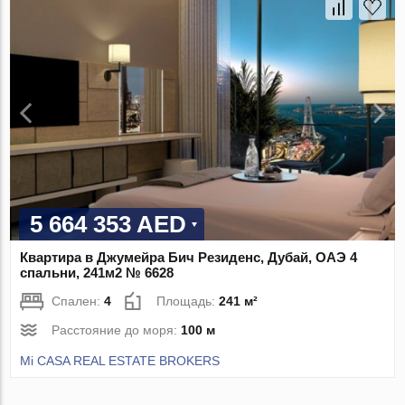
5 664 353 AED
Квартира в Джумейра Бич Резиденс, Дубай, ОАЭ 4
спальни, 241м2 № 6628
Спален:
4
Площадь:
241 м²
Расстояние до моря:
100 м
Mi CASA REAL ESTATE BROKERS