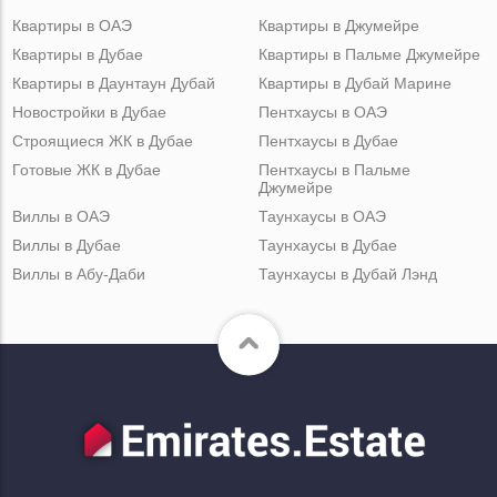
Квартиры в ОАЭ
Квартиры в Джумейре
Квартиры в Дубае
Квартиры в Пальме Джумейре
Квартиры в Даунтаун Дубай
Квартиры в Дубай Марине
Новостройки в Дубае
Пентхаусы в ОАЭ
Строящиеся ЖК в Дубае
Пентхаусы в Дубае
Готовые ЖК в Дубае
Пентхаусы в Пальме
Джумейре
Виллы в ОАЭ
Таунхаусы в ОАЭ
Виллы в Дубае
Таунхаусы в Дубае
Виллы в Абу-Даби
Таунхаусы в Дубай Лэнд