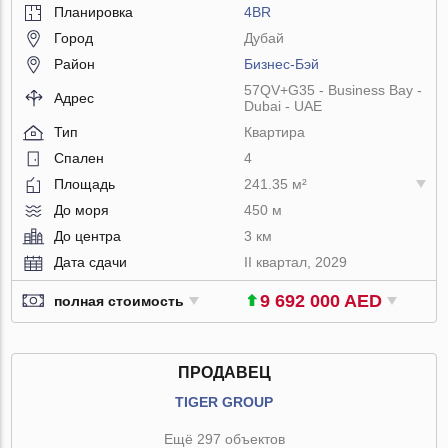
Планировка
4BR
Город
Дубай
Район
Бизнес-Бэй
57QV+G35 - Business Bay -
Адрес
Dubai - UAE
Тип
Квартира
Спален
4
Площадь
241.35 м²
До моря
450 м
До центра
3 км
Дата сдачи
II квартал, 2029
9 692 000 AED
полная стоимость
ПРОДАВЕЦ
TIGER GROUP
Ещё 297 объектов