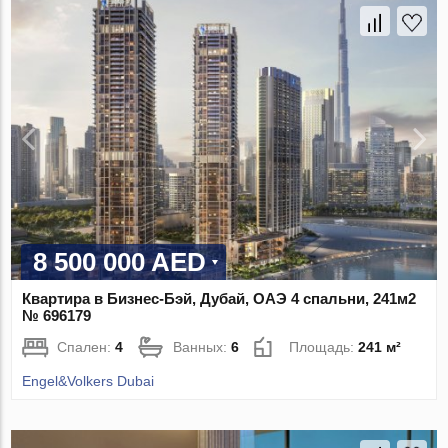
8 500 000 AED
Квартира в Бизнес-Бэй, Дубай, ОАЭ 4 спальни, 241м2
№ 696179
Спален:
4
Ванных:
6
Площадь:
241 м²
Engel&Volkers Dubai