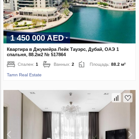
1 450 000 AED
Квартира в Джумейра Лейк Тауэрс, Дубай, ОАЭ 1
спальня, 88.2м2 № 517864
Спален:
1
Ванных:
2
Площадь:
88.2 м²
Tamn Real Estate