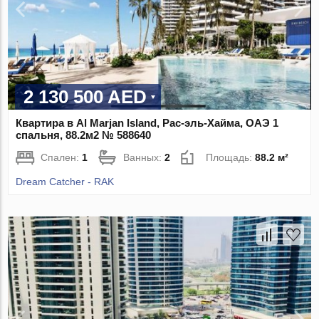
2 130 500 AED
Квартира в Al Marjan Island, Рас-эль-Хайма, ОАЭ 1
спальня, 88.2м2 № 588640
Спален:
1
Ванных:
2
Площадь:
88.2 м²
Dream Catcher - RAK