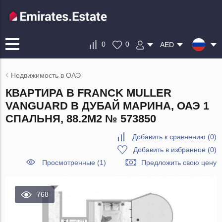
0
0
AED
Недвижимость в ОАЭ
КВАРТИРА В FRANCK MULLER
VANGUARD В ДУБАЙ МАРИНА, ОАЭ 1
СПАЛЬНЯ, 88.2М2 № 573850
Добавить к сравнению
(
0
)
Добавить в избранное
(
0
)
Просмотренные (1)
Предложить свою цену
768