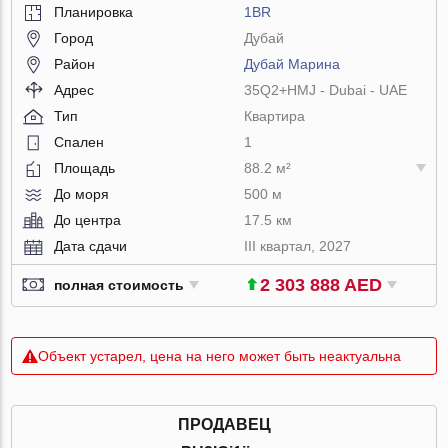
Планировка
1BR
Город
Дубай
Район
Дубай Марина
Адрес
35Q2+HMJ - Dubai - UAE
Тип
Квартира
Спален
1
Площадь
88.2 м²
До моря
500 м
До центра
17.5 км
Дата сдачи
III квартал, 2027
2 303 888 AED
полная стоимость
Объект устарел, цена на него может быть неактуальна
ПРОДАВЕЦ