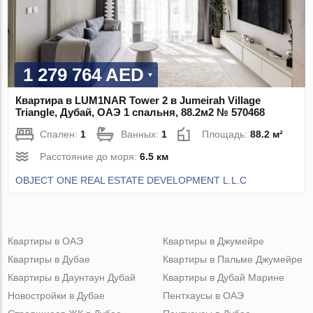
1 279 764 AED
Квартира в LUM1NAR Tower 2 в Jumeirah Village
Triangle, Дубай, ОАЭ 1 спальня, 88.2м2 № 570468
Спален:
1
Ванных:
1
Площадь:
88.2 м²
Расстояние до моря:
6.5 км
OBJECT ONE REAL ESTATE DEVELOPMENT L.L.C
Квартиры в ОАЭ
Квартиры в Джумейре
Квартиры в Дубае
Квартиры в Пальме Джумейре
Квартиры в Даунтаун Дубай
Квартиры в Дубай Марине
Новостройки в Дубае
Пентхаусы в ОАЭ