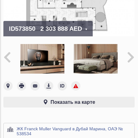
ID573850
2 303 888 AED
Показать на карте
ЖК Franck Muller Vanguard в Дубай Марина, ОАЭ №
538534