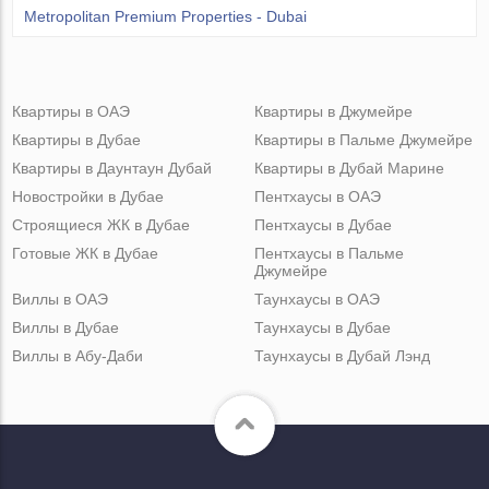
Metropolitan Premium Properties - Dubai
Квартиры в ОАЭ
Квартиры в Джумейре
Квартиры в Дубае
Квартиры в Пальме Джумейре
Квартиры в Даунтаун Дубай
Квартиры в Дубай Марине
Новостройки в Дубае
Пентхаусы в ОАЭ
Строящиеся ЖК в Дубае
Пентхаусы в Дубае
Готовые ЖК в Дубае
Пентхаусы в Пальме
Джумейре
Виллы в ОАЭ
Таунхаусы в ОАЭ
Виллы в Дубае
Таунхаусы в Дубае
Виллы в Абу-Даби
Таунхаусы в Дубай Лэнд