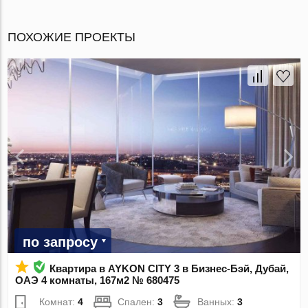
ПОХОЖИЕ ПРОЕКТЫ
по запросу
Квартира в AYKON CITY 3 в Бизнес-Бэй, Дубай,
ОАЭ 4 комнаты, 167м2 № 680475
Комнат:
4
Спален:
3
Ванных:
3