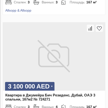
Спален:
3
Ванных:
3
Площадь:
167 м²
Allsopp & Allsopp
3 100 000 AED
Квартира в Джумейра Бич Резиденс, Дубай, ОАЭ 3
спальни, 167м2 № 724271
Спален:
3
Ванных:
4
Площадь:
167 м²