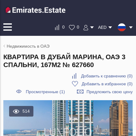
0
0
AED
Недвижимость в ОАЭ
КВАРТИРА В ДУБАЙ МАРИНА, ОАЭ 3
СПАЛЬНИ, 167М2 № 627660
Добавить к сравнению
(
0
)
Добавить в избранное
(
0
)
Просмотренные (1)
Предложить свою цену
514