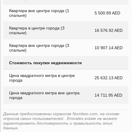
Квартира вне центра города (1
5 500.89 AED
спальня)
Квартира в центре города (3
16 576.92 AED
спальни)
Квартира вне центра города (3
10 907.14 AED
спальни)
Стоимость покупки недвижимости
Цена квадратного метра в центре
25 632.13 AED
города
Цена квадратного метра вне центра
14 711.95 AED
города
Данные предоставлены сервисом Numbeo.com, на основе
опросов своих пользователей . Emirates.estate не может
гарантировать достоверность и правильность этих
данных.