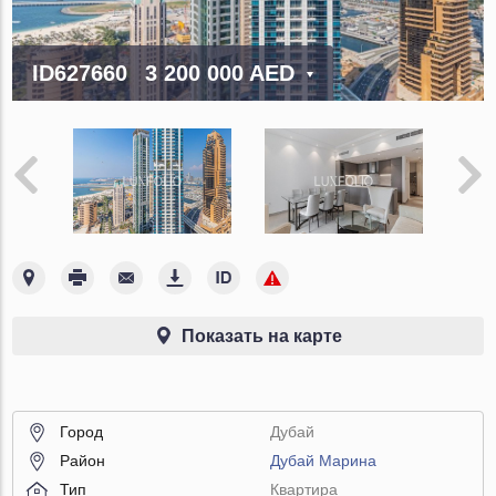
ID627660
3 200 000 AED
Показать на карте
Город
Дубай
Район
Дубай Марина
Тип
Квартира