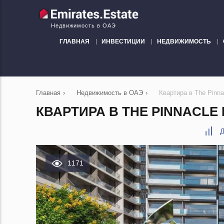
Недвижимость в ОАЭ
ГЛАВНАЯ
ИНВЕСТИЦИИ
НЕДВИЖИМОСТЬ
Главная
›
Недвижимость в ОАЭ
›
Квартира в The Pinn
КВАРТИРА В THE PINNACLE 
Д
1171