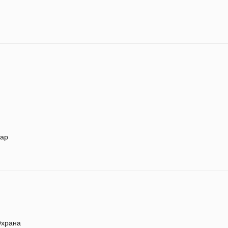
ар
храна