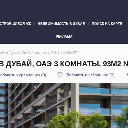
СТРОЯЩИЕСЯ ЖК
НЕДВИЖИМОСТЬ В ДУБАЕ
ПОИСК НА КАРТЕ
РЕКЛАМА
acle в Дубай, ОАЭ 3 комнаты, 93м2 № 686357
В ДУБАЙ, ОАЭ 3 КОМНАТЫ, 93М2 №
обавить к сравнению
(
0
)
Добавить в избранное
(
0
)