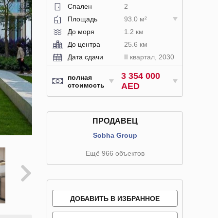
Спален
2
Площадь
93.0 м²
До моря
1.2 км
До центра
25.6 км
Дата сдачи
II квартал, 2030
3 354 000
полная
стоимость
AED
ПРОДАВЕЦ
Sobha Group
Ещё 966 объектов
ДОБАВИТЬ В ИЗБРАННОЕ