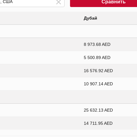
Сравнить
Дубай
8 973.68 AED
5 500.89 AED
16 576.92 AED
10 907.14 AED
25 632.13 AED
14 711.95 AED