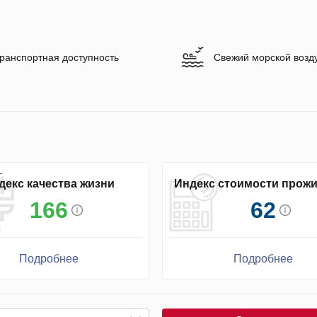
ранспортная доступность
Свежий морской возд
декс качества жизни
Индекс стоимости прож
166
62
Подробнее
Подробнее