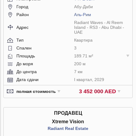
Город
Абу-Даби
Район
Аль-Рим
Radiant Waves - Al Reem
Адрес
Island - RS3 - Abu Dhabi -
UAE
Тип
Квартира
Спален
3
Площадь
189.71 м²
До моря
200 м
До центра
7 км
Дата сдачи
I квартал, 2029
3 452 000 AED
полная стоимость
ПРОДАВЕЦ
Xtreme Vision
Radiant Real Estate