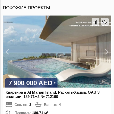
ПОХОЖИЕ ПРОЕКТЫ
7 900 000 AED
Квартира в Al Marjan Island, Рас-эль-Хайма, ОАЭ 3
спальни, 189.71м2 № 712160
Спален:
3
Ванных:
4
Площадь:
189.71 м²