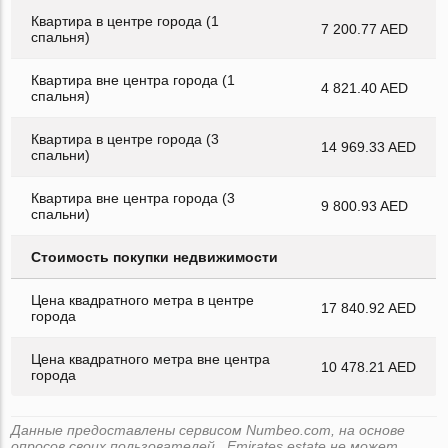
Квартира в центре города (1
7 200.77 AED
спальня)
Квартира вне центра города (1
4 821.40 AED
спальня)
Квартира в центре города (3
14 969.33 AED
спальни)
Квартира вне центра города (3
9 800.93 AED
спальни)
Стоимость покупки недвижимости
Цена квадратного метра в центре
17 840.92 AED
города
Цена квадратного метра вне центра
10 478.21 AED
города
Данные предоставлены сервисом Numbeo.com, на основе
опросов своих пользователей . Emirates.estate не может