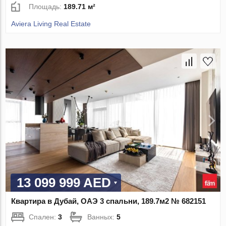
Площадь:
189.71 м²
Aviera Living Real Estate
13 099 999 AED
Квартира в Дубай, ОАЭ 3 спальни, 189.7м2 № 682151
Спален:
3
Ванных:
5