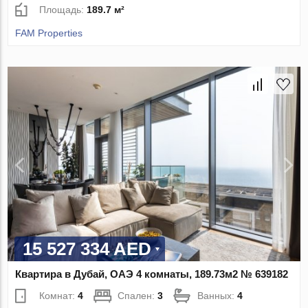
Площадь:
189.7 м²
FAM Properties
15 527 334 AED
Квартира в Дубай, ОАЭ 4 комнаты, 189.73м2 № 639182
Комнат:
4
Спален:
3
Ванных:
4