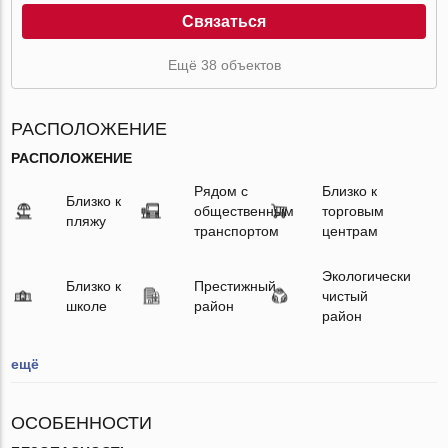
Связаться
Ещё 38 объектов
РАСПОЛОЖЕНИЕ
РАСПОЛОЖЕНИЕ
Рядом с
Близко к
Близко к
общественным
торговым
пляжу
транспортом
центрам
Экологически
Близко к
Престижный
чистый
школе
район
район
ещё
ОСОБЕННОСТИ