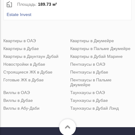
Площадь:
189.73 м²
Estate Invest
Квартиры в ОАЭ
Квартиры в Джумейре
Квартиры в Дубае
Квартиры в Пальме Джумейре
Квартиры в Даунтаун Дубай
Квартиры в Дубай Марине
Новостройки в Дубае
Пентхаусы в ОАЭ
Строящиеся ЖК в Дубае
Пентхаусы в Дубае
Готовые ЖК в Дубае
Пентхаусы в Пальме
Джумейре
Виллы в ОАЭ
Таунхаусы в ОАЭ
Виллы в Дубае
Таунхаусы в Дубае
Виллы в Абу-Даби
Таунхаусы в Дубай Лэнд