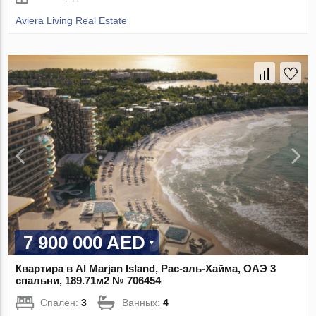
Aviera Living Real Estate
7 900 000 AED
Квартира в Al Marjan Island, Рас-эль-Хайма, ОАЭ 3
спальни, 189.71м2 № 706454
Спален:
3
Ванных:
4