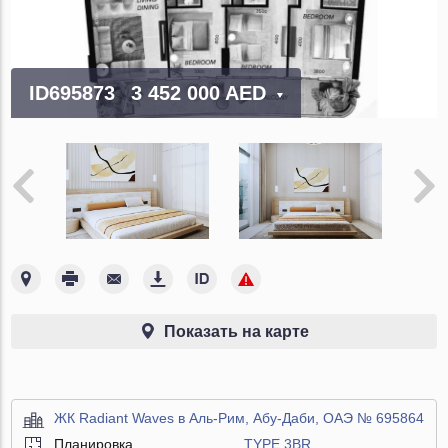
ID695873
3 452 000 AED
Показать на карте
ЖК Radiant Waves в Аль-Рим, Абу-Даби, ОАЭ № 695864
Планировка
TYPE 3BR