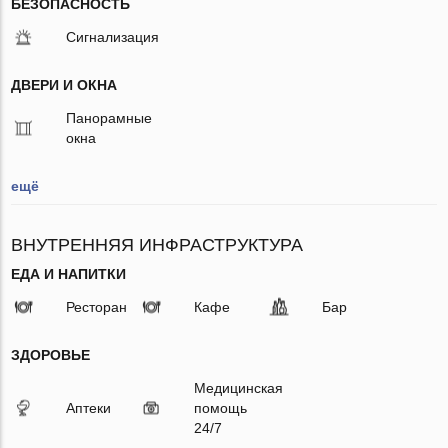
БЕЗОПАСНОСТЬ
Сигнализация
ДВЕРИ И ОКНА
Панорамные
окна
ещё
ВНУТРЕННЯЯ ИНФРАСТРУКТУРА
ЕДА И НАПИТКИ
Ресторан
Кафе
Бар
ЗДОРОВЬЕ
Медицинская
Аптеки
помощь
24/7