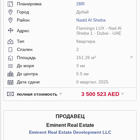
Планировка
2BR
Город
Дубай
Район
Nadd Al Sheba
Flamingo LUX - Nad Al
Адрес
Sheba 1 - Dubai - UAE
Тип
Квартира
Спален
2
Площадь
151.26 м²
До моря
3 км
До центра
5.5 км
Дата сдачи
II квартал, 2025
3 500 523 AED
полная стоимость
ПРОДАВЕЦ
Eminent Real Estate
Eminent Real Estate Development LLC