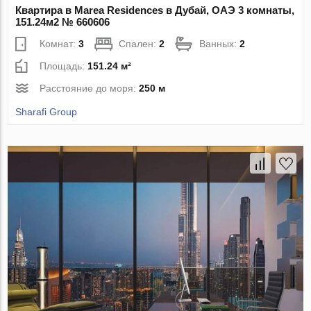
Квартира в Marea Residences в Дубай, ОАЭ 3 комнаты,
151.24м2 № 660606
Комнат:
3
Спален:
2
Ванных:
2
Площадь:
151.24 м²
Расстояние до моря:
250 м
Sharafi Group