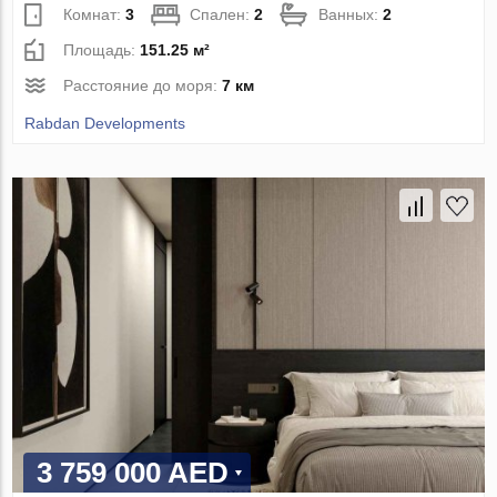
Комнат:
3
Спален:
2
Ванных:
2
Площадь:
151.25 м²
Расстояние до моря:
7 км
Rabdan Developments
3 759 000 AED