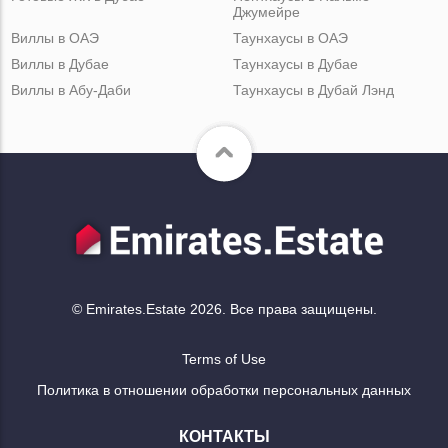
Джумейре
Виллы в ОАЭ
Таунхаусы в ОАЭ
Виллы в Дубае
Таунхаусы в Дубае
Виллы в Абу-Даби
Таунхаусы в Дубай Лэнд
© Emirates.Estate 2026. Все права защищены.
Terms of Use
Политика в отношении обработки персональных данных
КОНТАКТЫ