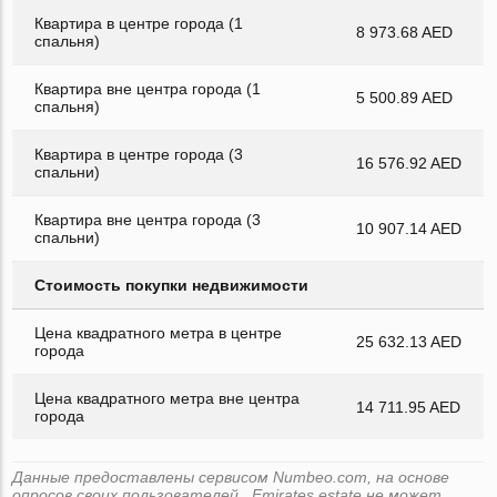
Квартира в центре города (1
8 973.68 AED
спальня)
Квартира вне центра города (1
5 500.89 AED
спальня)
Квартира в центре города (3
16 576.92 AED
спальни)
Квартира вне центра города (3
10 907.14 AED
спальни)
Стоимость покупки недвижимости
Цена квадратного метра в центре
25 632.13 AED
города
Цена квадратного метра вне центра
14 711.95 AED
города
Данные предоставлены сервисом Numbeo.com, на основе
опросов своих пользователей . Emirates.estate не может