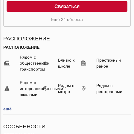
Связаться
Ещё 24 объекта
РАСПОЛОЖЕНИЕ
РАСПОЛОЖЕНИЕ
Рядом с
Близко к
Престижный
общественным
школе
район
транспортом
Рядом с
Рядом с
Рядом с
интернациональными
метро
ресторанами
школами
ещё
ОСОБЕННОСТИ