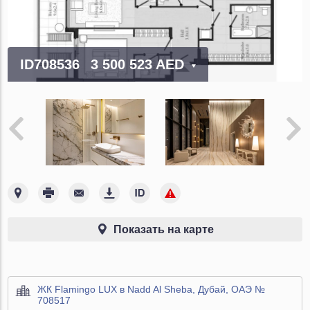
ID708536
3 500 523 AED
Показать на карте
ЖК Flamingo LUX в Nadd Al Sheba, Дубай, ОАЭ №
708517