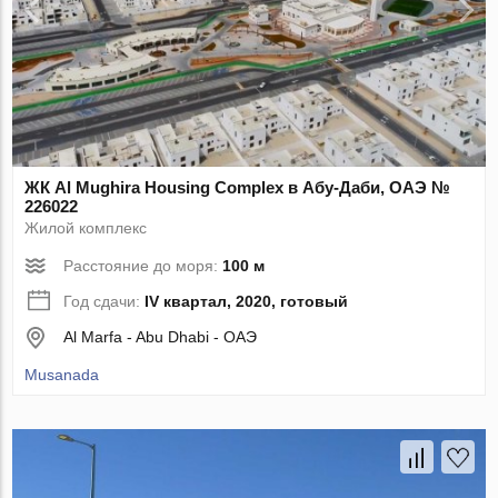
ЖК Al Mughira Housing Complex в Абу-Даби, ОАЭ №
226022
Жилой комплекс
Расстояние до моря:
100 м
Год сдачи:
IV квартал, 2020, готовый
Al Marfa - Abu Dhabi - ОАЭ
Musanada