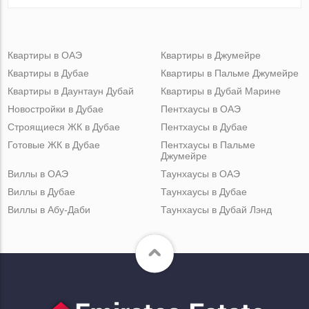
Квартиры в ОАЭ
Квартиры в Джумейре
Квартиры в Дубае
Квартиры в Пальме Джумейре
Квартиры в Даунтаун Дубай
Квартиры в Дубай Марине
Новостройки в Дубае
Пентхаусы в ОАЭ
Строящиеся ЖК в Дубае
Пентхаусы в Дубае
Готовые ЖК в Дубае
Пентхаусы в Пальме
Джумейре
Виллы в ОАЭ
Таунхаусы в ОАЭ
Виллы в Дубае
Таунхаусы в Дубае
Виллы в Абу-Даби
Таунхаусы в Дубай Лэнд