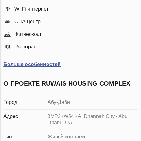
Wi Fi интернет
СПА-центр
Фитнес-зал
Ресторан
Больше особенностей
О ПРОЕКТЕ RUWAIS HOUSING COMPLEX
Город
Абу-Даби
Адрес
3MP2+W54 - Al Dhannah City - Abu
Dhabi - UAE
Тип
Жилой комплекс