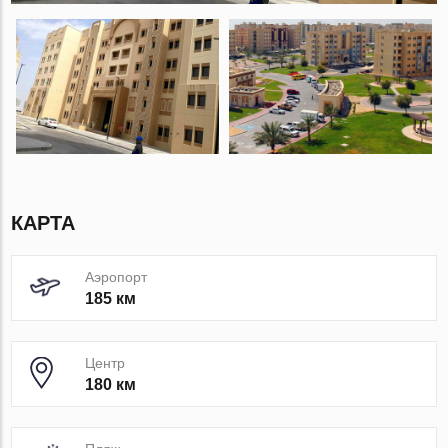
КАРТА
Аэропорт
185 км
Центр
180 км