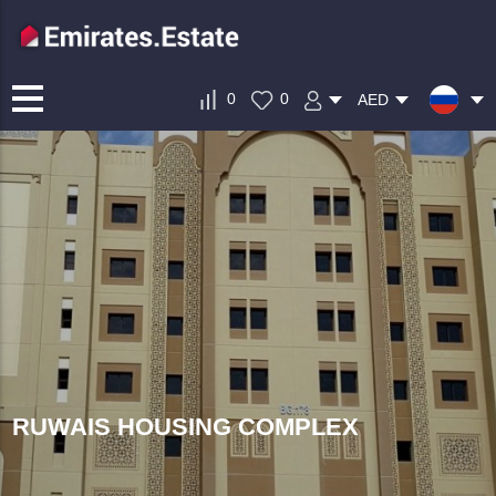
0
0
AED
RUWAIS HOUSING COMPLEX