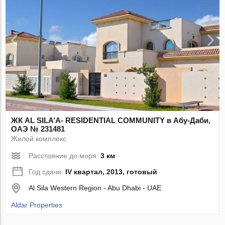
ЖК AL SILA’A- RESIDENTIAL COMMUNITY в Абу-Даби,
ОАЭ № 231481
Жилой комплекс
Расстояние до моря:
3 км
Год сдачи:
IV квартал, 2013, готовый
Al Sila Western Region - Abu Dhabi - UAE
Aldar Properties