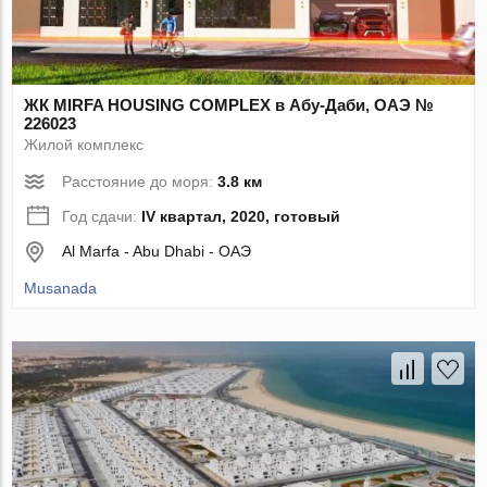
ЖК MIRFA HOUSING COMPLEX в Абу-Даби, ОАЭ №
226023
Жилой комплекс
Расстояние до моря:
3.8 км
Год сдачи:
IV квартал, 2020, готовый
Al Marfa - Abu Dhabi - ОАЭ
Musanada