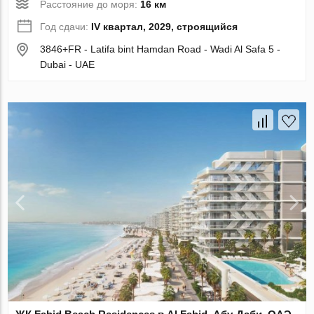
Расстояние до моря:
16 км
Год сдачи:
IV квартал, 2029, строящийся
3846+FR - Latifa bint Hamdan Road - Wadi Al Safa 5 -
Dubai - UAE