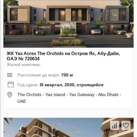
ЖК Yas Acres The Orchids на Остров Яс, Абу-Даби,
ОАЭ № 720634
Жилой комплекс
Расстояние до моря:
700 м
Год сдачи:
III квартал, 2030, строящийся
The Orchids - Yas Island - Yas Gateway - Abu Dhabi -
UAE