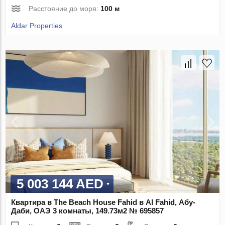
Расстояние до моря:
100 м
Aldar Properties
5 003 144 AED
Квартира в The Beach House Fahid в Al Fahid, Абу-
Даби, ОАЭ 3 комнаты, 149.73м2 № 695857