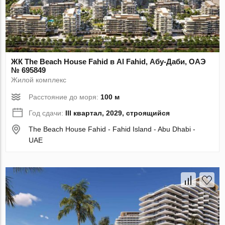
ЖК The Beach House Fahid в Al Fahid, Абу-Даби, ОАЭ
№ 695849
Жилой комплекс
Расстояние до моря:
100 м
Год сдачи:
III квартал, 2029, строящийся
The Beach House Fahid - Fahid Island - Abu Dhabi -
UAE