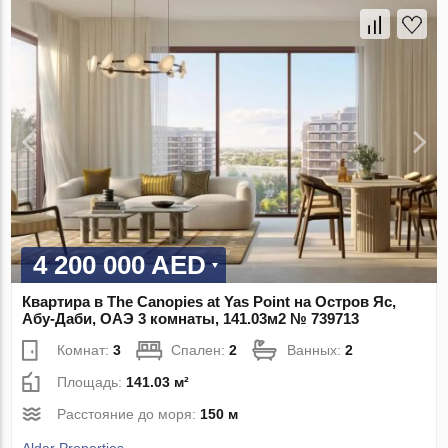
4 200 000 AED
Квартира в The Canopies at Yas Point на Остров Яс,
Абу-Даби, ОАЭ 3 комнаты, 141.03м2 № 739713
Комнат:
3
Спален:
2
Ванных:
2
Площадь:
141.03 м²
Расстояние до моря:
150 м
Aldar Properties