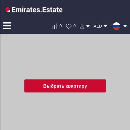
0
0
AED
Выбрать квартиру