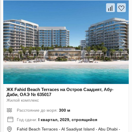
ЖК Fahid Beach Terraces на Остров Саадият, Абу-
Даби, ОАЭ № 635017
Жилой комплекс
Расстояние до моря:
300 м
Год сдачи:
I квартал, 2029, строящийся
Fahid Beach Terraces - Al Saadiyat Island - Abu Dhabi -