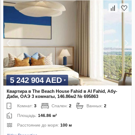
5 242 904 AED
Квартира в The Beach House Fahid в Al Fahid, Абу-
Даби, ОАЭ 3 комнаты, 146.86м2 № 695863
Комнат:
3
Спален:
2
Ванных:
2
Площадь:
146.86 м²
Расстояние до моря:
100 м