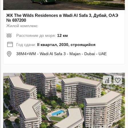
ЖК The Wilds Residences в Wadi Al Safa 3, Дубай, ОАЭ
№ 697200
Жилой комплекс
Расстояние до моря:
12 км
Год сдачи:
II квартал, 2030, строящийся
38M4+WM - Wadi Al Safa 3 - Majan - Dubai - UAE