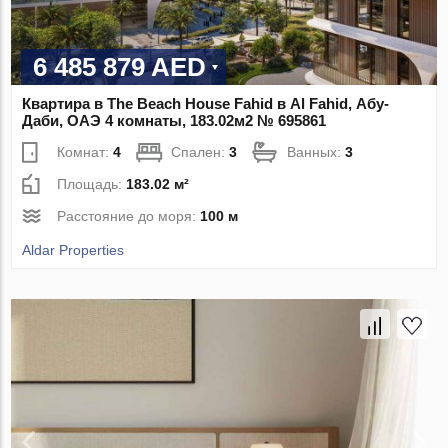
6 485 879 AED
Квартира в The Beach House Fahid в Al Fahid, Абу-
Даби, ОАЭ 4 комнаты, 183.02м2 № 695861
Комнат:
4
Спален:
3
Ванных:
3
Площадь:
183.02 м²
Расстояние до моря:
100 м
Aldar Properties