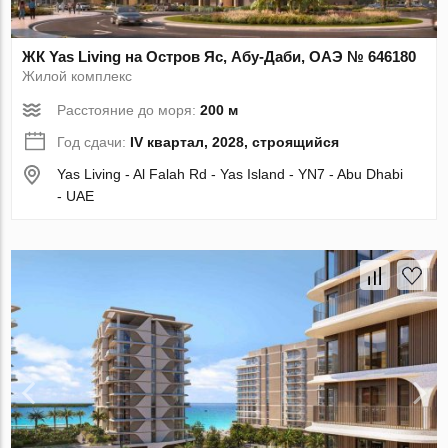
ЖК Yas Living на Остров Яс, Абу-Даби, ОАЭ № 646180
Жилой комплекс
Расстояние до моря:
200 м
Год сдачи:
IV квартал, 2028, строящийся
Yas Living - Al Falah Rd - Yas Island - YN7 - Abu Dhabi
- UAE