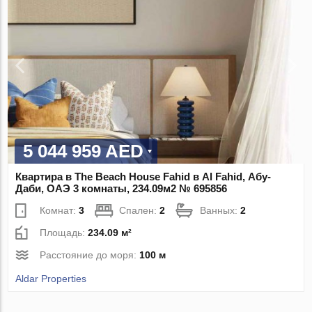
5 044 959 AED
Квартира в The Beach House Fahid в Al Fahid, Абу-
Даби, ОАЭ 3 комнаты, 234.09м2 № 695856
Комнат:
3
Спален:
2
Ванных:
2
Площадь:
234.09 м²
Расстояние до моря:
100 м
Aldar Properties