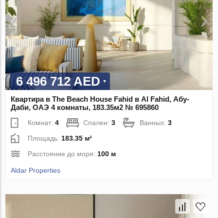
6 496 712 AED
Квартира в The Beach House Fahid в Al Fahid, Абу-
Даби, ОАЭ 4 комнаты, 183.35м2 № 695860
Комнат:
4
Спален:
3
Ванных:
3
Площадь:
183.35 м²
Расстояние до моря:
100 м
Aldar Properties