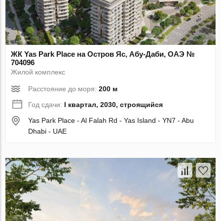
ЖК Yas Park Place на Остров Яс, Абу-Даби, ОАЭ №
704096
Жилой комплекс
Расстояние до моря:
200 м
Год сдачи:
I квартал, 2030, строящийся
Yas Park Place - Al Falah Rd - Yas Island - YN7 - Abu
Dhabi - UAE