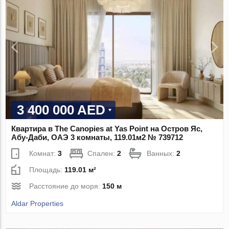
3 400 000 AED
Квартира в The Canopies at Yas Point на Остров Яс,
Абу-Даби, ОАЭ 3 комнаты, 119.01м2 № 739712
Комнат:
3
Спален:
2
Ванных:
2
Площадь:
119.01 м²
Расстояние до моря:
150 м
Aldar Properties