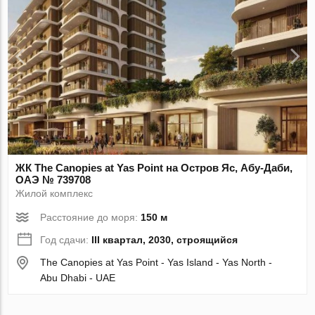
ЖК The Canopies at Yas Point на Остров Яс, Абу-Даби,
ОАЭ № 739708
Жилой комплекс
Расстояние до моря:
150 м
Год сдачи:
III квартал, 2030, строящийся
The Canopies at Yas Point - Yas Island - Yas North -
Abu Dhabi - UAE