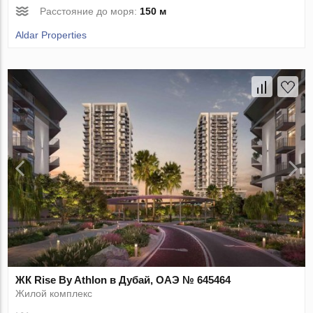
Расстояние до моря:
150 м
Aldar Properties
ЖК Rise By Athlon в Дубай, ОАЭ № 645464
Жилой комплекс