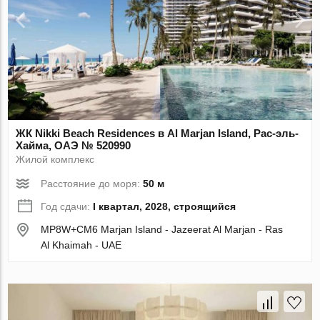
ЖК Nikki Beach Residences в Al Marjan Island, Рас-эль-
Хайма, ОАЭ № 520990
Жилой комплекс
Расстояние до моря:
50 м
Год сдачи:
I квартал, 2028, строящийся
MP8W+CM6 Marjan Island - Jazeerat Al Marjan - Ras
Al Khaimah - UAE