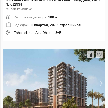
ЖК Fahid Beach Residences в Al Fahid, Абу-Даби, ОАЭ
№ 612934
Жилой комплекс
Расстояние до моря:
100 м
Год сдачи:
II квартал, 2029, строящийся
Fahid Island - Abu Dhabi - UAE