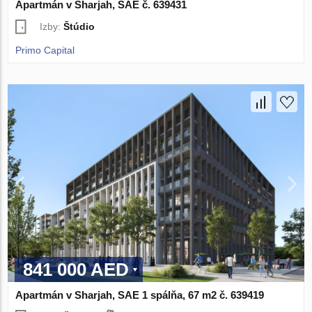
Apartmán v Sharjah, SAE č. 639431
Izby:
Štúdio
Primo Capital
841 000 AED
Apartmán v Sharjah, SAE 1 spálňa, 67 m2 č. 639419