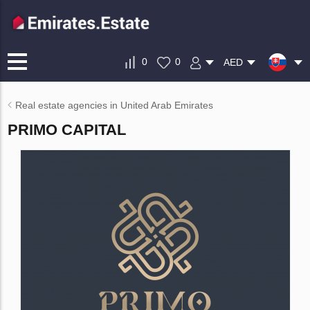
0
0
AED
Real estate agencies in United Arab Emirates
PRIMO CAPITAL