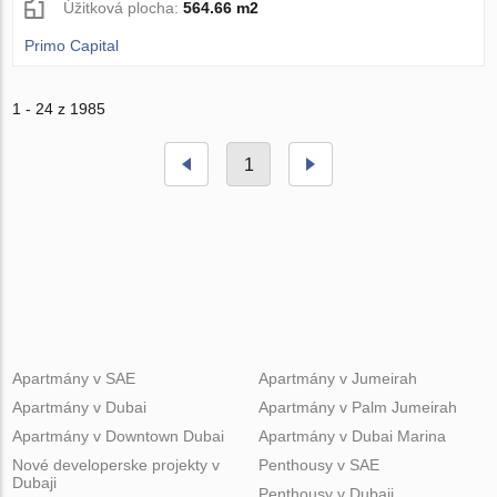
Úžitková plocha:
564.66 m2
Primo Capital
1 - 24 z 1985
1
Apartmány v SAE
Apartmány v Jumeirah
Apartmány v Dubai
Apartmány v Palm Jumeirah
Apartmány v Downtown Dubai
Apartmány v Dubai Marina
Nové developerske projekty v
Penthousy v SAE
Dubaji
Penthousy v Dubaji