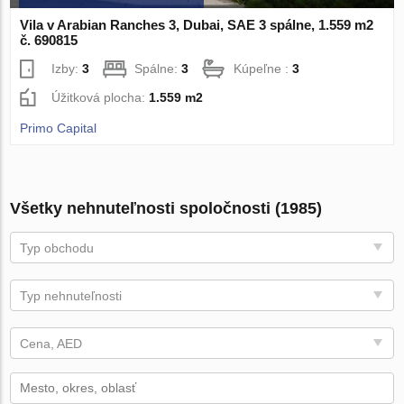
Vila v Arabian Ranches 3, Dubai, SAE 3 spálne, 1.559 m2
č. 690815
Izby:
3
Spálne:
3
Kúpeľne :
3
Úžitková plocha:
1.559 m2
Primo Capital
Všetky nehnuteľnosti spoločnosti (1985)
Typ obchodu
Typ nehnuteľnosti
Cena, AED