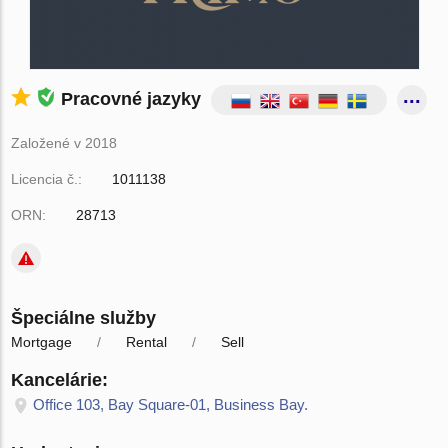
Pracovné jazyky
Založené v 2018
Licencia č.:
1011138
ORN:
28713
Špeciálne služby
Mortgage
Rental
Sell
Kancelárie:
Office 103, Bay Square-01, Business Bay.