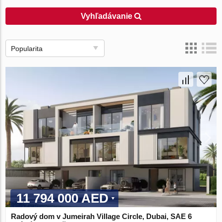
Vyhľadávanie
Popularita
11 794 000 AED
Radový dom v Jumeirah Village Circle, Dubai, SAE 6