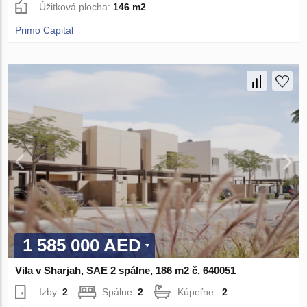
Úžitková plocha:
146 m2
Primo Capital
1 585 000 AED
Vila v Sharjah, SAE 2 spálne, 186 m2 č. 640051
Izby:
2
Spálne:
2
Kúpeľne :
2