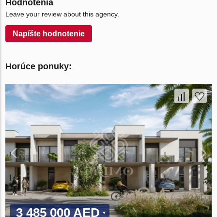
Hodnotenia
Leave your review about this agency.
Napíšte hodnotenie
Horúce ponuky:
3 485 000 AED