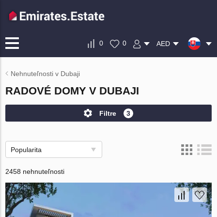
0
0
AED
Nehnuteľnosti v Dubaji
RADOVÉ DOMY V DUBAJI
Filtre
3
Popularita
2458 nehnuteľnosti