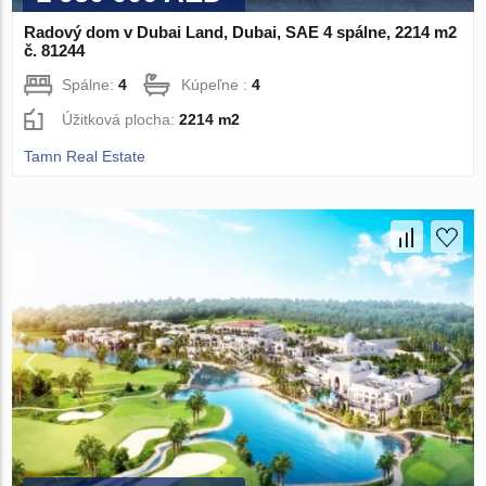
Radový dom v Dubai Land, Dubai, SAE 4 spálne, 2214 m2
č. 81244
Spálne:
4
Kúpeľne :
4
Úžitková plocha:
2214 m2
Tamn Real Estate