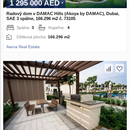
1 295 000 AED
Radový dom v DAMAC Hills (Akoya by DAMAC), Dubai,
SAE 3 spálne, 166.296 m2 č. 73105
Spálne:
3
Kúpeľne :
4
Úžitková plocha:
166.296 m2
Aarna Real Estate