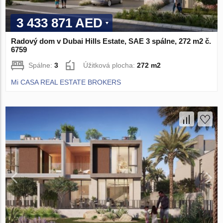
3 433 871 AED
Radový dom v Dubai Hills Estate, SAE 3 spálne, 272 m2 č.
6759
Spálne:
3
Úžitková plocha:
272 m2
Mi CASA REAL ESTATE BROKERS