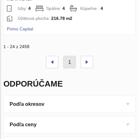
Izby:
4
Spálne:
4
Kúpeľne :
4
Úžitková plocha:
216.78 m2
Primo Capital
1 - 24 z 2458
1
ODPORÚČAME
Podľa okresov
Podľa ceny