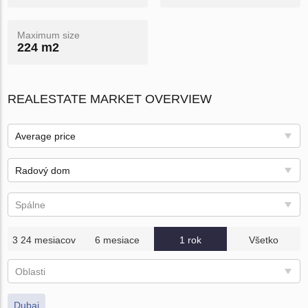
Maximum size
224 m2
REALESTATE MARKET OVERVIEW
Average price
Radový dom
Spálne
3 24 mesiacov
6 mesiace
1 rok
Všetko
Oblasti
Dubai