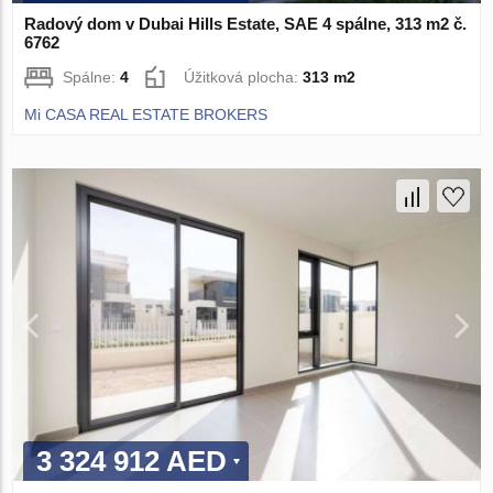
Radový dom v Dubai Hills Estate, SAE 4 spálne, 313 m2 č.
6762
Spálne:
4
Úžitková plocha:
313 m2
Mi CASA REAL ESTATE BROKERS
3 324 912 AED