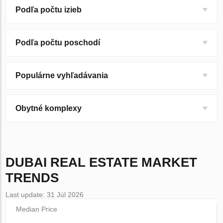
Podľa počtu izieb
Podľa počtu poschodí
Populárne vyhľadávania
Obytné komplexy
DUBAI
REAL ESTATE MARKET
TRENDS
Last update: 31 Júl 2026
Median Price