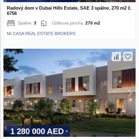
Radový dom v Dubai Hills Estate, SAE 3 spálne, 270 m2 č.
6756
Spálne:
3
Úžitková plocha:
270 m2
Mi CASA REAL ESTATE BROKERS
1 280 000 AED