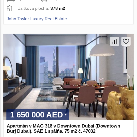
Úžitková plocha:
378 m2
John Taylor Luxury Real Estate
1 650 000 AED
Apartmán v MAG 318 v Downtown Dubai (Downtown
Burj Dubai), SAE 1 spálňa, 75 m2 č. 47032