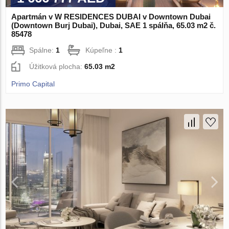
Apartmán v W RESIDENCES DUBAI v Downtown Dubai
(Downtown Burj Dubai), Dubai, SAE 1 spálňa, 65.03 m2 č.
85478
Spálne:
1
Kúpeľne :
1
Úžitková plocha:
65.03 m2
Primo Capital