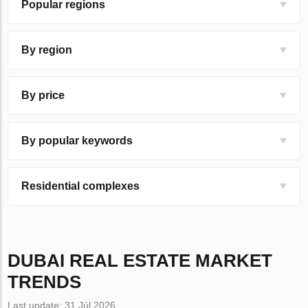
Popular regions
By region
By price
By popular keywords
Residential complexes
DUBAI
REAL ESTATE MARKET
TRENDS
Last update: 31 Júl 2026