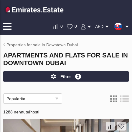
0
0
AED
Properties for sale in Downtown Dubai
APARTMENTS AND FLATS FOR SALE IN
DOWNTOWN DUBAI
Filtre
3
Popularita
1288 nehnuteľnosti