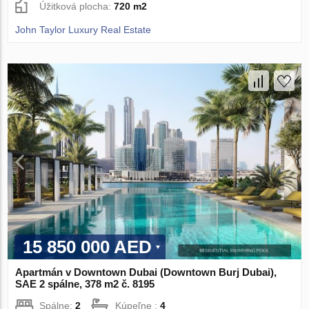
Úžitková plocha:
720 m2
John Taylor Luxury Real Estate
15 850 000 AED
Apartmán v Downtown Dubai (Downtown Burj Dubai),
SAE 2 spálne, 378 m2 č. 8195
Spálne:
2
Kúpeľne :
4