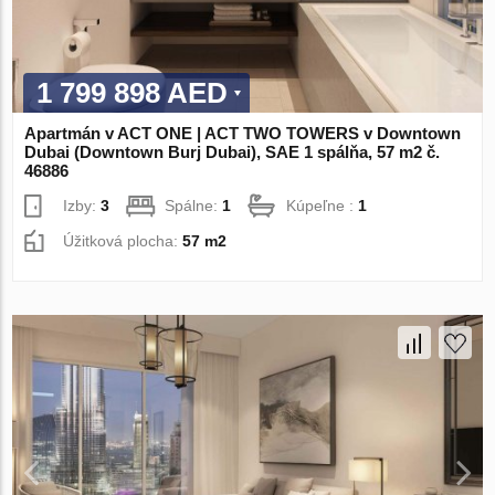
1 799 898 AED
Apartmán v ACT ONE | ACT TWO TOWERS v Downtown
Dubai (Downtown Burj Dubai), SAE 1 spálňa, 57 m2 č.
46886
Izby:
3
Spálne:
1
Kúpeľne :
1
Úžitková plocha:
57 m2