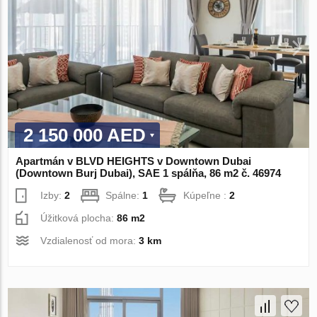
2 150 000 AED
Apartmán v BLVD HEIGHTS v Downtown Dubai
(Downtown Burj Dubai), SAE 1 spálňa, 86 m2 č. 46974
Izby:
2
Spálne:
1
Kúpeľne :
2
Úžitková plocha:
86 m2
Vzdialenosť od mora:
3 km