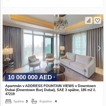
10 000 000 AED
Apartmán v ADDRESS FOUNTAIN VIEWS v Downtown
Dubai (Downtown Burj Dubai), SAE 3 spálne, 185 m2 č.
47219
Spálne:
3
Kúpeľne :
4