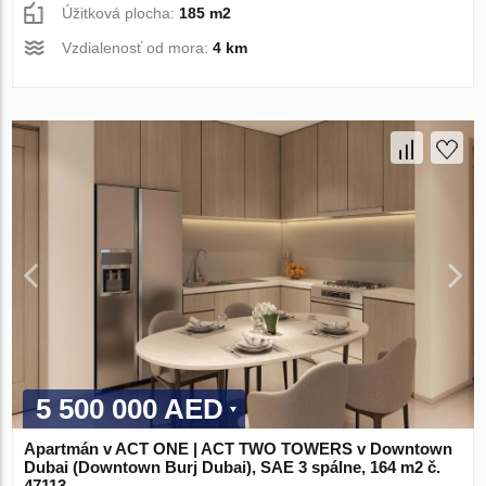
Úžitková plocha:
185 m2
Vzdialenosť od mora:
4 km
5 500 000 AED
Apartmán v ACT ONE | ACT TWO TOWERS v Downtown
Dubai (Downtown Burj Dubai), SAE 3 spálne, 164 m2 č.
47113