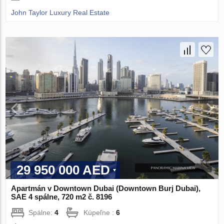
John Taylor Luxury Real Estate
29 950 000 AED
Apartmán v Downtown Dubai (Downtown Burj Dubai),
SAE 4 spálne, 720 m2 č. 8196
Spálne:
4
Kúpeľne :
6