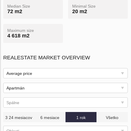
Median Size
Minimal Size
72 m2
20 m2
Maximum size
4 618 m2
REALESTATE MARKET OVERVIEW
Average price
Apartmán
Spálne
3 24 mesiacov
6 mesiace
1 rok
Všetko