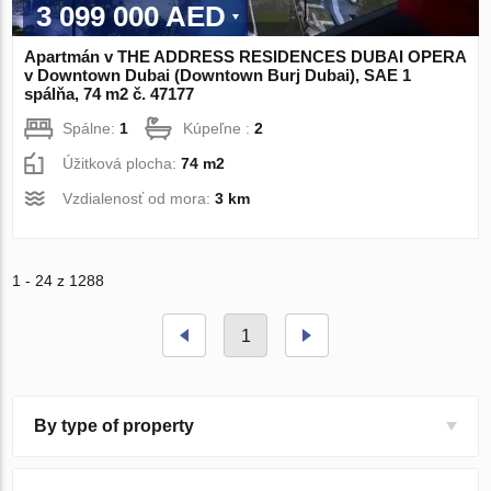
3 099 000 AED
Apartmán v THE ADDRESS RESIDENCES DUBAI OPERA
v Downtown Dubai (Downtown Burj Dubai), SAE 1
spálňa, 74 m2 č. 47177
Spálne:
1
Kúpeľne :
2
Úžitková plocha:
74 m2
Vzdialenosť od mora:
3 km
1 - 24 z 1288
1
By type of property