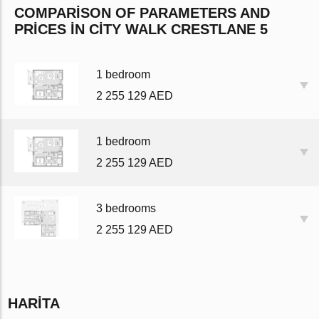
COMPARISON OF PARAMETERS AND
PRICES IN CITY WALK CRESTLANE 5
1 bedroom
2 255 129 AED
1 bedroom
2 255 129 AED
3 bedrooms
2 255 129 AED
HARITA