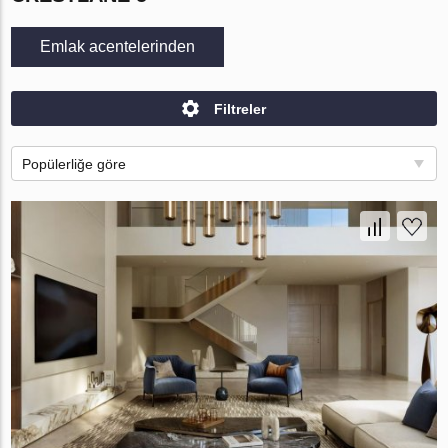
Emlak acentelerinden
Filtreler
Popülerliğe göre