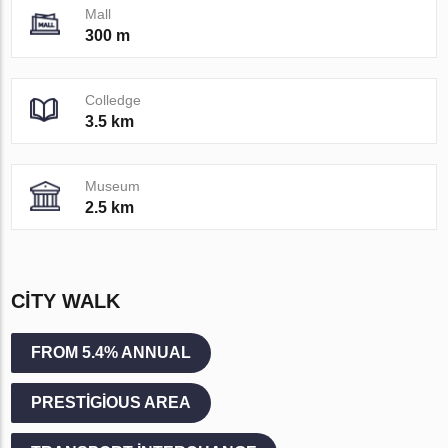
Mall
300 m
Colledge
3.5 km
Museum
2.5 km
CITY WALK
FROM 5.4% ANNUAL
PRESTIGIOUS AREA