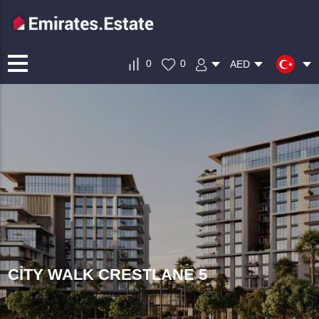
0
0
AED
CITY WALK CRESTLANE 5