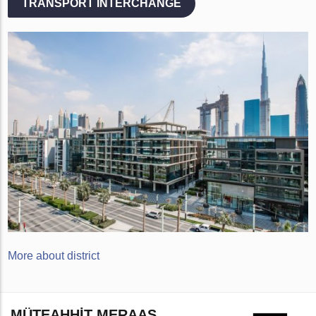
TRANSPORT INTERCHANGE
More about district
MÜTEAHHIT MERAAS