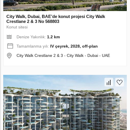
City Walk, Dubai, BAE’de konut projesi City Walk
Crestlane 2 & 3 No 568803
Konut sitesi
Denize Yakınlık:
1.2 km
Tamamlanma yılı:
IV çeyrek, 2028, off-plan
City Walk Crestlane 2 & 3 - City Walk - Dubai - UAE