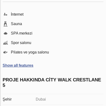
İnternet
Sauna
SPA merkezi
Spor salonu
Pilates ve yoga salonu
Show all features
PROJE HAKKINDA CITY WALK CRESTLANE
5
Şehir
Dubai