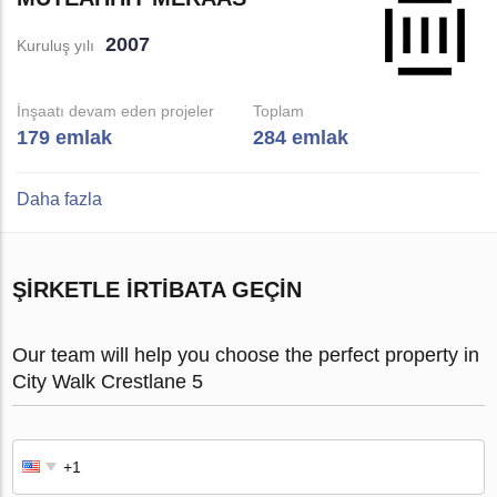
2007
Kuruluş yılı
İnşaatı devam eden projeler
Toplam
179 emlak
284 emlak
Daha fazla
ŞIRKETLE IRTIBATA GEÇIN
Our team will help you choose the perfect property in
City Walk Crestlane 5