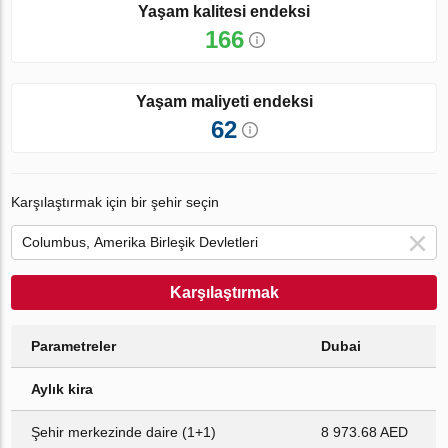
Yaşam kalitesi endeksi
166
Yaşam maliyeti endeksi
62
Karşılaştırmak için bir şehir seçin
Karşılaştırmak
Parametreler
Dubai
Aylık kira
Şehir merkezinde daire (1+1)
8 973.68 AED