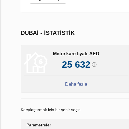
DUBAI - İSTATISTIK
Metre kare fiyatı, AED
25 632
Daha fazla
Karşılaştırmak için bir şehir seçin
Parametreler