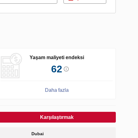
Yaşam maliyeti endeksi
62
Daha fazla
Karşılaştırmak
Dubai