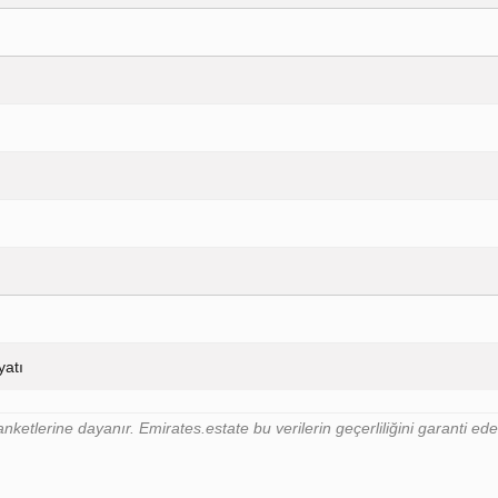
yatı
nketlerine dayanır. Emirates.estate bu verilerin geçerliliğini garanti e