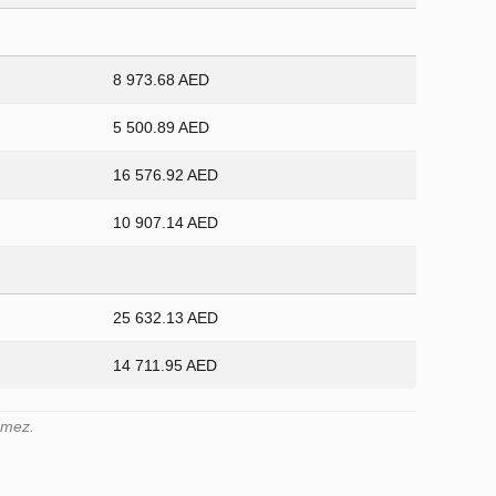
8 973.68 AED
5 500.89 AED
16 576.92 AED
10 907.14 AED
25 632.13 AED
14 711.95 AED
demez.