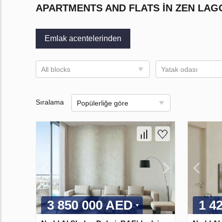
APARTMENTS AND FLATS IN ZEN LA
Emlak acentelerinden
All blocks
Yatak odası
Sıralama
Popülerliğe göre
3 850 000 AED
1 4