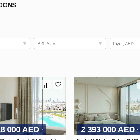
GOONS
Brüt Alan
Fiyat, AED
28 000 AED
2 393 000 AED