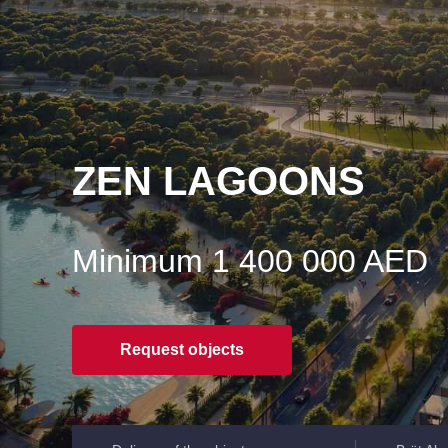
ZEN LAGOONS
Minimum 1 400 000 AED
Request objects