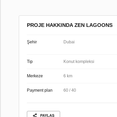
PROJE HAKKINDA ZEN LAGOONS
Şehir
Dubai
Tip
Konut kompleksi
Merkeze
6 km
Payment plan
60 / 40
PAYLAŞ