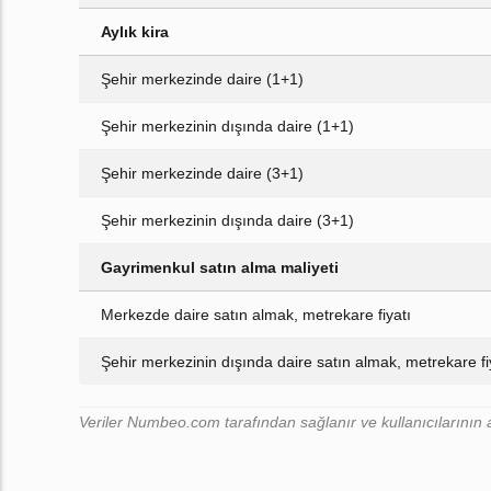
Aylık kira
Şehir merkezinde daire (1+1)
Şehir merkezinin dışında daire (1+1)
Şehir merkezinde daire (3+1)
Şehir merkezinin dışında daire (3+1)
Gayrimenkul satın alma maliyeti
Merkezde daire satın almak, metrekare fiyatı
Şehir merkezinin dışında daire satın almak, metrekare fi
Veriler Numbeo.com tarafından sağlanır ve kullanıcılarının a