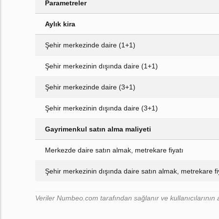
Parametreler
Aylık kira
Şehir merkezinde daire (1+1)
Şehir merkezinin dışında daire (1+1)
Şehir merkezinde daire (3+1)
Şehir merkezinin dışında daire (3+1)
Gayrimenkul satın alma maliyeti
Merkezde daire satın almak, metrekare fiyatı
Şehir merkezinin dışında daire satın almak, metrekare fi
Veriler Numbeo.com tarafından sağlanır ve kullanıcılarının a