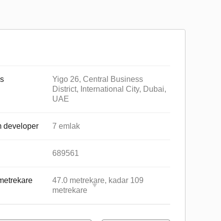
s
Yigo 26, Central Business
District, International City, Dubai,
UAE
 developer
7 emlak
689561
metrekare
47.0 metrekare, kadar 109
metrekare