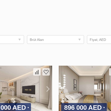
Brüt Alan
Fiyat, AED
 000 AED
896 000 AED