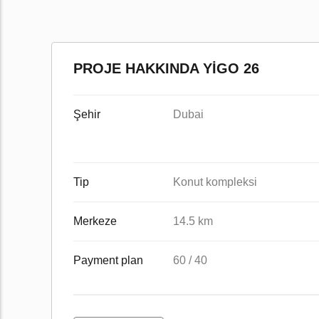
PROJE HAKKINDA YIGO 26
Şehir
Dubai
Tip
Konut kompleksi
Merkeze
14.5 km
Payment plan
60 / 40