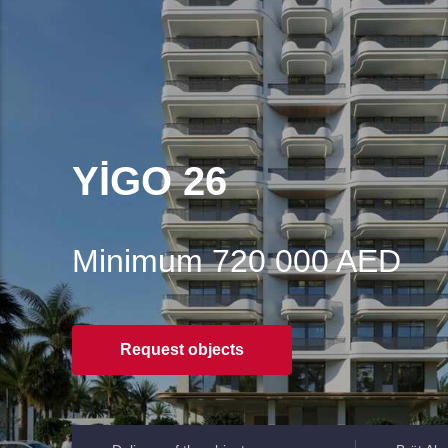
YIGO 26
Minimum 720 000 AED
Request objects