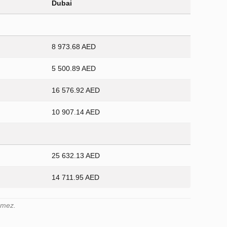
Dubai
8 973.68 AED
5 500.89 AED
16 576.92 AED
10 907.14 AED
25 632.13 AED
14 711.95 AED
demez.