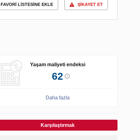
FAVORI LISTESINE EKLE
ŞIKAYET ET
Yaşam maliyeti endeksi
62
Daha fazla
Karşılaştırmak