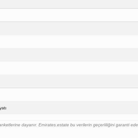
yatı
nketlerine dayanır. Emirates.estate bu verilerin geçerliliğini garanti e