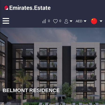
0
0
AED
BELMONT RESIDENCE