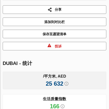
分享
添加到对比栏
保存至愿望清单
投诉
DUBAI - 统计
/平方米, AED
25 632
生活质量指数
166