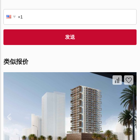
发送
类似报价