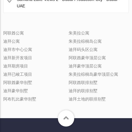
UAE
阿联酋公寓
朱美拉公寓
迪拜公寓
朱美拉棕榈岛公寓
迪拜市中心公寓
迪拜码头区公寓
迪拜新开发项目
阿联酋豪华顶层公寓
迪拜期房项目
迪拜豪华顶层公寓
迪拜已峻工项目
朱美拉棕榈岛豪华顶层公寓
阿联酋豪华别墅
阿联酋联排别墅
迪拜豪华别墅
迪拜的联排别墅
阿布扎比豪华别墅
迪拜土地的联排别墅