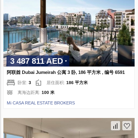
3 487 811 AED
阿联酋 Dubai Jumeirah 公寓 3 卧, 186 平方米 , 编号 6591
卧室:
3
居住面积:
186 平方米
离海边距离:
100 米
Mi CASA REAL ESTATE BROKERS