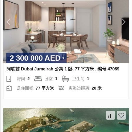
2 300 000 AED
阿联酋 Dubai Jumeirah 公寓 1 卧, 77 平方米 , 编号 47089
房间:
2
卧室:
1
卫生间:
1
居住面积:
77 平方米
离海边距离:
20 米