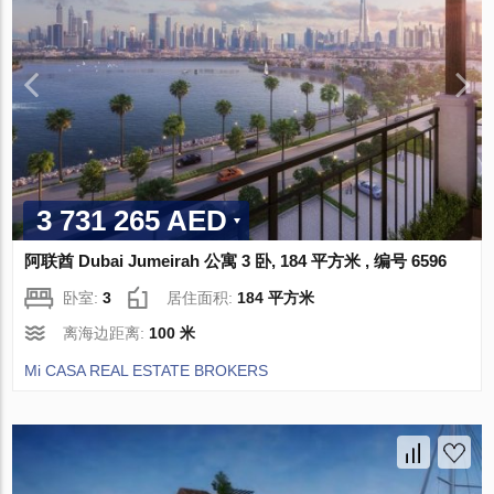
3 731 265 AED
阿联酋 Dubai Jumeirah 公寓 3 卧, 184 平方米 , 编号 6596
卧室:
3
居住面积:
184 平方米
离海边距离:
100 米
Mi CASA REAL ESTATE BROKERS