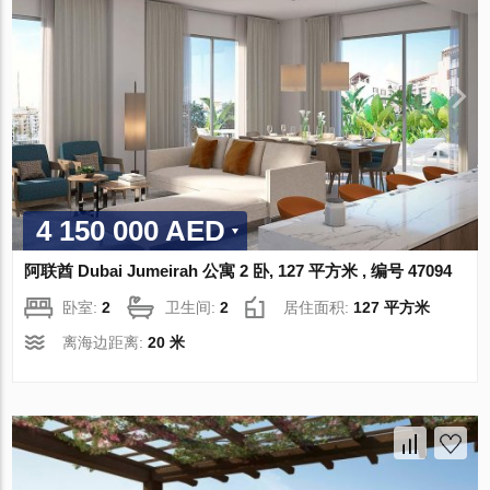
4 150 000 AED
阿联酋 Dubai Jumeirah 公寓 2 卧, 127 平方米 , 编号 47094
卧室:
2
卫生间:
2
居住面积:
127 平方米
离海边距离:
20 米