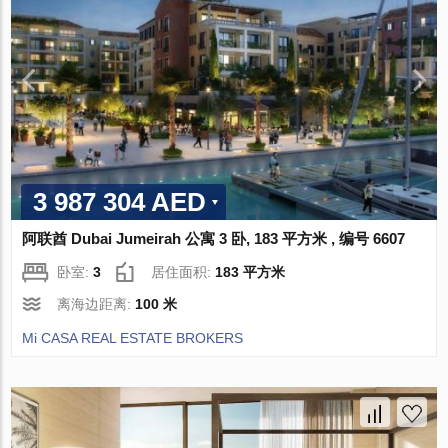
3 987 304 AED
阿联酋 Dubai Jumeirah 公寓 3 卧, 183 平方米 , 编号 6607
卧室:
3
居住面积:
183 平方米
离海边距离:
100 米
Mi CASA REAL ESTATE BROKERS