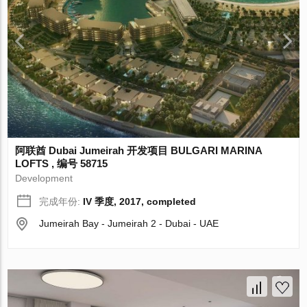
阿联酋 Dubai Jumeirah 开发项目 BULGARI MARINA
LOFTS , 编号 58715
Development
完成年份:
IV 季度, 2017, completed
Jumeirah Bay - Jumeirah 2 - Dubai - UAE