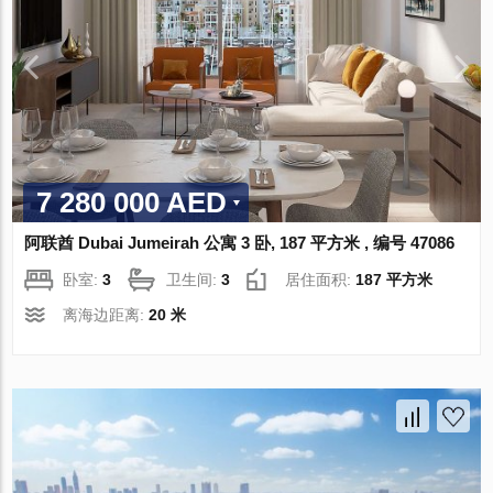
7 280 000 AED
阿联酋 Dubai Jumeirah 公寓 3 卧, 187 平方米 , 编号 47086
卧室:
3
卫生间:
3
居住面积:
187 平方米
离海边距离:
20 米