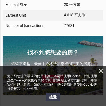
20 平方米
Minimal Size
4 618 平方米
Largest Unit
Number of transactions
77631
找不到您想要的房？
请留下询盘，最佳中介将帮助您找到完美的房源。
×
为了给您提供最佳的使用体验，本网站使用Cookie。我们使用
留下询盘
这些Cookie来收集有关您与我们的网站互动方式的信息，并使
我们可以记住您。如使用本网站，即代表您同意使用Cookie进
行分析和个性化使用。
接受