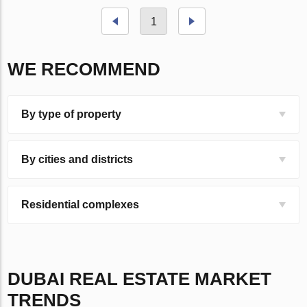
1
WE RECOMMEND
By type of property
By cities and districts
Residential complexes
DUBAI
REAL ESTATE MARKET
TRENDS