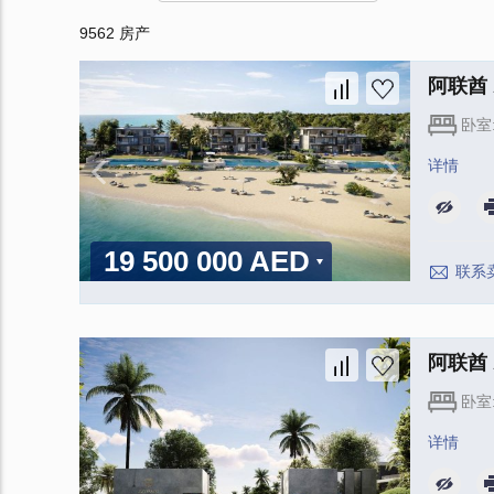
9562 房产
阿联酋 A
卧室
详情
19 500 000 AED
联系
阿联酋 A
卧室
详情