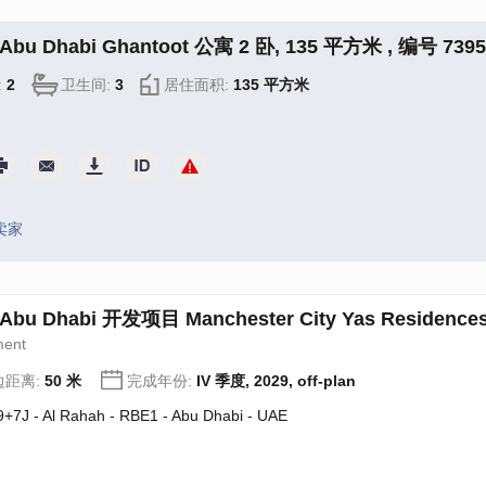
bu Dhabi Ghantoot 公寓 2 卧, 135 平方米 , 编号 7395
:
2
卫生间:
3
居住面积:
135 平方米
卖家
bu Dhabi 开发项目 Manchester City Yas Residences
ment
边距离:
50 米
完成年份:
IV 季度, 2029, off-plan
+7J - Al Rahah - RBE1 - Abu Dhabi - UAE