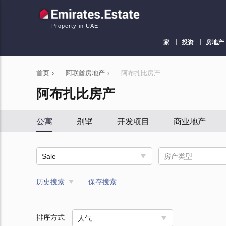
Property in UAE
家
投资
房地产
首页
›
阿联酋房地产
›
阿布扎比房产
阿布扎比房产
公寓
别墅
开发项目
商业地产
Sale
房产类型
历史搜索
保存搜索
排序方式
人气