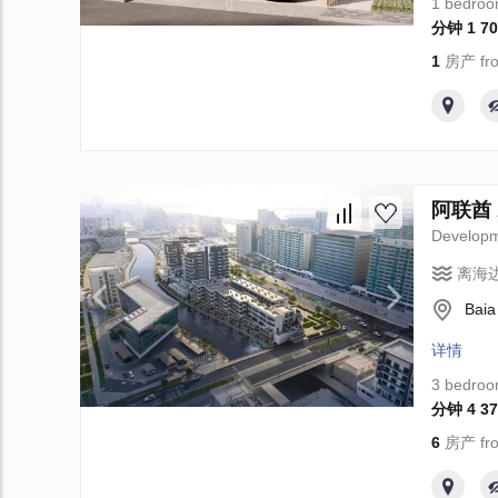
1 bedro
分钟 1 70
1
房产 fro
阿联酋 A
Develop
离海
Baia
详情
3 bedro
分钟 4 37
6
房产 fro