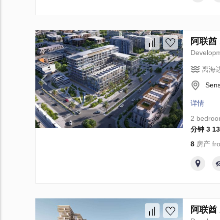
阿联酋 A
Develop
离海
Sens
详情
2 bedro
分钟 3 13
8
房产 fro
阿联酋 Ab