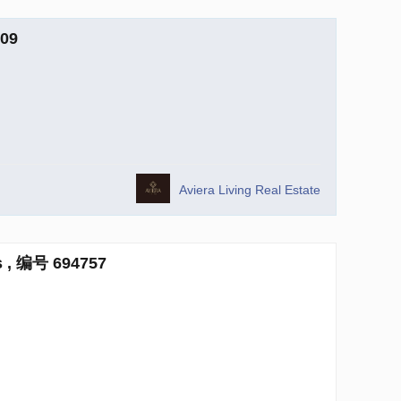
09
Aviera Living Real Estate
 , 编号 694757