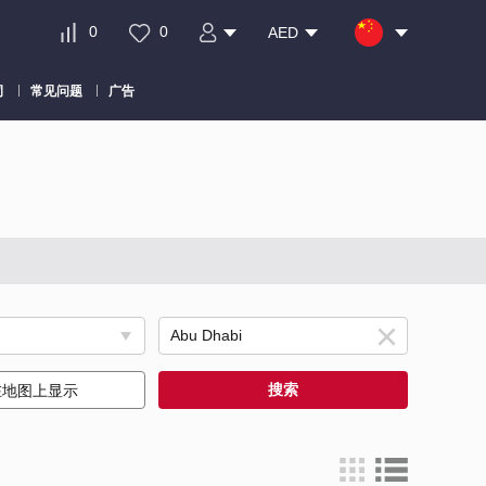
0
0
AED
司
常见问题
广告
搜索
在地图上显示