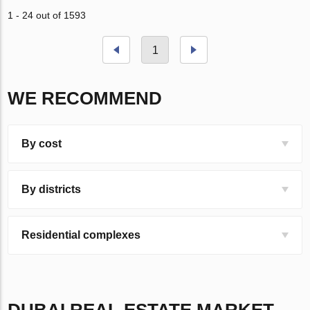
1 - 24 out of 1593
1
WE RECOMMEND
By cost
By districts
Residential complexes