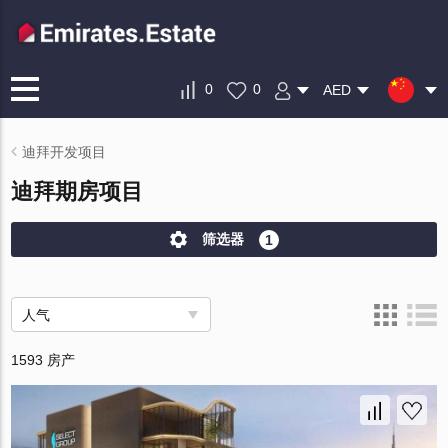
0
0
AED
迪拜开发项目
迪拜期房项目
筛选器
1
人气
1593 房产