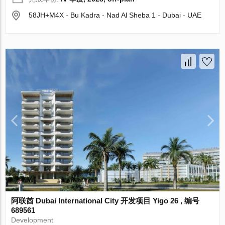
58JH+M4X - Bu Kadra - Nad Al Sheba 1 - Dubai - UAE
阿联酋 Dubai International City 开发项目 Yigo 26 , 编号
689561
Development