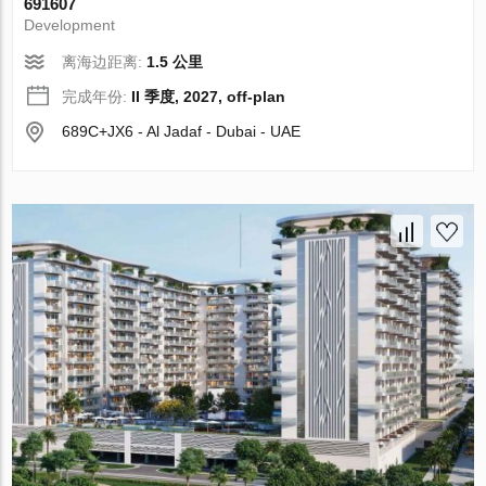
691607
Development
离海边距离:
1.5 公里
完成年份:
II 季度, 2027, off-plan
689C+JX6 - Al Jadaf - Dubai - UAE