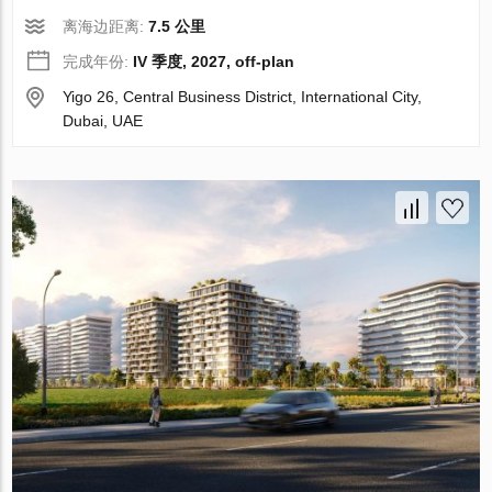
离海边距离:
7.5 公里
完成年份:
IV 季度, 2027, off-plan
Yigo 26, Central Business District, International City,
Dubai, UAE