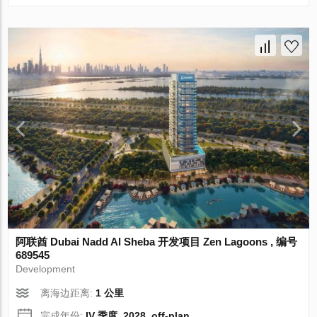
阿联酋 Dubai Nadd Al Sheba 开发项目 Zen Lagoons , 编号
689545
Development
离海边距离:
1 公里
完成年份:
IV 季度, 2028, off-plan