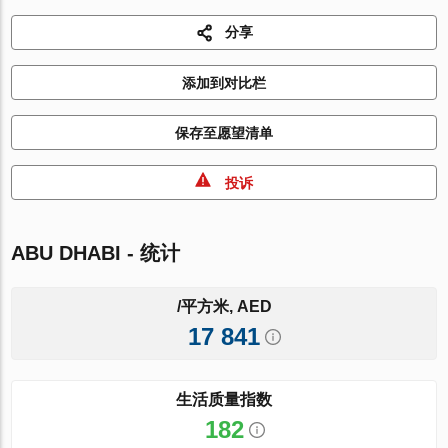
分享
添加到对比栏
保存至愿望清单
投诉
ABU DHABI - 统计
/平方米, AED
17 841
生活质量指数
182