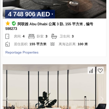
4 748 906 AED
阿联酋 Abu Dhabi 公寓 3 卧, 155 平方米 , 编号
598273
房间:
4
卧室:
3
卫生间:
3
居住面积:
155 平方米
离海边距离:
100 米
Reportage Properties