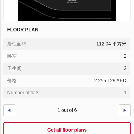
FLOOR PLAN
居住面积
112.04 平方米
卧室
2
卫生间
2
价格
2 255 129 AED
Number of flats
1
1 out of 6
Get all floor plans