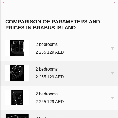
COMPARISON OF PARAMETERS AND
PRICES IN BRABUS ISLAND
2 bedrooms
2 255 129 AED
2 bedrooms
2 255 129 AED
2 bedrooms
2 255 129 AED