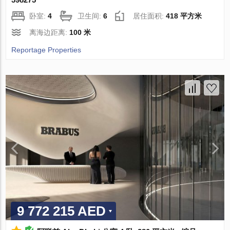
卧室:
4
卫生间:
6
居住面积:
418 平方米
离海边距离:
100 米
Reportage Properties
9 772 215 AED