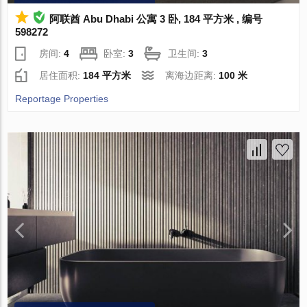
阿联酋 Abu Dhabi 公寓 3 卧, 184 平方米 , 编号
598272
房间:
4
卧室:
3
卫生间:
3
居住面积:
184 平方米
离海边距离:
100 米
Reportage Properties