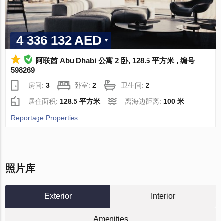
4 336 132 AED
阿联酋 Abu Dhabi 公寓 2 卧, 128.5 平方米 , 编号
598269
房间:
3
卧室:
2
卫生间:
2
居住面积:
128.5 平方米
离海边距离:
100 米
Reportage Properties
照片库
Exterior
Interior
Amenities