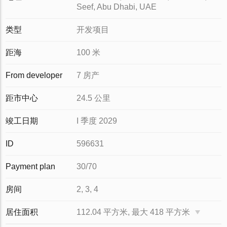
Seef, Abu Dhabi, UAE
类型
开发项目
距海
100 米
From developer
7 房产
距市中心
24.5 公里
竣工日期
I 季度 2029
ID
596631
Payment plan
30/70
房间
2, 3, 4
居住面积
112.04 平方米, 最大 418 平方米