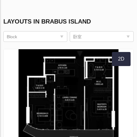
LAYOUTS IN BRABUS ISLAND
Block
卧室
2D