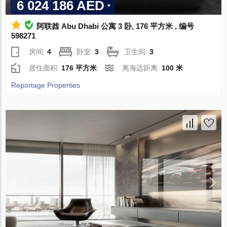
6 024 186 AED
阿联酋 Abu Dhabi 公寓 3 卧, 176 平方米 , 编号
598271
房间:
4
卧室:
3
卫生间:
3
居住面积:
176 平方米
离海边距离:
100 米
Reportage Properties