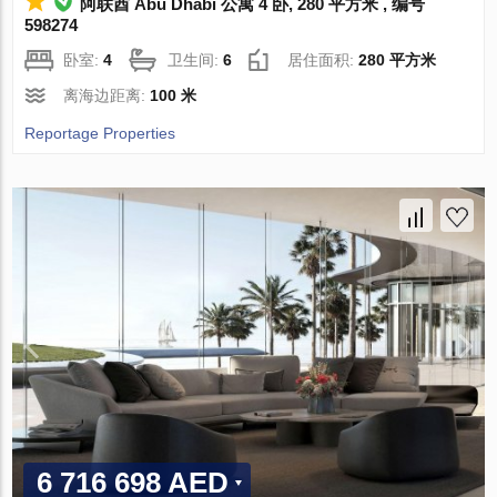
阿联酋 Abu Dhabi 公寓 4 卧, 280 平方米 , 编号
598274
卧室:
4
卫生间:
6
居住面积:
280 平方米
离海边距离:
100 米
Reportage Properties
6 716 698 AED