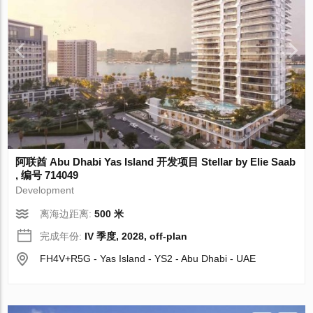
阿联酋 Abu Dhabi Yas Island 开发项目 Stellar by Elie Saab
, 编号 714049
Development
离海边距离:
500 米
完成年份:
IV 季度, 2028, off-plan
FH4V+R5G - Yas Island - YS2 - Abu Dhabi - UAE