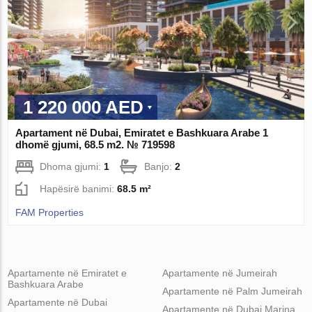
1 220 000 AED
Apartament në Dubai, Emiratet e Bashkuara Arabe 1
dhomë gjumi, 68.5 m2. № 719598
Dhoma gjumi:
1
Banjo:
2
Hapësirë ​​banimi:
68.5 m²
FAM Properties
Apartamente në Emiratet e
Apartamente në Jumeirah
Bashkuara Arabe
Apartamente në Palm Jumeirah
Apartamente në Dubai
Apartamente në Dubai Marina