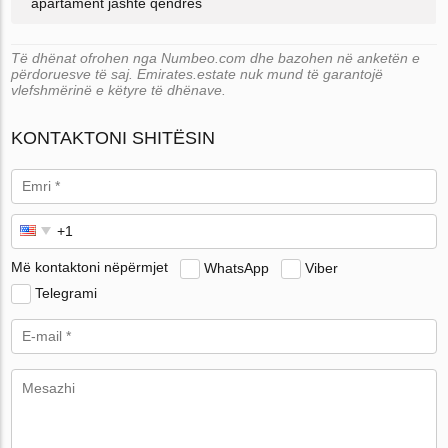
apartament jashtë qendrës
Të dhënat ofrohen nga Numbeo.com dhe bazohen në anketën e
përdoruesve të saj. Emirates.estate nuk mund të garantojë
vlefshmërinë e këtyre të dhënave.
KONTAKTONI SHITËSIN
Më kontaktoni nëpërmjet
WhatsApp
Viber
Telegrami