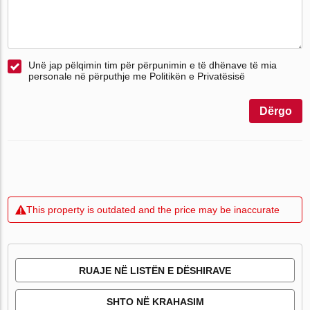
Unë jap pëlqimin tim për përpunimin e të dhënave të mia
personale në përputhje me Politikën e Privatësisë
Dërgo
This property is outdated and the price may be inaccurate
RUAJE NË LISTËN E DËSHIRAVE
SHTO NË KRAHASIM