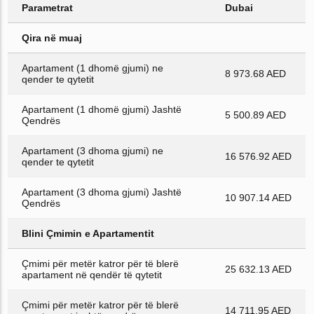
Parametrat
Dubai
Qira në muaj
Apartament (1 dhomë gjumi) ne
8 973.68 AED
qender te qytetit
Apartament (1 dhomë gjumi) Jashtë
5 500.89 AED
Qendrës
Apartament (3 dhoma gjumi) ne
16 576.92 AED
qender te qytetit
Apartament (3 dhoma gjumi) Jashtë
10 907.14 AED
Qendrës
Blini Çmimin e Apartamentit
Çmimi për metër katror për të blerë
25 632.13 AED
apartament në qendër të qytetit
Çmimi për metër katror për të blerë
14 711.95 AED