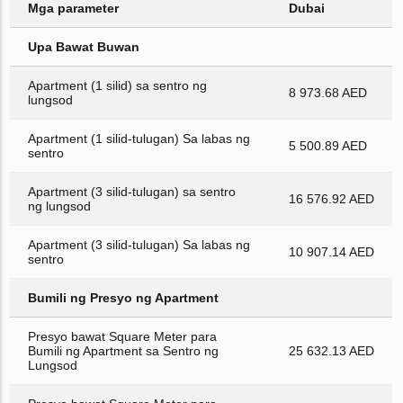
Mga parameter
Dubai
Upa Bawat Buwan
Apartment (1 silid) sa sentro ng
8 973.68 AED
lungsod
Apartment (1 silid-tulugan) Sa labas ng
5 500.89 AED
sentro
Apartment (3 silid-tulugan) sa sentro
16 576.92 AED
ng lungsod
Apartment (3 silid-tulugan) Sa labas ng
10 907.14 AED
sentro
Bumili ng Presyo ng Apartment
Presyo bawat Square Meter para
Bumili ng Apartment sa Sentro ng
25 632.13 AED
Lungsod