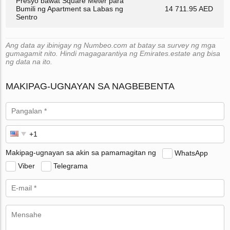
Presyo bawat Square Meter para
Bumili ng Apartment sa Labas ng
14 711.95 AED
Sentro
Ang data ay ibinigay ng Numbeo.com at batay sa survey ng mga
gumagamit nito. Hindi magagarantiya ng Emirates.estate ang bisa
ng data na ito.
MAKIPAG-UGNAYAN SA NAGBEBENTA
Makipag-ugnayan sa akin sa pamamagitan ng
WhatsApp
Viber
Telegrama