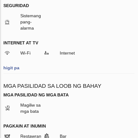
SEGURIDAD
Sistemang
pang-
alarma
INTERNET AT TV
Wi-Fi
Internet
higit pa
MGA PASILIDAD SA LOOB NG BAHAY
MGA PASILIDAD NG MGA BATA
Magiliw sa
mga bata
PAGKAIN AT INUMIN
Restawran
Bar