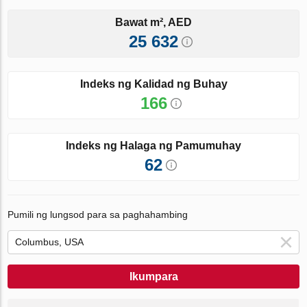
Bawat m², AED
25 632
Indeks ng Kalidad ng Buhay
166
Indeks ng Halaga ng Pamumuhay
62
Pumili ng lungsod para sa paghahambing
Ikumpara