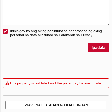
Ibinibigay ko ang aking pahintulot sa pagproseso ng aking
personal na data alinsunod sa Patakaran sa Privacy
Ipadala
This property is outdated and the price may be inaccurate
I-SAVE SA LISTAHAN NG KAHILINGAN