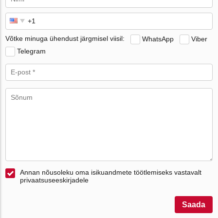
Võtke minuga ühendust järgmisel viisil:
WhatsApp
Viber
Telegram
Annan nõusoleku oma isikuandmete töötlemiseks vastavalt
privaatsuseeskirjadele
Saada