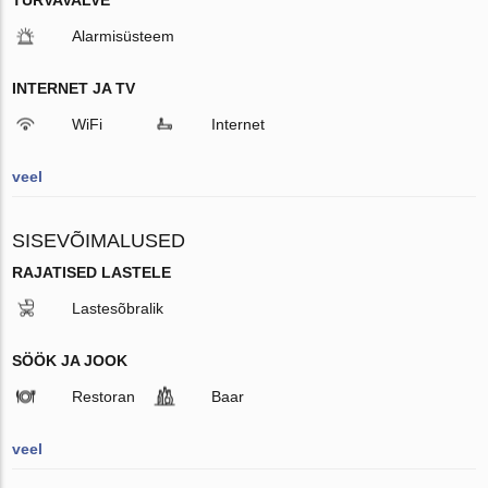
Alarmisüsteem
INTERNET JA TV
WiFi
Internet
veel
SISEVÕIMALUSED
RAJATISED LASTELE
Lastesõbralik
SÖÖK JA JOOK
Restoran
Baar
veel