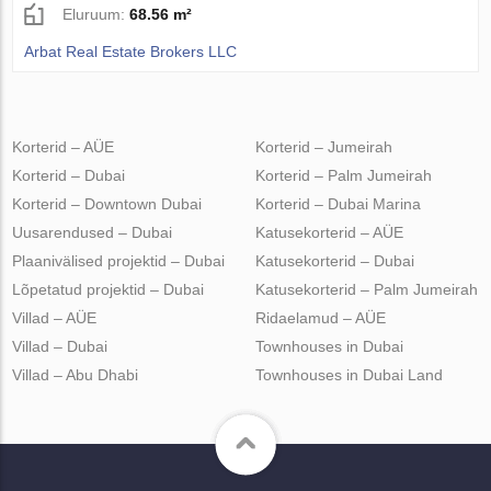
Eluruum:
68.56 m²
Arbat Real Estate Brokers LLC
Korterid – AÜE
Korterid – Jumeirah
Korterid – Dubai
Korterid – Palm Jumeirah
Korterid – Downtown Dubai
Korterid – Dubai Marina
Uusarendused – Dubai
Katusekorterid – AÜE
Plaanivälised projektid – Dubai
Katusekorterid – Dubai
Lõpetatud projektid – Dubai
Katusekorterid – Palm Jumeirah
Villad – AÜE
Ridaelamud – AÜE
Villad – Dubai
Townhouses in Dubai
Villad – Abu Dhabi
Townhouses in Dubai Land