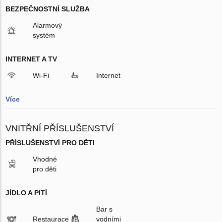
BEZPEČNOSTNÍ SLUŽBA
Alarmový
systém
INTERNET A TV
Wi-Fi
Internet
Více
VNITŘNÍ PŘÍSLUŠENSTVÍ
PŘÍSLUŠENSTVÍ PRO DĚTI
Vhodné
pro děti
JÍDLO A PITÍ
Bar s
Restaurace
vodními