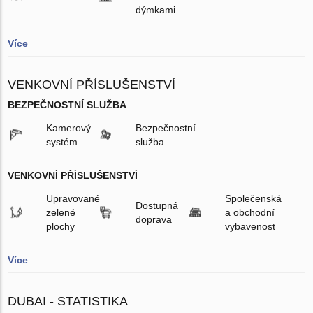
dýmkami
Více
VENKOVNÍ PŘÍSLUŠENSTVÍ
BEZPEČNOSTNÍ SLUŽBA
Kamerový
Bezpečnostní
systém
služba
VENKOVNÍ PŘÍSLUŠENSTVÍ
Upravované
Společenská
Dostupná
zelené
a obchodní
doprava
plochy
vybavenost
Více
DUBAI - STATISTIKA