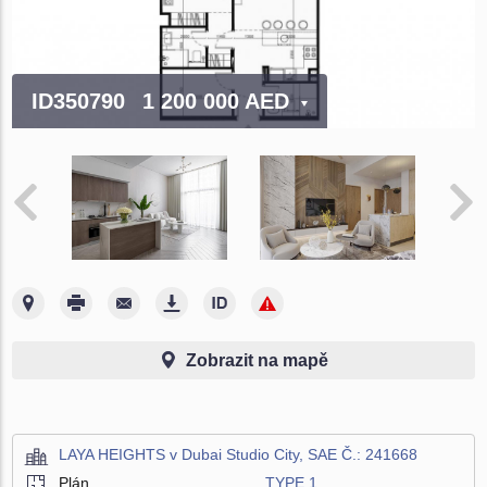
ID350790
1 200 000 AED
Zobrazit na mapě
LAYA HEIGHTS v Dubai Studio City, SAE Č.: 241668
Plán
TYPE 1