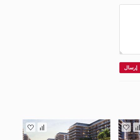
إرسال