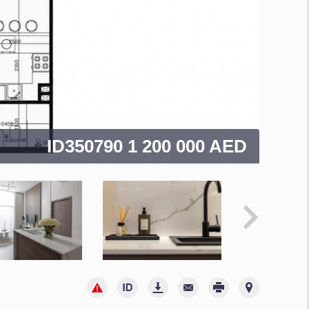
ID350790
1 200 000 AED