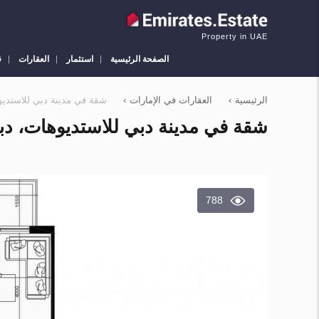
Property in UAE
الصفحة الرئيسية
استثمار
العقارات
ق
الرئيسية
›
العقارات في الإمارات
›
شقة في مدينة دبي للاستديوهات، دبي 1 غرفة نوم ، 68.52 م
شقة في مدينة دبي للاستديوهات، دبي 1 غرفة نوم ، 68.52 متر مربع . ر قم 0
788