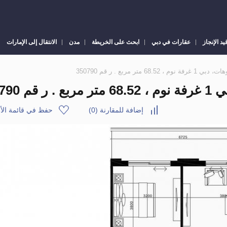
يد الإنجاز
عقارات في دبي
ابحث على الخريطة
مدن
الانتقال إلى الإمارات
تر مربع . ر قم 350790
35079
إضافة للمقارنة
(
0
)
حفظ في قائمة الأم