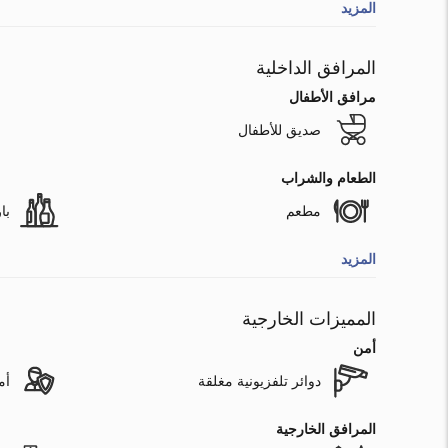
المزيد
المرافق الداخلية
مرافق الأطفال
صديق للأطفال
الطعام والشراب
مطعم
با
المزيد
المميزات الخارجية
أمن
دوائر تلفزيونية مغلقة
أم
المرافق الخارجية