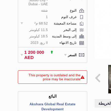
Studio City -
Dubai - UAE
النوع
شقة
غرف النوم
1
مساحة المعيشة
68.52 م²
إلى البحر
11.5 كيلومتر
إلى وسط المدينة
18.5 كيلومتر
تاريخ الانتهاء
II ربع, 2023
1 200 000
السعر
AED
This property is outdated and the
price may be inaccurate
البائع
لخريطة
Akshara Global Real Estate
Development