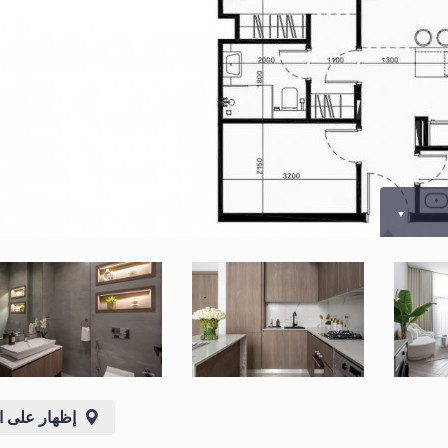
إظهار على ا