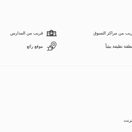
يب من مراكز التسوق
قريب من المدارس
طقة نظيفة بيئياً
موقع رائع
ترنت