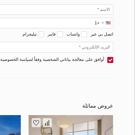
اتصل بي عبر
واتساب
فايبر
تيليجرام
أوافق على معالجة بياناتي الشخصية وفقاً لسياسة الخصوصية
عروض مماثلة