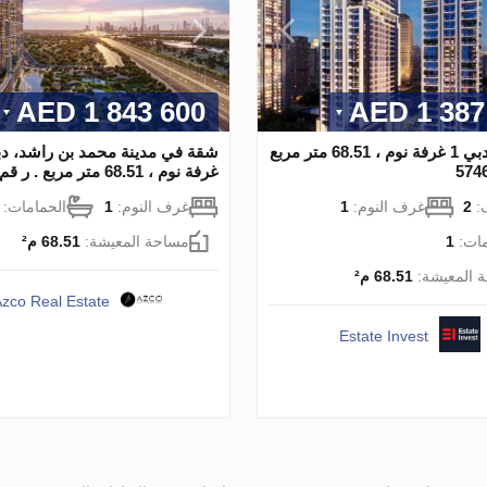
1 843 600 AED
1 387 0
شقة في دبي 1 غرفة نوم ، 68.51 متر مربع
غرفة نوم ، 68.51 متر مربع . ر قم 590200
:
2
غرف النوم:
1
غرف النوم:
1
الحمامات:
مات:
1
مساحة المعيشة:
68.51 م²
 المعيشة:
68.51 م²
zco Real Estate
Estate Invest