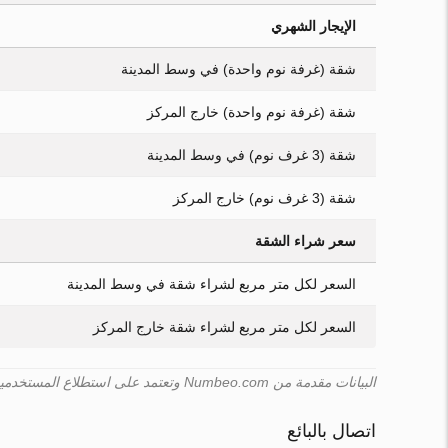
الإيجار الشهري
شقة (غرفة نوم واحدة) في وسط المدينة
شقة (غرفة نوم واحدة) خارج المركز
شقة (3 غرف نوم) في وسط المدينة
شقة (3 غرف نوم) خارج المركز
سعر شراء الشقة
السعر لكل متر مربع لشراء شقة في وسط المدينة
السعر لكل متر مربع لشراء شقة خارج المركز
البيانات مقدمة من Numbeo.com وتعتمد على استطلاع المستخدمين. Emirates.estate لا يمكنها ضمان صحة هذه البيانات.
اتصال بالبائع