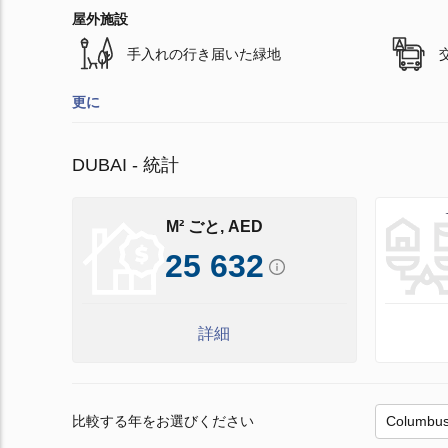
屋外施設
手入れの行き届いた緑地
更に
DUBAI - 統計
M² ごと, AED
25 632
詳細
比較する年をお選びください