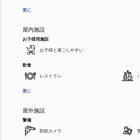
更に
屋内施設
お子様用施設
お子様と過ごしやすい
飲食
レストラン
更に
屋外施設
警備
防犯カメラ