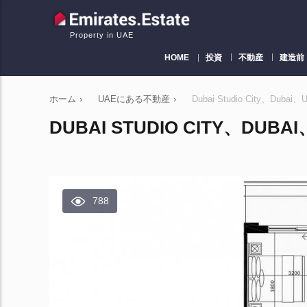
Property in UAE
HOME
投資
不動産
建造前
ホーム
›
UAEにある不動産
›
Dubai Studio City、Du
DUBAI STUDIO CITY、DU
788