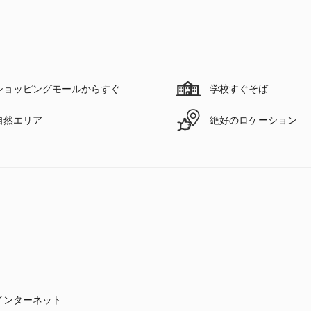
ショッピングモールからすぐ
学校すぐそば
自然エリア
絶好のロケーション
インターネット