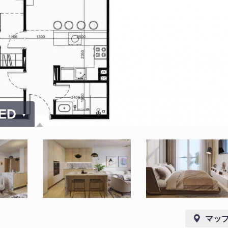
AED
マッ