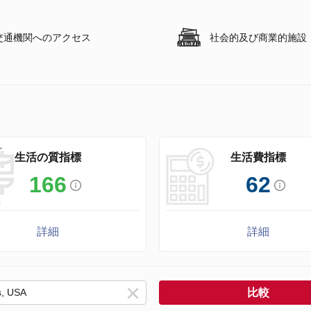
交通機関へのアクセス
社会的及び商業的施設
生活の質指標
生活費指標
166
62
詳細
詳細
比較