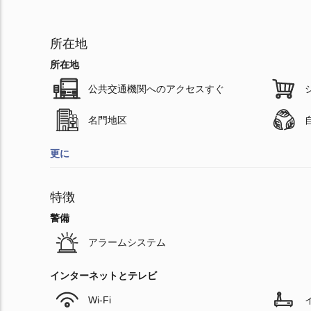
所在地
所在地
公共交通機関へのアクセスすぐ
名門地区
更に
特徴
警備
アラームシステム
インターネットとテレビ
Wi-Fi