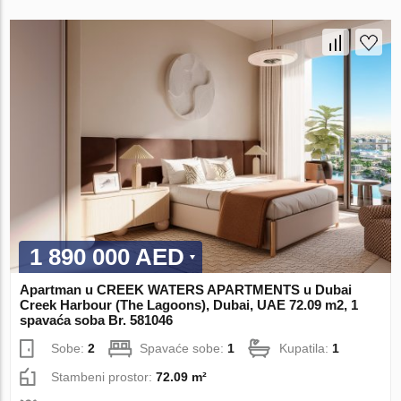
1 890 000 AED
Apartman u CREEK WATERS APARTMENTS u Dubai
Creek Harbour (The Lagoons), Dubai, UAE 72.09 m2, 1
spavaća soba Br. 581046
Sobe:
2
Spavaće sobe:
1
Kupatila:
1
Stambeni prostor:
72.09 m²