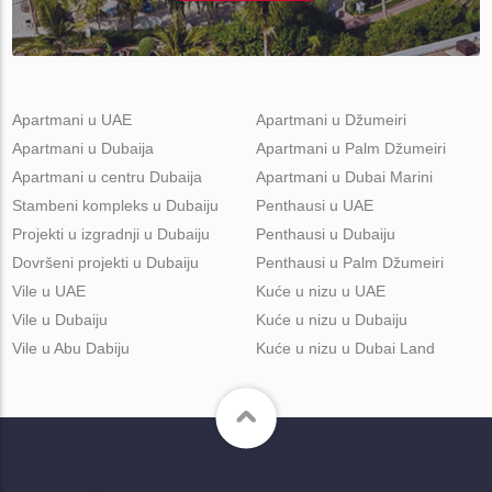
Apartmani u UAE
Apartmani u Džumeiri
Apartmani u Dubaija
Apartmani u Palm Džumeiri
Apartmani u centru Dubaija
Apartmani u Dubai Marini
Stambeni kompleks u Dubaiju
Penthausi u UAE
Projekti u izgradnji u Dubaiju
Penthausi u Dubaiju
Dovršeni projekti u Dubaiju
Penthausi u Palm Džumeiri
Vile u UAE
Kuće u nizu u UAE
Vile u Dubaiju
Kuće u nizu u Dubaiju
Vile u Abu Dabiju
Kuće u nizu u Dubai Land