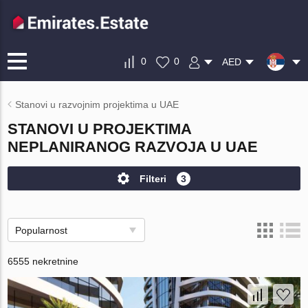
0
0
AED
Stanovi u razvojnim projektima u UAE
STANOVI U PROJEKTIMA
NEPLANIRANOG RAZVOJA U UAE
Filteri
3
Popularnost
6555 nekretnine