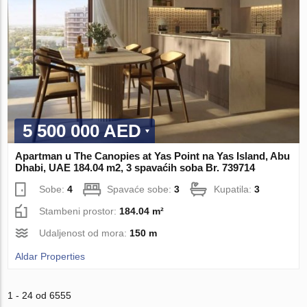
5 500 000 AED
Apartman u The Canopies at Yas Point na Yas Island, Abu
Dhabi, UAE 184.04 m2, 3 spavaćih soba Br. 739714
Sobe:
4
Spavaće sobe:
3
Kupatila:
3
Stambeni prostor:
184.04 m²
Udaljenost od mora:
150 m
Aldar Properties
1 - 24 od 6555