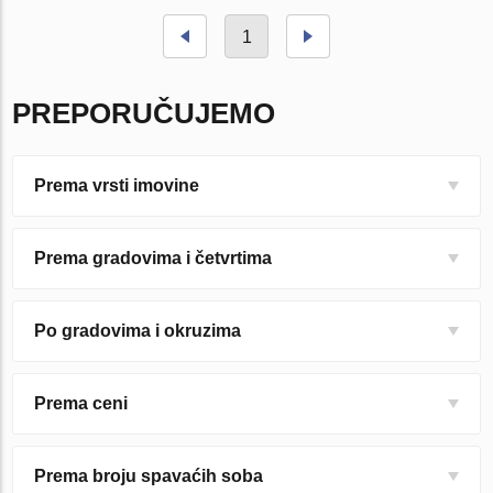
1
PREPORUČUJEMO
Prema vrsti imovine
Prema gradovima i četvrtima
Po gradovima i okruzima
Prema ceni
Prema broju spavaćih soba