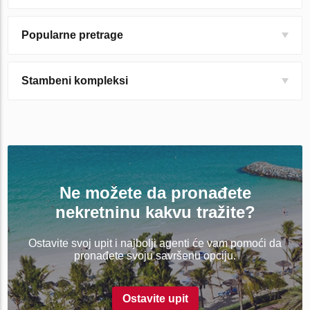
Popularne pretrage
Stambeni kompleksi
Ne možete da pronađete
nekretninu kakvu tražite?
Ostavite svoj upit i najbolji agenti će vam pomoći da
pronađete svoju savršenu opciju.
Ostavite upit