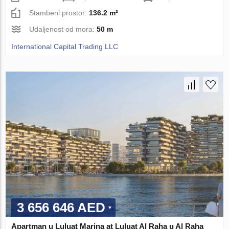
Stambeni prostor:
136.2 m²
Udaljenost od mora:
50 m
International Capital Trading LLC
3 656 646 AED
Apartman u Luluat Marina at Luluat Al Raha u Al Raha