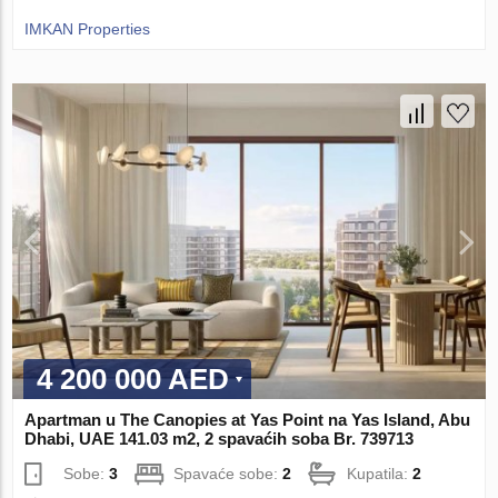
IMKAN Properties
4 200 000 AED
Apartman u The Canopies at Yas Point na Yas Island, Abu
Dhabi, UAE 141.03 m2, 2 spavaćih soba Br. 739713
Sobe:
3
Spavaće sobe:
2
Kupatila:
2