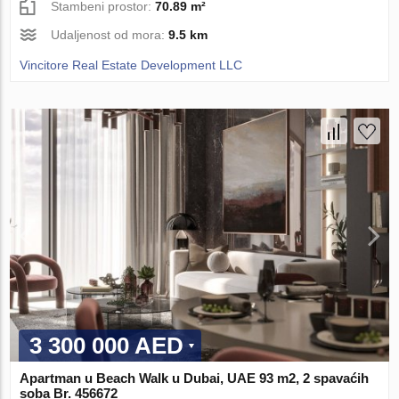
Stambeni prostor:
70.89 m²
Udaljenost od mora:
9.5 km
Vincitore Real Estate Development LLC
3 300 000 AED
Apartman u Beach Walk u Dubai, UAE 93 m2, 2 spavaćih
soba Br. 456672