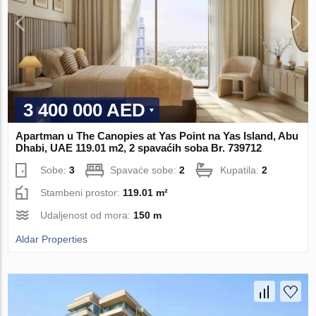
3 400 000 AED
Apartman u The Canopies at Yas Point na Yas Island, Abu
Dhabi, UAE 119.01 m2, 2 spavaćih soba Br. 739712
Sobe:
3
Spavaće sobe:
2
Kupatila:
2
Stambeni prostor:
119.01 m²
Udaljenost od mora:
150 m
Aldar Properties