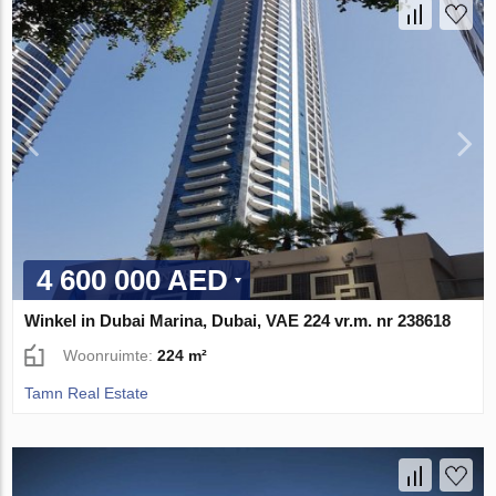
4 600 000 AED
Winkel in Dubai Marina, Dubai, VAE 224 vr.m. nr 238618
Woonruimte:
224 m²
Tamn Real Estate