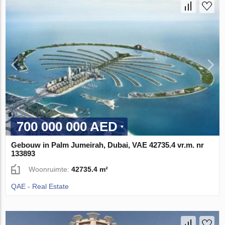
700 000 000 AED
Gebouw in Palm Jumeirah, Dubai, VAE 42735.4 vr.m. nr
133893
Woonruimte:
42735.4 m²
QAE - Real Estate