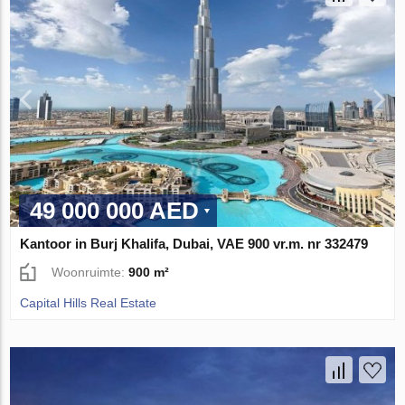
49 000 000 AED
Kantoor in Burj Khalifa, Dubai, VAE 900 vr.m. nr 332479
Woonruimte:
900 m²
Capital Hills Real Estate