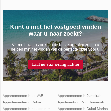
Kunt u niet het vastgoed vinden
waar u naar zoekt?
Vermeld wat u zoekt en de beste agenten zullen u
helpen met het vinden van de perfecte optie voor u.
Laat een aanvraag achter
Appartementen in de VAE
Appartementen in Jumeirah
Appartementen in Dubai
Apartments in Palm Jumeirah
Appartementen in het centrum
Appartementen in Dubai Marina