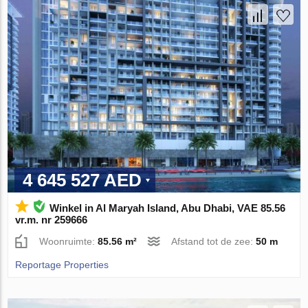
4 645 527 AED
Winkel in Al Maryah Island, Abu Dhabi, VAE 85.56
vr.m. nr 259666
Woonruimte:
85.56 m²
Afstand tot de zee:
50 m
Reportage Properties