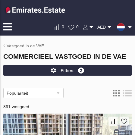
0
0
AED
Vastgoed in de VAE
COMMERCIEEL VASTGOED IN DE VAE
Filters
2
Populariteit
861 vastgoed