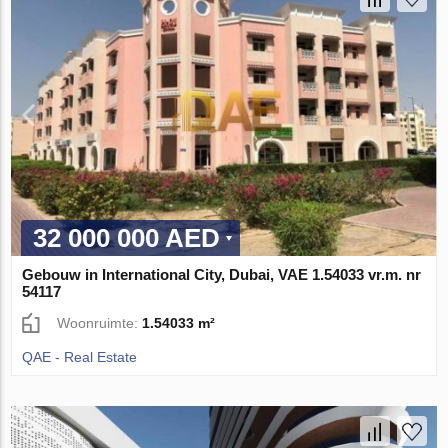
32 000 000 AED
Gebouw in International City, Dubai, VAE 1.54033 vr.m. nr
54117
Woonruimte:
1.54033 m²
QAE - Real Estate