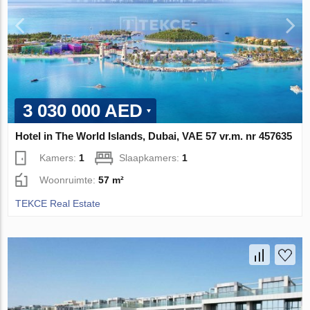
3 030 000 AED
Hotel in The World Islands, Dubai, VAE 57 vr.m. nr 457635
Kamers:
1
Slaapkamers:
1
Woonruimte:
57 m²
TEKCE Real Estate