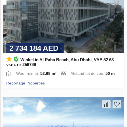
2 734 184 AED
Winkel in Al Raha Beach, Abu Dhabi, VAE 52.68
vr.m. nr 259789
Woonruimte:
52.68 m²
Afstand tot de zee:
50 m
Reportage Properties