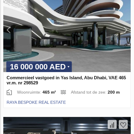
16 000 000 AED
Commercieel vastgoed in Yas Island, Abu Dhabi, VAE 465
vr.m. nr 298529
Woonruimte:
465 m²
Afstand tot de zee:
200 m
RAYA BESPOKE REAL ESTATE