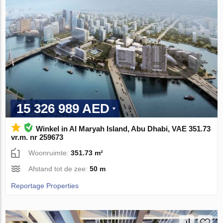
15 326 989 AED
Winkel in Al Maryah Island, Abu Dhabi, VAE 351.73
vr.m. nr 259673
Woonruimte:
351.73 m²
Afstand tot de zee:
50 m
Reportage Properties