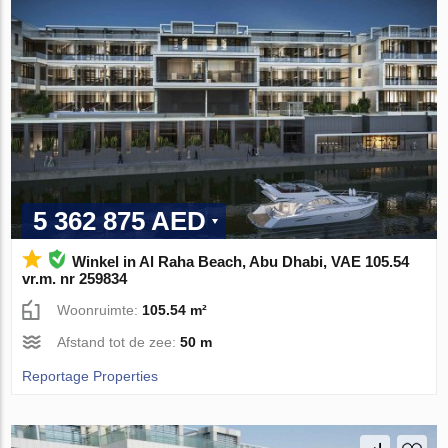
5 362 875 AED
Winkel in Al Raha Beach, Abu Dhabi, VAE 105.54
vr.m. nr 259834
Woonruimte:
105.54 m²
Afstand tot de zee:
50 m
Reportage Properties