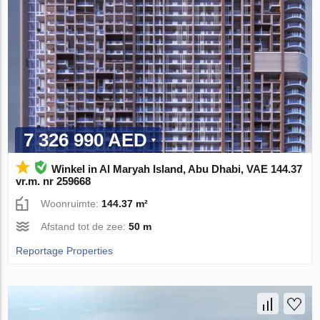
7 326 990 AED
Winkel in Al Maryah Island, Abu Dhabi, VAE 144.37
vr.m. nr 259668
Woonruimte:
144.37 m²
Afstand tot de zee:
50 m
Reportage Properties