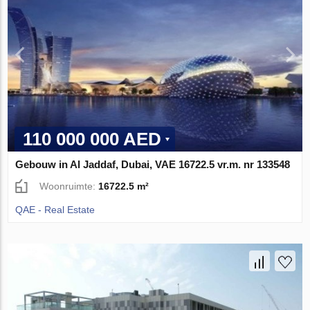
110 000 000 AED
Gebouw in Al Jaddaf, Dubai, VAE 16722.5 vr.m. nr 133548
Woonruimte:
16722.5 m²
QAE - Real Estate