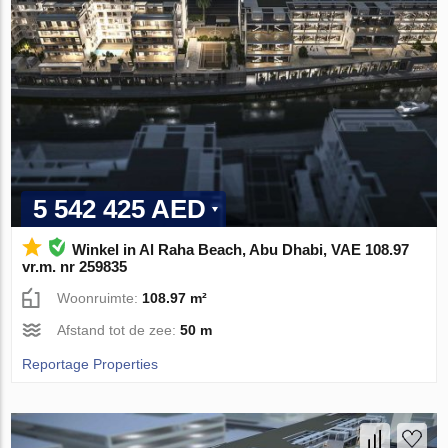
5 542 425 AED
Winkel in Al Raha Beach, Abu Dhabi, VAE 108.97
vr.m. nr 259835
Woonruimte:
108.97 m²
Afstand tot de zee:
50 m
Reportage Properties