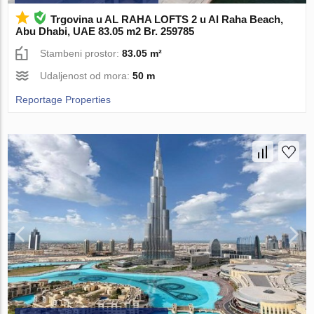
Trgovina u AL RAHA LOFTS 2 u Al Raha Beach,
Abu Dhabi, UAE 83.05 m2 Br. 259785
Stambeni prostor:
83.05 m²
Udaljenost od mora:
50 m
Reportage Properties