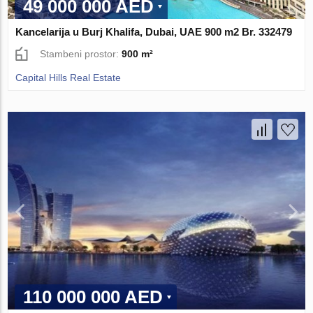
49 000 000 AED
Kancelarija u Burj Khalifa, Dubai, UAE 900 m2 Br. 332479
Stambeni prostor:
900 m²
Capital Hills Real Estate
110 000 000 AED