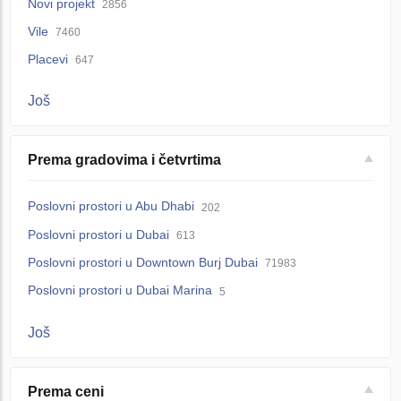
Novi projekt
2856
Vile
7460
Placevi
647
Još
Prema gradovima i četvrtima
Poslovni prostori u Abu Dhabi
202
Poslovni prostori u Dubai
613
Poslovni prostori u Downtown Burj Dubai
71983
Poslovni prostori u Dubai Marina
5
Još
Prema ceni