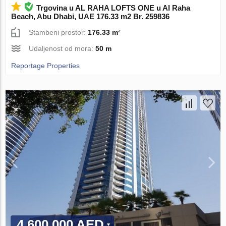
Trgovina u AL RAHA LOFTS ONE u Al Raha
Beach, Abu Dhabi, UAE 176.33 m2 Br. 259836
Stambeni prostor:
176.33 m²
Udaljenost od mora:
50 m
Reportage Properties
4 600 000 AED