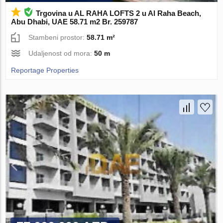
Trgovina u AL RAHA LOFTS 2 u Al Raha Beach,
Abu Dhabi, UAE 58.71 m2 Br. 259787
Stambeni prostor:
58.71 m²
Udaljenost od mora:
50 m
Reportage Properties