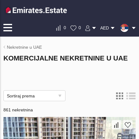
0
0
AED
Nekretnine u UAE
KOMERCIJALNE NEKRETNINE U UAE
Sortiraj prema
861 nekretnina