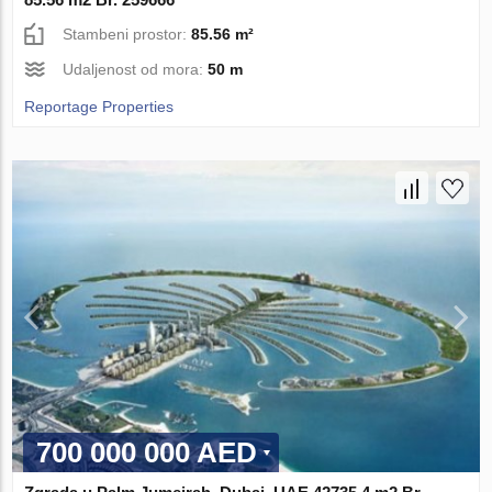
Stambeni prostor:
85.56 m²
Udaljenost od mora:
50 m
Reportage Properties
700 000 000 AED