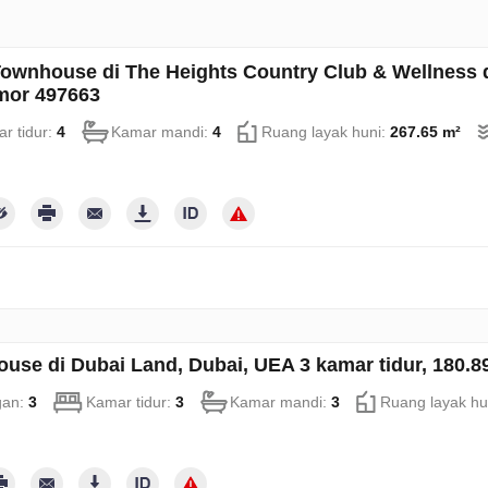
ownhouse di The Heights Country Club & Wellness d
mor 497663
r tidur:
4
Kamar mandi:
4
Ruang layak huni:
267.65 m²
use di Dubai Land, Dubai, UEA 3 kamar tidur, 180.
gan:
3
Kamar tidur:
3
Kamar mandi:
3
Ruang layak hu