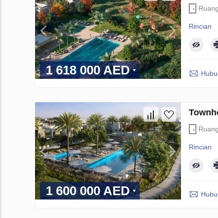
Ruan
Rincian
1 618 000 AED
Hubun
Townho
Ruan
Rincian
1 600 000 AED
Hubun