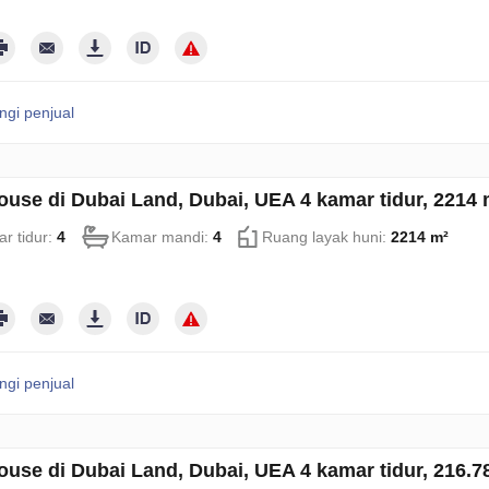
gi penjual
use di Dubai Land, Dubai, UEA 4 kamar tidur, 2214
r tidur:
4
Kamar mandi:
4
Ruang layak huni:
2214 m²
gi penjual
use di Dubai Land, Dubai, UEA 4 kamar tidur, 216.