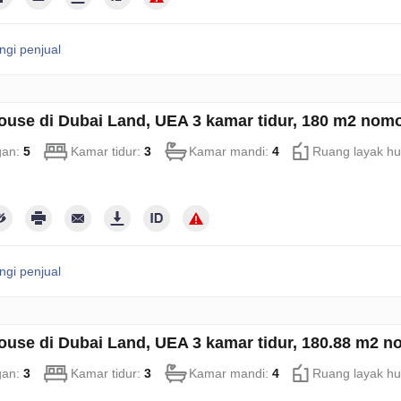
gi penjual
use di Dubai Land, UEA 3 kamar tidur, 180 m2 nom
gan:
5
Kamar tidur:
3
Kamar mandi:
4
Ruang layak hu
gi penjual
use di Dubai Land, UEA 3 kamar tidur, 180.88 m2 n
gan:
3
Kamar tidur:
3
Kamar mandi:
4
Ruang layak hu