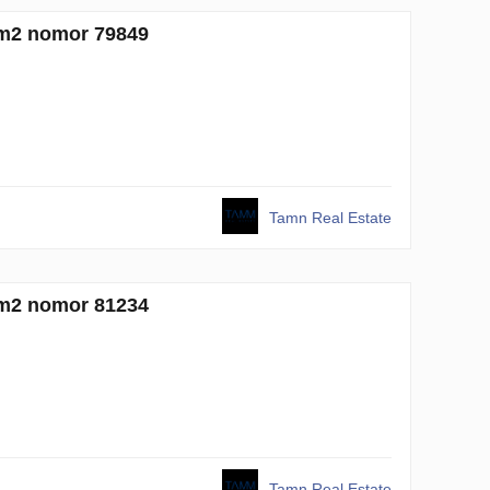
 m2 nomor 79849
Tamn Real Estate
 m2 nomor 81234
Tamn Real Estate