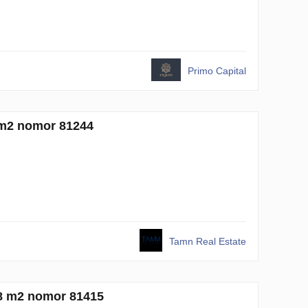
Primo Capital
 m2 nomor 81244
Tamn Real Estate
78 m2 nomor 81415