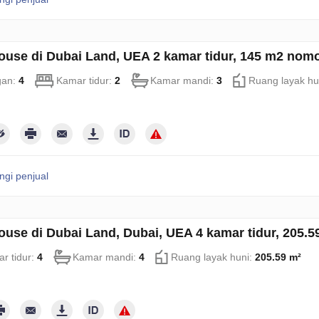
use di Dubai Land, UEA 2 kamar tidur, 145 m2 nom
gan:
4
Kamar tidur:
2
Kamar mandi:
3
Ruang layak hu
gi penjual
use di Dubai Land, Dubai, UEA 4 kamar tidur, 205.
r tidur:
4
Kamar mandi:
4
Ruang layak huni:
205.59 m²