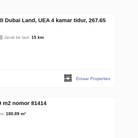
i Dubai Land, UEA 4 kamar tidur, 267.65
Jarak ke laut:
15 km
Emaar Properties
89 m2 nomor 81414
ni:
180.89 m²