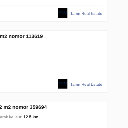
Tamn Real Estate
9 m2 nomor 113619
Tamn Real Estate
12 m2 nomor 359694
arak ke laut:
12.5 km