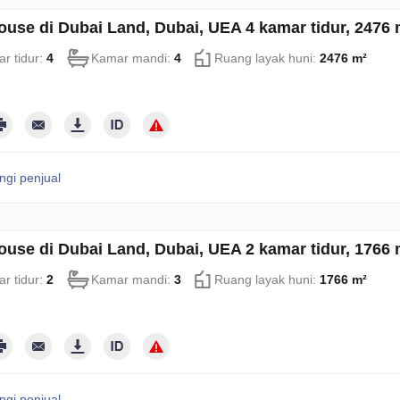
use di Dubai Land, Dubai, UEA 4 kamar tidur, 2476
r tidur:
4
Kamar mandi:
4
Ruang layak huni:
2476 m²
gi penjual
use di Dubai Land, Dubai, UEA 2 kamar tidur, 1766
r tidur:
2
Kamar mandi:
3
Ruang layak huni:
1766 m²
gi penjual