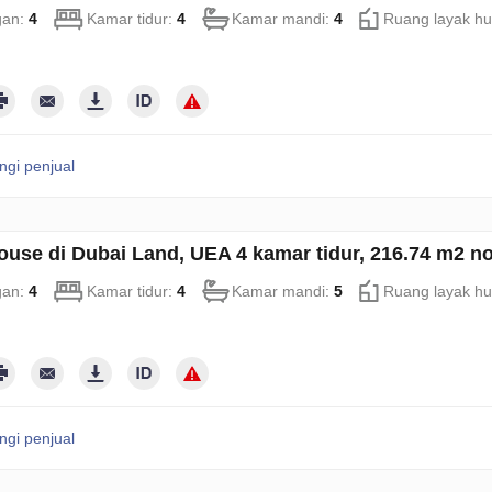
gan:
4
Kamar tidur:
4
Kamar mandi:
4
Ruang layak hu
gi penjual
use di Dubai Land, UEA 4 kamar tidur, 216.74 m2 n
gan:
4
Kamar tidur:
4
Kamar mandi:
5
Ruang layak hu
gi penjual