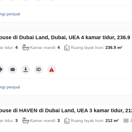
gi penjual
use di Dubai Land, Dubai, UEA 4 kamar tidur, 236.
r tidur:
4
Kamar mandi:
4
Ruang layak huni:
236.9 m²
gi penjual
use di HAVEN di Dubai Land, UEA 3 kamar tidur, 2
r tidur:
3
Kamar mandi:
3
Ruang layak huni:
212 m²
J