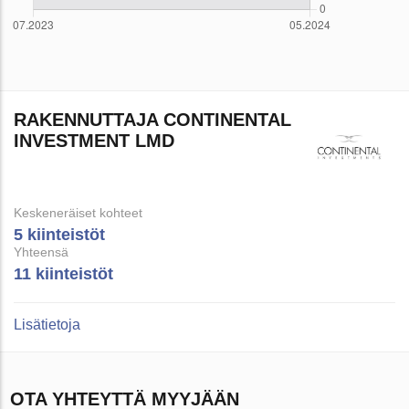
RAKENNUTTAJA CONTINENTAL
INVESTMENT LMD
Keskeneräiset kohteet
5 kiinteistöt
Yhteensä
11 kiinteistöt
Lisätietoja
OTA YHTEYTTÄ MYYJÄÄN