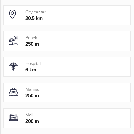
City center
20.5 km
Beach
250 m
Hospital
6 km
Marina
250 m
Mall
200 m