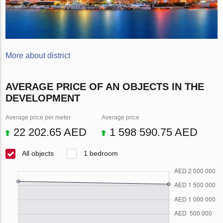
More about district
AVERAGE PRICE OF AN OBJECTS IN THE
DEVELOPMENT
Average price per meter
Average price
22 202.65 AED
1 598 590.75 AED
All objects
1 bedroom