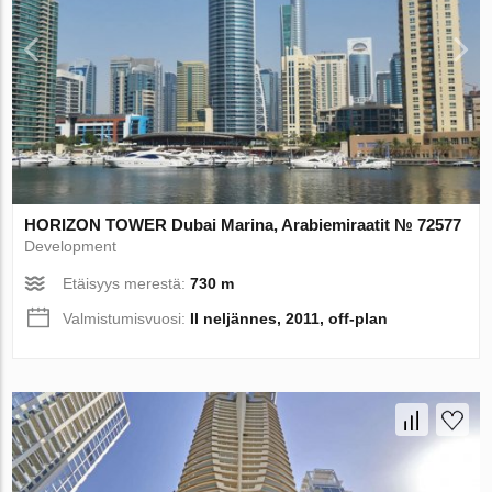
HORIZON TOWER Dubai Marina, Arabiemiraatit № 72577
Development
Etäisyys merestä:
730 m
Valmistumisvuosi:
II neljännes, 2011, off-plan