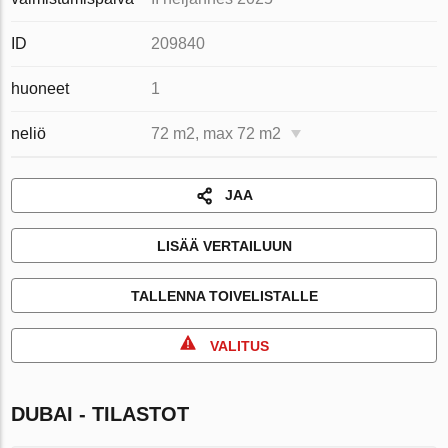
ID
209840
huoneet
1
neliö
72 m2, max 72 m2
JAA
LISÄÄ VERTAILUUN
TALLENNA TOIVELISTALLE
VALITUS
DUBAI - TILASTOT