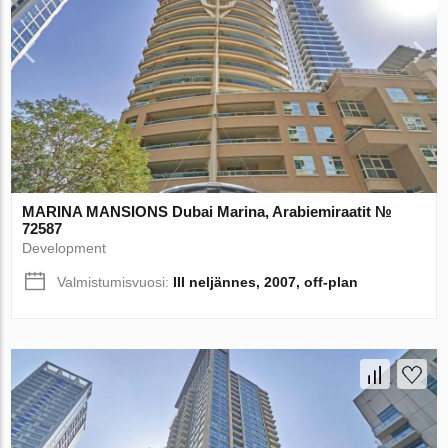
MARINA MANSIONS Dubai Marina, Arabiemiraatit №
72587
Development
Valmistumisvuosi:
III neljännes, 2007, off-plan