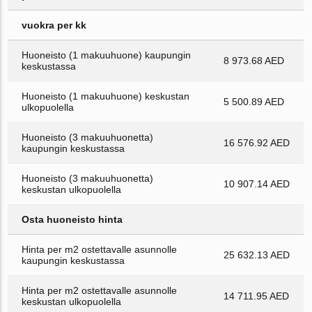
vuokra per kk
Huoneisto (1 makuuhuone) kaupungin
8 973.68 AED
keskustassa
Huoneisto (1 makuuhuone) keskustan
5 500.89 AED
ulkopuolella
Huoneisto (3 makuuhuonetta)
16 576.92 AED
kaupungin keskustassa
Huoneisto (3 makuuhuonetta)
10 907.14 AED
keskustan ulkopuolella
Osta huoneisto hinta
Hinta per m2 ostettavalle asunnolle
25 632.13 AED
kaupungin keskustassa
Hinta per m2 ostettavalle asunnolle
14 711.95 AED
keskustan ulkopuolella