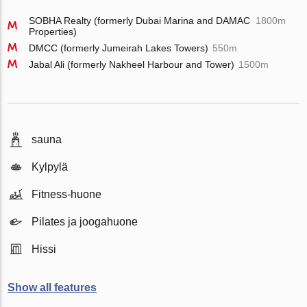
SOBHA Realty (formerly Dubai Marina and DAMAC
1800m
Properties)
DMCC (formerly Jumeirah Lakes Towers)
550m
Jabal Ali (formerly Nakheel Harbour and Tower)
1500m
sauna
Kylpylä
Fitness-huone
Pilates ja joogahuone
Hissi
Show all features