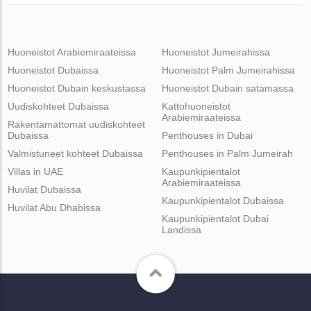
Huoneistot Arabiemiraateissa
Huoneistot Jumeirahissa
Huoneistot Dubaissa
Huoneistot Palm Jumeirahissa
Huoneistot Dubain keskustassa
Huoneistot Dubain satamassa
Uudiskohteet Dubaissa
Kattohuoneistot
Arabiemiraateissa
Rakentamattomat uudiskohteet
Dubaissa
Penthouses in Dubai
Valmistuneet kohteet Dubaissa
Penthouses in Palm Jumeirah
Villas in UAE
Kaupunkipientalot
Arabiemiraateissa
Huvilat Dubaissa
Kaupunkipientalot Dubaissa
Huvilat Abu Dhabissa
Kaupunkipientalot Dubai
Landissa