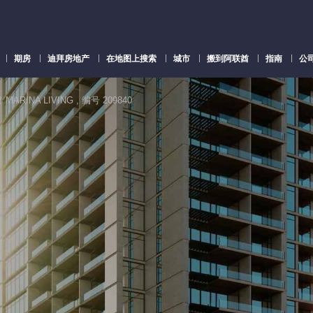
期房
迪拜房地产
在地图上搜索
城市
搬到阿联酋
指南
公
 MARINA LIVING , 编号 209840