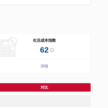
生活成本指数
62
详情
对比