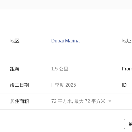
地区
Dubai Marina
地址
距海
1.5 公里
From
竣工日期
II 季度 2025
ID
居住面积
72 平方米, 最大 72 平方米