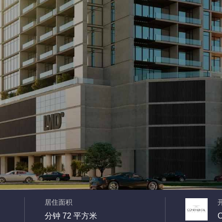
居住面积
分钟 72 平方米
C