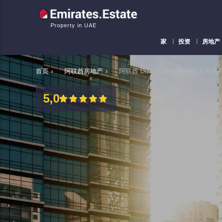
Property in UAE
家
投资
房地产
首页
›
阿联酋房地产
›
阿联酋 Dubai Dubai Marina 开发项目
5,0