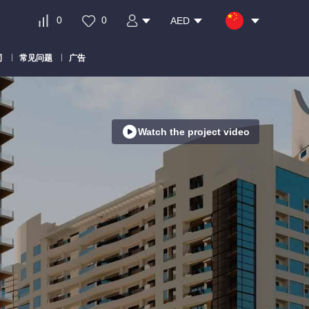
0
0
AED
司
常见问题
广告
Watch the project video