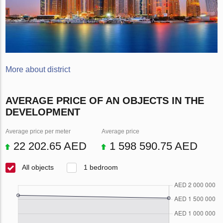
More about district
AVERAGE PRICE OF AN OBJECTS IN THE
DEVELOPMENT
Average price per meter
Average price
22 202.65 AED
1 598 590.75 AED
All objects
1 bedroom