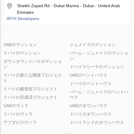
Sheikh Zayed Rd - Dubai Marina - Dubai - United Arab
Emirates
IRTH Developers
UAEのマンション
ジュメイラのマンション
ドバイのマンション
パーム・ジュメイラのマンショ
ン
ダウンタウンドバイのマンショ
ン
ドバイマリーナのマンション
ドバイの新たな開発プロジェク
UAEのペントハウス
ト
ドバイのペントハウス
ドバイの建造前プロジェクト
パーム・ジュメイラのペントハ
ドバイの完成済プロジェクト
ウス
UAEのヴィラ
UAEのタウンハウス
ドバイのヴィラ
ドバイのタウンハウス
アブダビのヴィラ
ドバイランドのタウンハウス