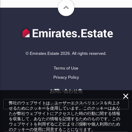
© Emirates.Estate 2026. All rights reserved.
Terms of Use
Privacy Policy
お問い合わせ先
×
弊社のウェブサイトは、ユーザーエクスペリエンスを向上さ
宛名をご入力ください
せるためにクッキーを使用しています。このクッキーはあな
たが弊社ウェブサイトにアクセスした時の行動に関する情報
を収集して、あなたの情報を記憶するためのものです。この
ウェブサイト検索
ウェブサイトを利用することにより、分析や個人利用のため
のクッキーの使用に同意することになります。