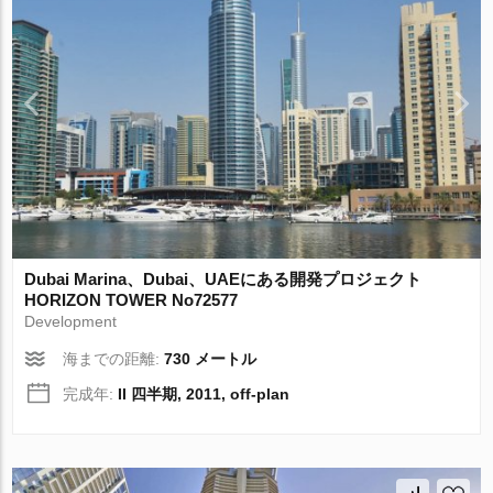
Dubai Marina、Dubai、UAEにある開発プロジェクト
HORIZON TOWER No72577
Development
海までの距離:
730 メートル
完成年:
II 四半期, 2011, off-plan