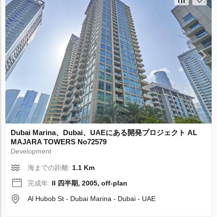
Dubai Marina、Dubai、UAEにある開発プロジェクト AL
MAJARA TOWERS No72579
Development
海までの距離:
1.1 Km
完成年:
II 四半期, 2005, off-plan
Al Hubob St - Dubai Marina - Dubai - UAE