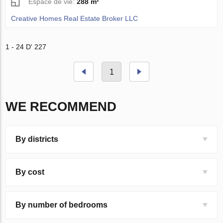
Espace de vie:
288 m²
Creative Homes Real Estate Broker LLC
1 - 24 D' 227
1
WE RECOMMEND
By districts
By cost
By number of bedrooms