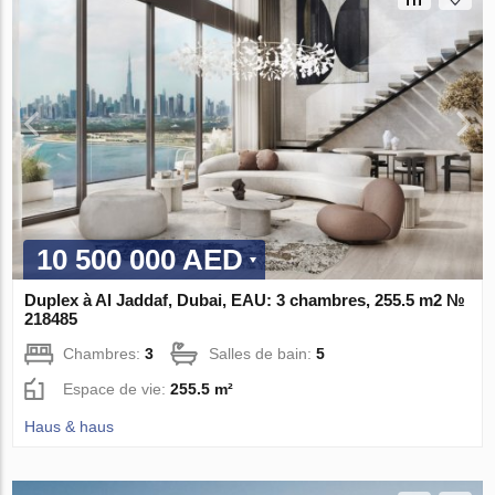
10 500 000 AED
Duplex à Al Jaddaf, Dubai, EAU: 3 chambres, 255.5 m2 №
218485
Chambres:
3
Salles de bain:
5
Espace de vie:
255.5 m²
Haus & haus