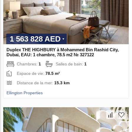
1 563 828 AED
Duplex THE HIGHBURY à Mohammed Bin Rashid City,
Dubai, EAU: 1 chambre, 78.5 m2 № 327122
Chambres:
1
Salles de bain:
1
Espace de vie:
78.5 m²
Distance de la mer:
15.3 km
Ellington Properties