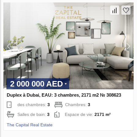
2 000 000 AED
Duplex à Dubai, EAU: 3 chambres, 2171 m2 № 308623
des chambres:
3
Chambres:
3
Salles de bain:
3
Espace de vie:
2171 m²
The Capital Real Estate