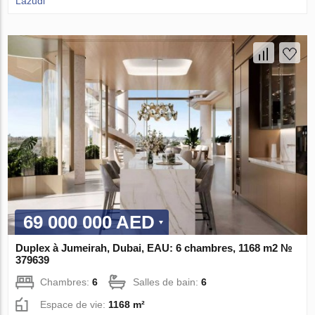
Lazudi
69 000 000 AED
Duplex à Jumeirah, Dubai, EAU: 6 chambres, 1168 m2 №
379639
Chambres:
6
Salles de bain:
6
Espace de vie:
1168 m²