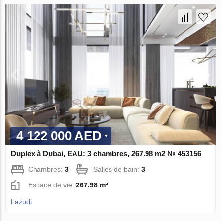
4 122 000 AED
Duplex à Dubai, EAU: 3 chambres, 267.98 m2 № 453156
Chambres:
3
Salles de bain:
3
Espace de vie:
267.98 m²
Lazudi