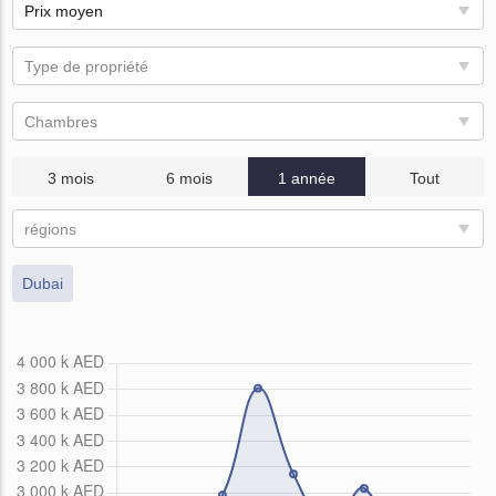
Prix ​​moyen
Type de propriété
Chambres
3 mois
6 mois
1 année
Tout
régions
Dubai