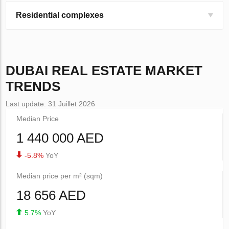
Residential complexes
DUBAI
REAL ESTATE MARKET
TRENDS
Last update: 31 Juillet 2026
Median Price
1 440 000 AED
-5.8%
YoY
Median price per m² (sqm)
18 656 AED
5.7%
YoY