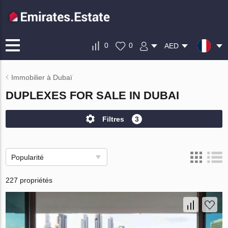
0
0
AED
Immobilier à Dubaï
DUPLEXES FOR SALE IN DUBAI
Filtres
3
Popularité
227 propriétés