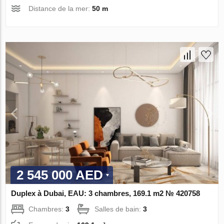
Distance de la mer:
50 m
2 545 000 AED
Duplex à Dubai, EAU: 3 chambres, 169.1 m2 № 420758
Chambres:
3
Salles de bain:
3