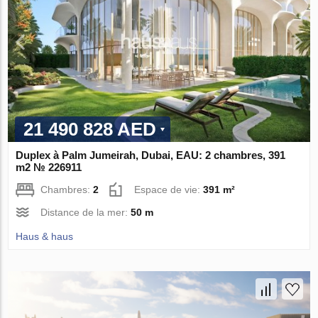
21 490 828 AED
Duplex à Palm Jumeirah, Dubai, EAU: 2 chambres, 391
m2 № 226911
Chambres:
2
Espace de vie:
391 m²
Distance de la mer:
50 m
Haus & haus