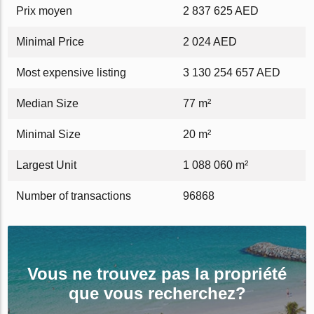
Prix ​​moyen
2 837 625 AED
Minimal Price
2 024 AED
Most expensive listing
3 130 254 657 AED
Median Size
77 m²
Minimal Size
20 m²
Largest Unit
1 088 060 m²
Number of transactions
96868
Vous ne trouvez pas la propriété
que vous recherchez?