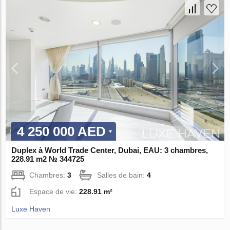
4 250 000 AED
Duplex à World Trade Center, Dubai, EAU: 3 chambres,
228.91 m2 № 344725
Chambres:
3
Salles de bain:
4
Espace de vie:
228.91 m²
Luxe Haven