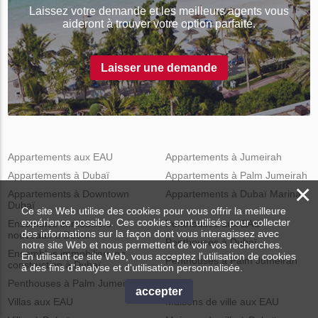
Laissez votre demande et les meilleurs agents vous
aideront à trouver votre option parfaite.
Laisser une demande
Appartements aux EAU
Appartements à Jumeirah
Appartements à Dubaï
Appartements à Palm Jumeirah
×
Appartements à Downtown
Appartements à Dubaï Marina
Dubaï
Ce site Web utilise des cookies pour vous offrir la meilleure
expérience possible. Ces cookies sont utilisés pour collecter
Ensembles immobiliers
Penthouses aux EAU
des informations sur la façon dont vous interagissez avec
nouveaux à Dubaï
Penthouses à Dubaï
notre site Web et nous permettent de voir vos recherches.
Ensembles immobiliers en
En utilisant ce site Web, vous acceptez l'utilisation de cookies
Penthouses à Palm Jumeirah
construction à Dubaï
à des fins d'analyse et d'utilisation personnalisée.
Penthouses à Palm Jumeirah
accepter
Villas aux EAU
Maisons de ville aux EAU