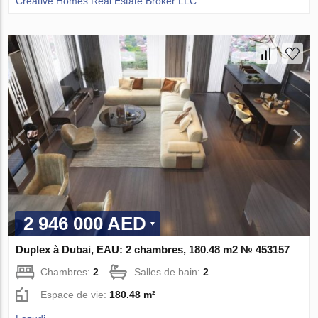
Creative Homes Real Estate Broker LLC
2 946 000 AED
Duplex à Dubai, EAU: 2 chambres, 180.48 m2 № 453157
Chambres:
2
Salles de bain:
2
Espace de vie:
180.48 m²