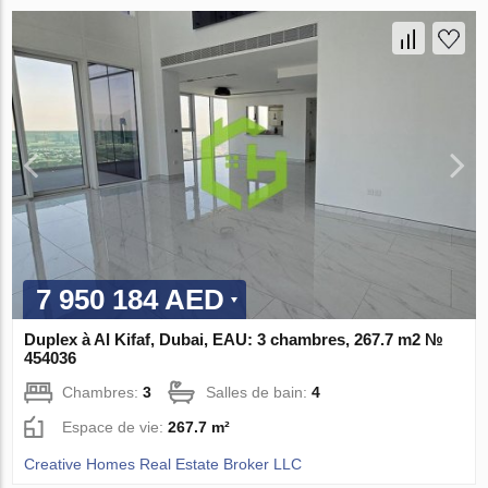
7 950 184 AED
Duplex à Al Kifaf, Dubai, EAU: 3 chambres, 267.7 m2 №
454036
Chambres:
3
Salles de bain:
4
Espace de vie:
267.7 m²
Creative Homes Real Estate Broker LLC