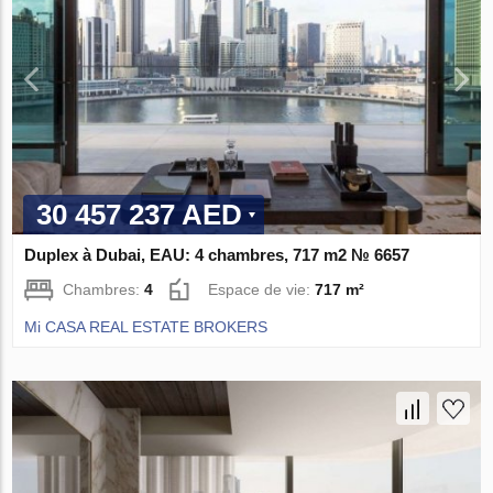
30 457 237 AED
Duplex à Dubai, EAU: 4 chambres, 717 m2 № 6657
Chambres:
4
Espace de vie:
717 m²
Mi CASA REAL ESTATE BROKERS