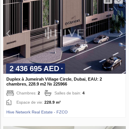
2 436 695 AED
Duplex à Jumeirah Village Circle, Dubai, EAU: 2
chambres, 228.9 m2 № 225966
Chambres:
2
Salles de bain:
4
Espace de vie:
228.9 m²
Hive Network Real Estate - FZCO