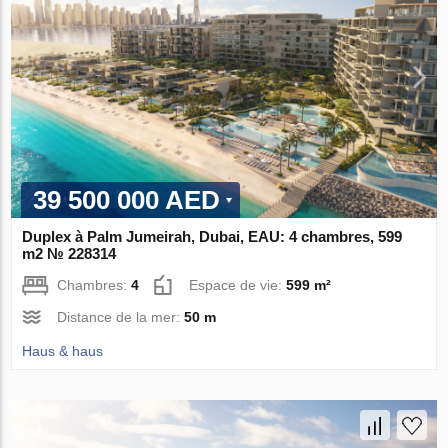
39 500 000 AED
Duplex à Palm Jumeirah, Dubai, EAU: 4 chambres, 599
m2 № 228314
Chambres:
4
Espace de vie:
599 m²
Distance de la mer:
50 m
Haus & haus