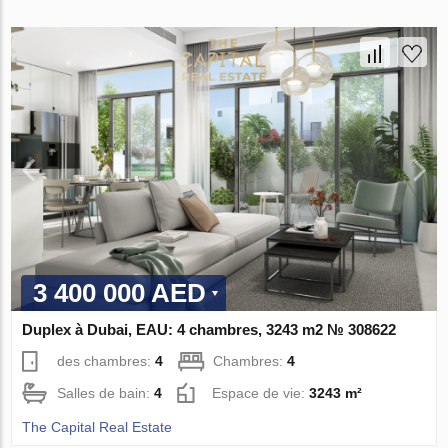
3 400 000 AED
Duplex à Dubai, EAU: 4 chambres, 3243 m2 № 308622
des chambres:
4
Chambres:
4
Salles de bain:
4
Espace de vie:
3243 m²
The Capital Real Estate