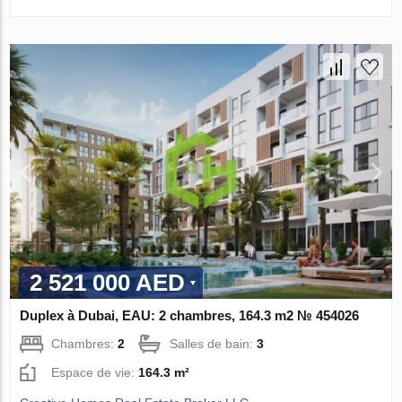
2 521 000 AED
Duplex à Dubai, EAU: 2 chambres, 164.3 m2 № 454026
Chambres:
2
Salles de bain:
3
Espace de vie:
164.3 m²