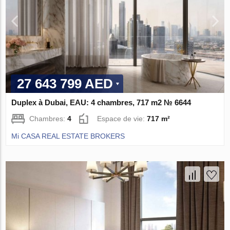
27 643 799 AED
Duplex à Dubai, EAU: 4 chambres, 717 m2 № 6644
Chambres:
4
Espace de vie:
717 m²
Mi CASA REAL ESTATE BROKERS