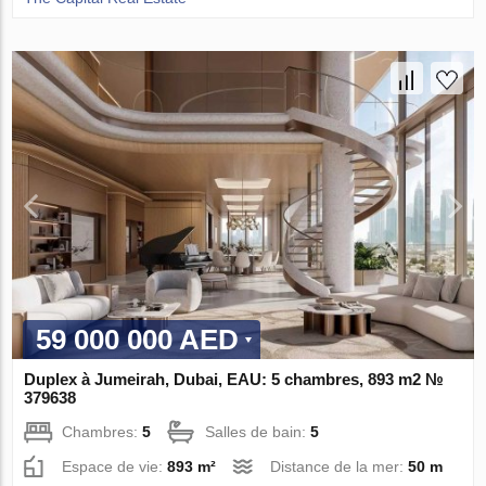
59 000 000 AED
Duplex à Jumeirah, Dubai, EAU: 5 chambres, 893 m2 №
379638
Chambres:
5
Salles de bain:
5
Espace de vie:
893 m²
Distance de la mer:
50 m