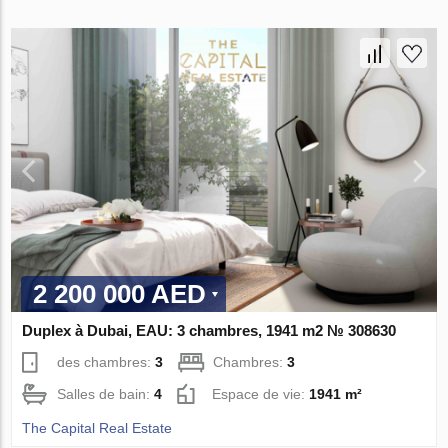
2 200 000 AED
Duplex à Dubai, EAU: 3 chambres, 1941 m2 № 308630
des chambres:
3
Chambres:
3
Salles de bain:
4
Espace de vie:
1941 m²
The Capital Real Estate