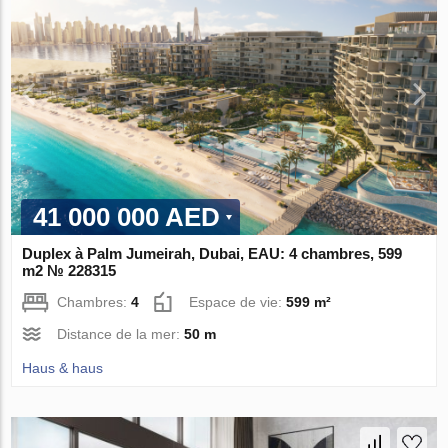
41 000 000 AED
Duplex à Palm Jumeirah, Dubai, EAU: 4 chambres, 599
m2 № 228315
Chambres:
4
Espace de vie:
599 m²
Distance de la mer:
50 m
Haus & haus