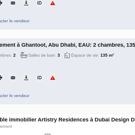
cter le vendeur
ement à Ghantoot, Abu Dhabi, EAU: 2 chambres, 13
mbres:
2
Salles de bain:
3
Espace de vie:
135 m²
cter le vendeur
le immobilier Artistry Residences à Dubai Design D
pement