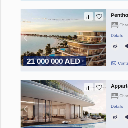
Pentho
Cha
Détails
21 000 000 AED
Conta
Appart
Cha
Détails