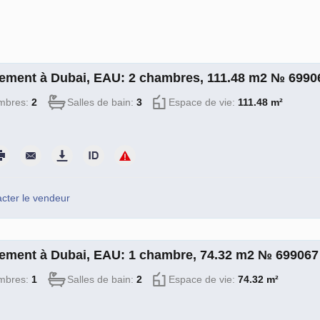
ement à Dubai, EAU: 2 chambres, 111.48 m2 № 6990
mbres:
2
Salles de bain:
3
Espace de vie:
111.48 m²
cter le vendeur
ement à Dubai, EAU: 1 chambre, 74.32 m2 № 699067
mbres:
1
Salles de bain:
2
Espace de vie:
74.32 m²