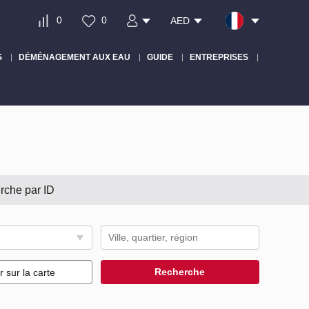
0
0
AED
S
DÉMÉNAGEMENT AUX EAU
GUIDE
ENTREPRISES
rche par ID
Recherche
r sur la carte