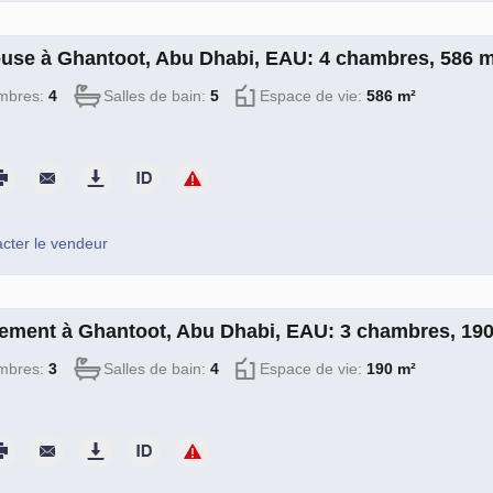
use à Ghantoot, Abu Dhabi, EAU: 4 chambres, 586 
mbres:
4
Salles de bain:
5
Espace de vie:
586 m²
cter le vendeur
ement à Ghantoot, Abu Dhabi, EAU: 3 chambres, 19
mbres:
3
Salles de bain:
4
Espace de vie:
190 m²