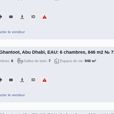
cter le vendeur
à Ghantoot, Abu Dhabi, EAU: 6 chambres, 846 m2 № 
mbres:
6
Salles de bain:
7
Espace de vie:
846 m²
cter le vendeur