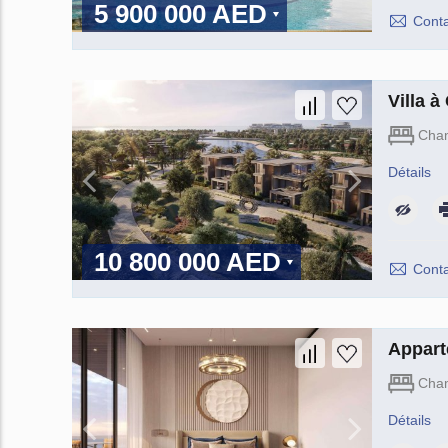
5 900 000 AED
Conta
Villa 
Cha
Détails
10 800 000 AED
Conta
Appart
Cha
Détails