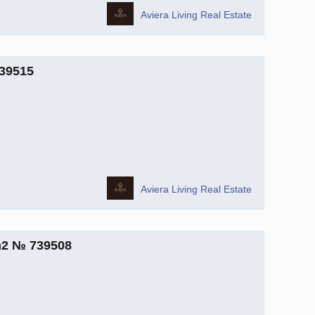
Aviera Living Real Estate
739515
Aviera Living Real Estate
m2 № 739508