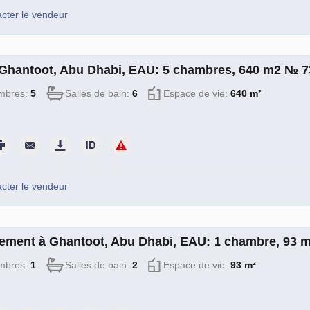
cter le vendeur
à Ghantoot, Abu Dhabi, EAU: 5 chambres, 640 m2 № 
mbres:
5
Salles de bain:
6
Espace de vie:
640 m²
cter le vendeur
ement à Ghantoot, Abu Dhabi, EAU: 1 chambre, 93 
mbres:
1
Salles de bain:
2
Espace de vie:
93 m²