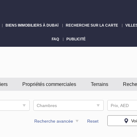
BIENS IMMOBILIERS À DUBAÏ
RECHERCHE SUR LA CARTE
VILLE
FAQ
PUBLICITÉ
iers
Propriétés commerciales
Terrains
Reche
Chambres
Prix, AED
Voi
Recherche avancée
Reset