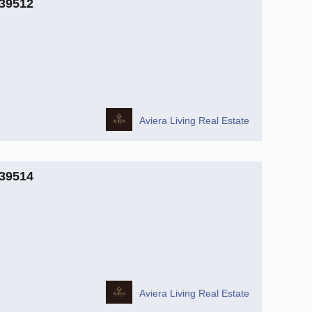
739512
Aviera Living Real Estate
739514
Aviera Living Real Estate