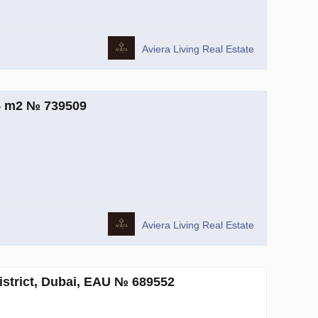
Aviera Living Real Estate
5 m2 № 739509
Aviera Living Real Estate
istrict, Dubai, EAU № 689552