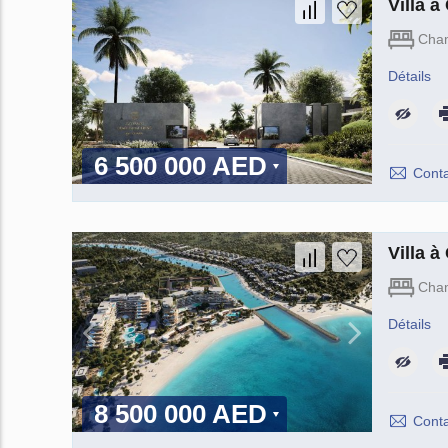
Villa 
Cha
Détails
6 500 000 AED
Conta
Villa 
Cha
Détails
8 500 000 AED
Conta