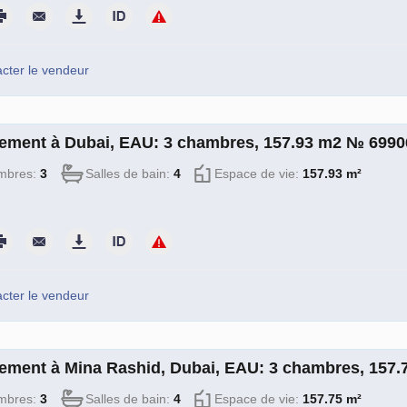
cter le vendeur
ement à Dubai, EAU: 3 chambres, 157.93 m2 № 6990
mbres:
3
Salles de bain:
4
Espace de vie:
157.93 m²
cter le vendeur
ement à Mina Rashid, Dubai, EAU: 3 chambres, 157
mbres:
3
Salles de bain:
4
Espace de vie:
157.75 m²