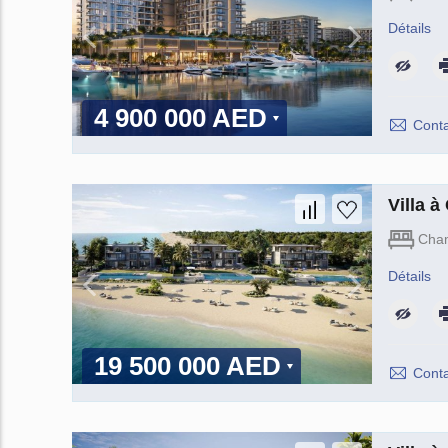
Détails
4 900 000 AED
Conta
Villa 
Cha
Détails
19 500 000 AED
Conta