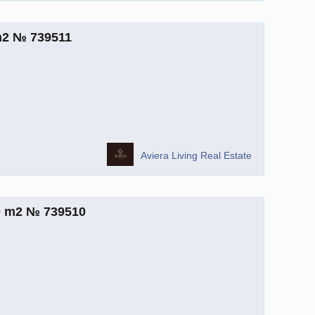
m2 № 739511
Aviera Living Real Estate
0 m2 № 739510