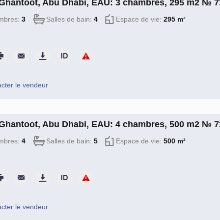
à Ghantoot, Abu Dhabi, EAU: 3 chambres, 295 m2 № 
mbres:
3
Salles de bain:
4
Espace de vie:
295 m²
cter le vendeur
à Ghantoot, Abu Dhabi, EAU: 4 chambres, 500 m2 № 
mbres:
4
Salles de bain:
5
Espace de vie:
500 m²
cter le vendeur