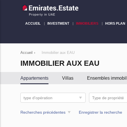
Property in UAE
ACCUEIL
INVESTMENT
IMMOBILIERS
HORS PLAN
Accueil
›
Immobilier aux EAU
IMMOBILIER AUX EAU
Appartements
Villas
Ensembles immobil
type d'opération
Type de propriété
Recherches précédentes
Enregistrer la recherche