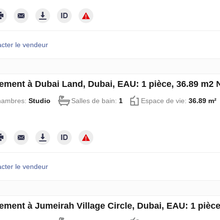
cter le vendeur
ement à Dubai Land, Dubai, EAU: 1 pièce, 36.89 m2
hambres:
Studio
Salles de bain:
1
Espace de vie:
36.89 m²
cter le vendeur
ement à Jumeirah Village Circle, Dubai, EAU: 1 pièc