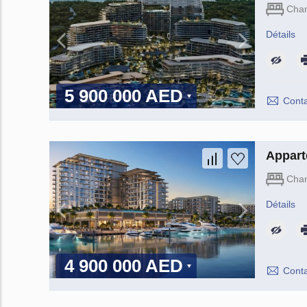
Cha
Détails
5 900 000 AED
Conta
Appart
Cha
Détails
4 900 000 AED
Conta