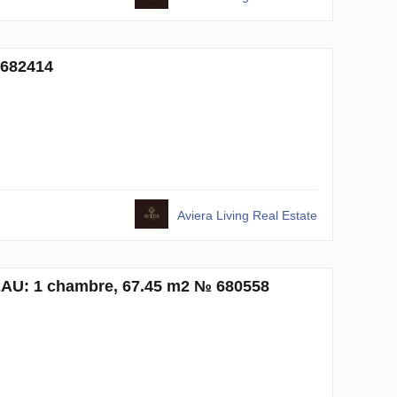
 682414
Aviera Living Real Estate
 EAU: 1 chambre, 67.45 m2 № 680558