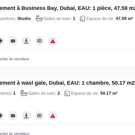
ement à Business Bay, Dubai, EAU: 1 pièce, 47.59 
hambres:
Studio
Salles de bain:
1
Espace de vie:
47.59 m²
cter le vendeur
ement à wasl gate, Dubai, EAU: 1 chambre, 50.17 m
mbres:
1
Salles de bain:
2
Espace de vie:
50.17 m²
cter le vendeur