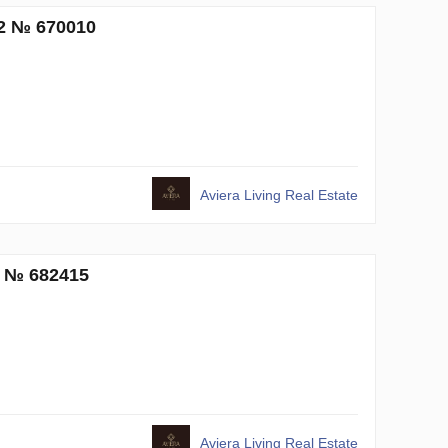
m2 № 670010
Aviera Living Real Estate
2 № 682415
Aviera Living Real Estate