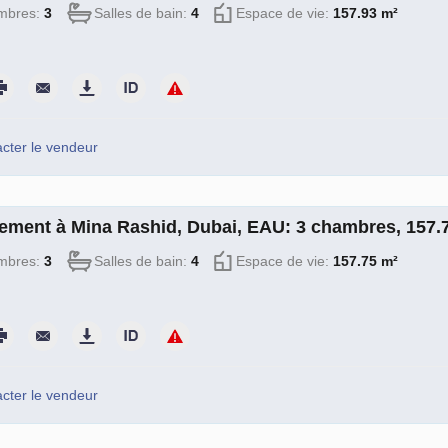
mbres:
3
Salles de bain:
4
Espace de vie:
157.93 m²
cter le vendeur
ement à Mina Rashid, Dubai, EAU: 3 chambres, 157
mbres:
3
Salles de bain:
4
Espace de vie:
157.75 m²
cter le vendeur