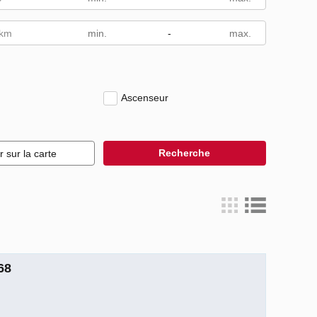
 km
-
Ascenseur
Recherche
r sur la carte
68