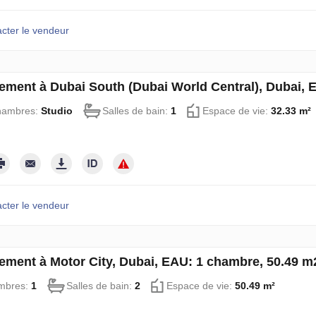
cter le vendeur
ement à Dubai South (Dubai World Central), Dubai, 
hambres:
Studio
Salles de bain:
1
Espace de vie:
32.33 m²
cter le vendeur
ement à Motor City, Dubai, EAU: 1 chambre, 50.49 
mbres:
1
Salles de bain:
2
Espace de vie:
50.49 m²