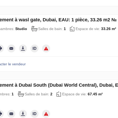
ement à wasl gate, Dubai, EAU: 1 pièce, 33.26 m2 №
hambres:
Studio
Salles de bain:
1
Espace de vie:
33.26 m²
cter le vendeur
ement à Dubai South (Dubai World Central), Dubai,
mbres:
1
Salles de bain:
2
Espace de vie:
67.45 m²