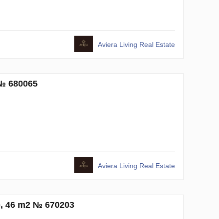
Aviera Living Real Estate
 № 680065
Aviera Living Real Estate
e, 46 m2 № 670203