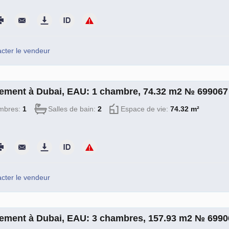
cter le vendeur
ement à Dubai, EAU: 1 chambre, 74.32 m2 № 699067
mbres:
1
Salles de bain:
2
Espace de vie:
74.32 m²
cter le vendeur
ement à Dubai, EAU: 3 chambres, 157.93 m2 № 6990