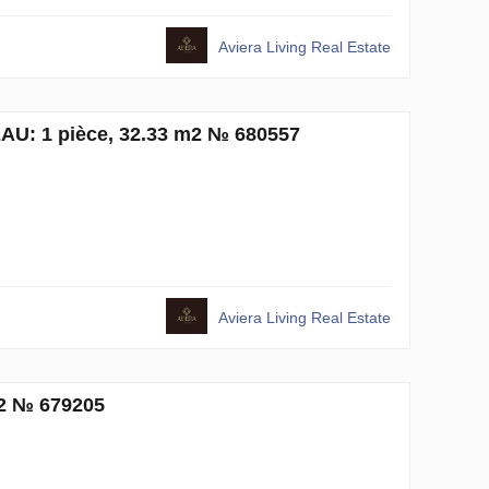
Aviera Living Real Estate
EAU: 1 pièce, 32.33 m2 № 680557
Aviera Living Real Estate
m2 № 679205